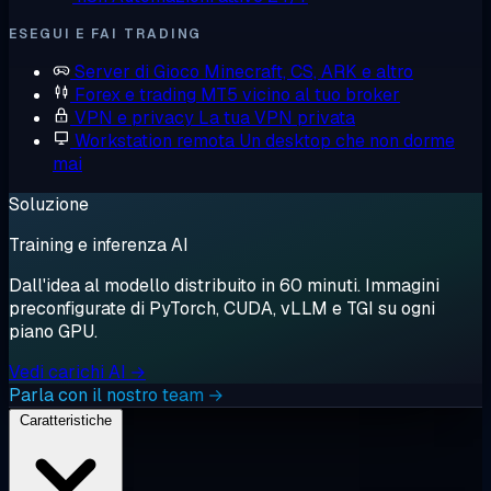
ESEGUI E FAI TRADING
Server di Gioco
Minecraft, CS, ARK e altro
Forex e trading
MT5 vicino al tuo broker
VPN e privacy
La tua VPN privata
Workstation remota
Un desktop che non dorme
mai
Soluzione
Training e inferenza AI
Dall'idea al modello distribuito in 60 minuti. Immagini
preconfigurate di PyTorch, CUDA, vLLM e TGI su ogni
piano GPU.
Vedi carichi AI →
Parla con il nostro team →
Caratteristiche