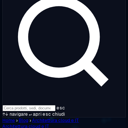
esc
↑↓
navigare
↵
apri
esc
chiudi
Home
›
Blog
›
Architettura cloud e IT
Architettura cloud e IT