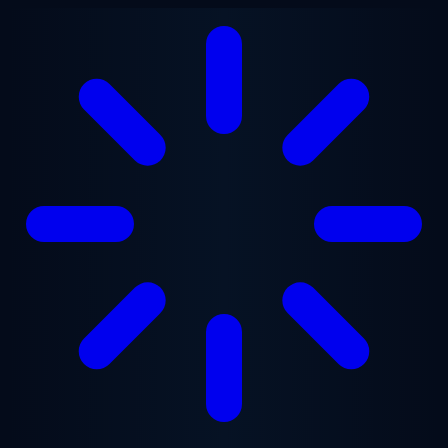
Vai al contenuto principale