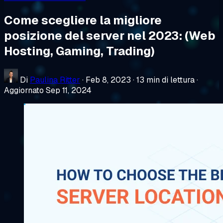
Come scegliere la migliore
posizione del server nel 2023: (Web
Hosting, Gaming, Trading)
Di
Paulina Ritter
·
Feb 8, 2023
·
13 min di lettura
·
Aggiornato Sep 11, 2024