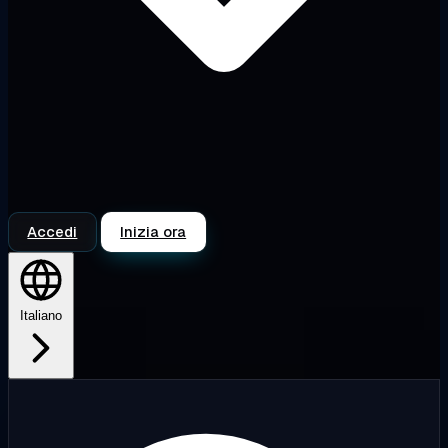
Accedi
Inizia ora
Italiano