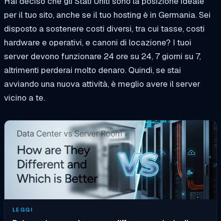
Hai deciso che gli Stati Uniti sono la posizione ideale
per il tuo sito, anche se il tuo hosting è in Germania. Sei
disposto a sostenere costi diversi, tra cui tasse, costi
hardware e operativi, e canoni di locazione? I tuoi
server devono funzionare 24 ore su 24, 7 giorni su 7,
altrimenti perderai molto denaro. Quindi, se stai
avviando una nuova attività, è meglio avere il server
vicino a te.
LEGGI