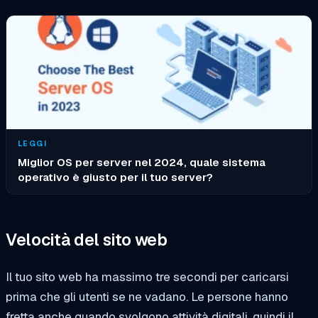
LEGGI
Miglior OS per server nel 2024, quale sistema
operativo è giusto per il tuo server?
Velocità del sito web
Il tuo sito web ha massimo tre secondi per caricarsi
prima che gli utenti se ne vadano. Le persone hanno
fretta anche quando svolgono attività digitali, quindi il