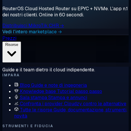
RouterOS Cloud Hosted Router su EPYC + NVMe. L'app n.1
dei nostri clienti. Online in 60 secondi.
Distribuisci MikroTik CHR →
Vedi l'intero marketplace →
Prezzi
Risorse
Guide e il team dietro il cloud indipendente.
IMPARA
Blog
Guide e note di ingegneria
Knowledge base
Tutorial passo passo
Sala stampa
Stampa e annunci
Confronta i provider
Cloudzy contro le alternative
Tutte le risorse
Guide, documentazione, strumenti,
novità
STRUMENTI E FIDUCIA