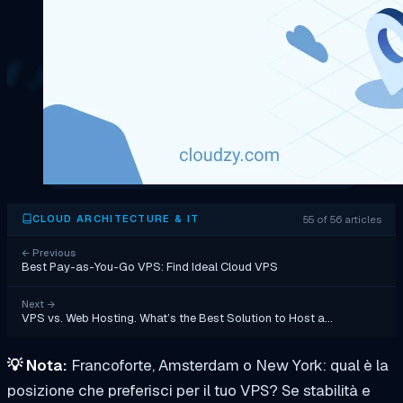
55 of 56 articles
CLOUD ARCHITECTURE & IT
←
Previous
Best Pay-as-You-Go VPS: Find Ideal Cloud VPS
Next
→
VPS vs. Web Hosting. What’s the Best Solution to Host a…
💡
Nota:
Francoforte, Amsterdam o New York: qual è la
posizione che preferisci per il tuo VPS? Se stabilità e