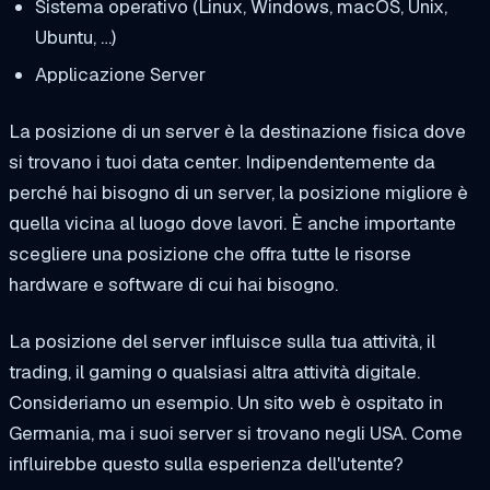
Sistema operativo (Linux, Windows, macOS, Unix,
Ubuntu, …)
Applicazione Server
La posizione di un server è la destinazione fisica dove
si trovano i tuoi data center. Indipendentemente da
perché hai bisogno di un server, la posizione migliore è
quella vicina al luogo dove lavori. È anche importante
scegliere una posizione che offra tutte le risorse
hardware e software di cui hai bisogno.
La posizione del server influisce sulla tua attività, il
trading, il gaming o qualsiasi altra attività digitale.
Consideriamo un esempio. Un sito web è ospitato in
Germania, ma i suoi server si trovano negli USA. Come
influirebbe questo sulla esperienza dell'utente?