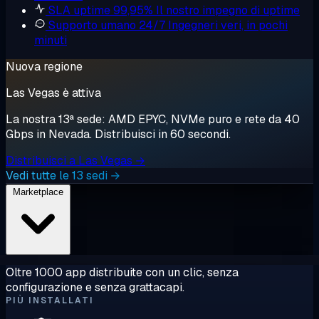
SLA uptime 99,95%
Il nostro impegno di uptime
Supporto umano 24/7
Ingegneri veri, in pochi
minuti
Nuova regione
Las Vegas è attiva
La nostra 13ª sede: AMD EPYC, NVMe puro e rete da 40
Gbps in Nevada. Distribuisci in 60 secondi.
Distribuisci a Las Vegas →
Vedi tutte le 13 sedi →
Marketplace
Oltre 1000 app distribuite con un clic, senza
configurazione e senza grattacapi.
PIÙ INSTALLATI