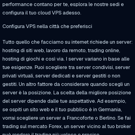
performance contano per te, esplora le nostre sedi e
configura il tuo cloud VPS adesso.
Configura VPS nella città che preferisci
Tutto quello che facciamo su internet richiede un server:
hosting di siti web, lavoro da remoto, trading online,
hosting di giochi e così via. I server variano in base alle
tue esigenze. Puoi scegliere tra server condivisi, server
privati virtuali, server dedicati e server gestiti o non
gestiti. Un altro fattore da considerare quando scegli un
server è la posizione. La scelta della migliore posizione
del server dipende dalle tue aspettative. Ad esempio,
se ospiti un sito web e il tuo pubblico è in Germania,
vorrai scegliere un server a Francoforte o Berlino. Se fai
trading sul mercato Forex, un server vicino al tuo broker
può rendere il trading più veloce e preciso.