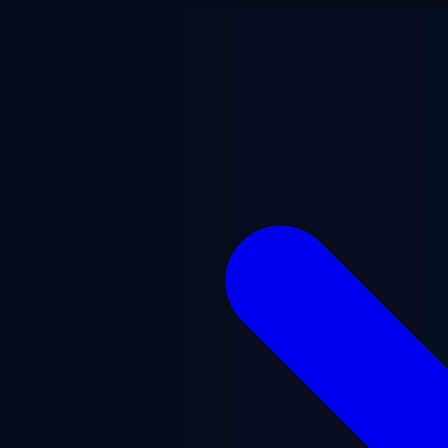
Vai al contenuto principale