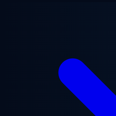
Vai al contenuto principale