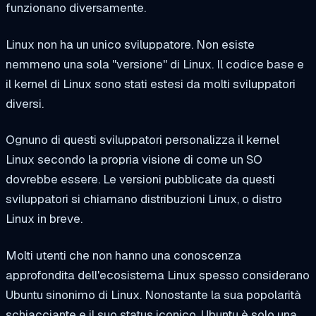
funzionano diversamente.
Linux non ha un unico sviluppatore. Non esiste
nemmeno una sola "versione" di Linux. Il codice base e
il kernel di Linux sono stati estesi da molti sviluppatori
diversi.
Ognuno di questi sviluppatori personalizza il kernel
Linux secondo la propria visione di come un SO
dovrebbe essere. Le versioni pubblicate da questi
sviluppatori si chiamano distribuzioni Linux, o distro
Linux in breve.
Molti utenti che non hanno una conoscenza
approfondita dell'ecosistema Linux spesso considerano
Ubuntu sinonimo di Linux. Nonostante la sua popolarità
schiacciante e il suo status iconico, Ubuntu è solo una