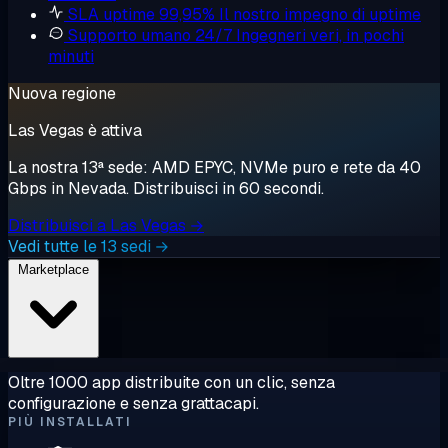
SLA uptime 99,95%
Il nostro impegno di uptime
Supporto umano 24/7
Ingegneri veri, in pochi
minuti
Nuova regione
Las Vegas è attiva
La nostra 13ª sede: AMD EPYC, NVMe puro e rete da 40
Gbps in Nevada. Distribuisci in 60 secondi.
Distribuisci a Las Vegas →
Vedi tutte le 13 sedi →
Marketplace
Oltre 1000 app distribuite con un clic, senza
configurazione e senza grattacapi.
PIÙ INSTALLATI