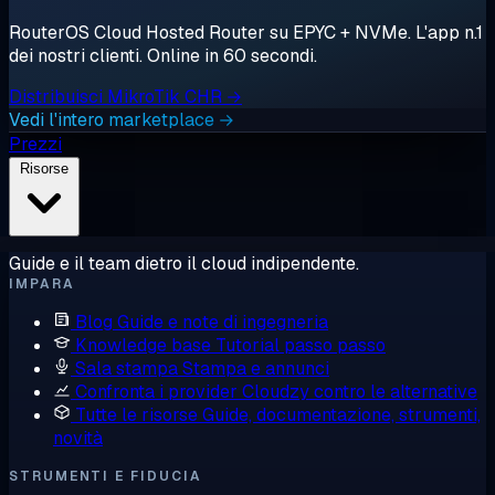
RouterOS Cloud Hosted Router su EPYC + NVMe. L'app n.1
dei nostri clienti. Online in 60 secondi.
Distribuisci MikroTik CHR →
Vedi l'intero marketplace →
Prezzi
Risorse
Guide e il team dietro il cloud indipendente.
IMPARA
Blog
Guide e note di ingegneria
Knowledge base
Tutorial passo passo
Sala stampa
Stampa e annunci
Confronta i provider
Cloudzy contro le alternative
Tutte le risorse
Guide, documentazione, strumenti,
novità
STRUMENTI E FIDUCIA