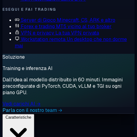
ESEGUI E FAI TRADING
Server di Gioco
Minecraft, CS, ARK e altro
Forex e trading
MT5 vicino al tuo broker
VPN e privacy
La tua VPN privata
Workstation remota
Un desktop che non dorme
mai
Soluzione
Training e inferenza AI
Dall'idea al modello distribuito in 60 minuti. Immagini
preconfigurate di PyTorch, CUDA, vLLM e TGI su ogni
piano GPU.
Vedi carichi AI →
Parla con il nostro team →
Caratteristiche