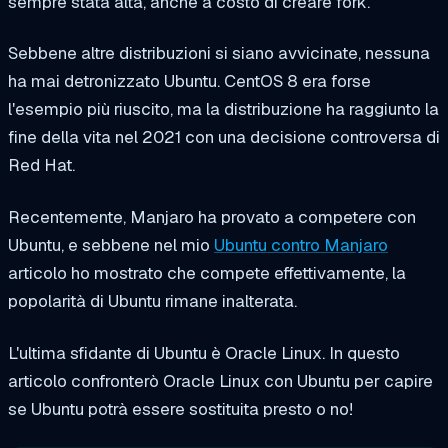
sempre stata alta, anche a costo di creare fork.
Sebbene altre distribuzioni si siano avvicinate, nessuna
ha mai detronizzato Ubuntu. CentOS 8 era forse
l'esempio più riuscito, ma la distribuzione ha raggiunto la
fine della vita nel 2021 con una decisione controversa di
Red Hat.
Recentemente, Manjaro ha provato a competere con
Ubuntu, e sebbene nel mio
Ubuntu contro Manjaro
articolo ho mostrato che compete effettivamente, la
popolarità di Ubuntu rimane inalterata.
L'ultima sfidante di Ubuntu è Oracle Linux. In questo
articolo confronterò Oracle Linux con Ubuntu per capire
se Ubuntu potrà essere sostituita presto o no!