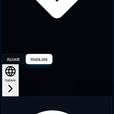
Accedi
Inizia ora
Italiano