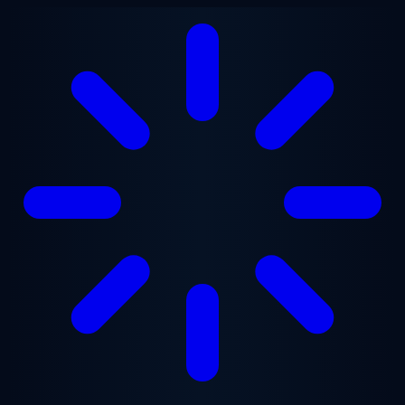
Vai al contenuto principale