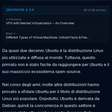
65 of 89 articles
SERVERS & OS
←
Previous
VPS with Nested Virtualization – An Overview
Next
→
Different Types of Virtual Machines :Untold Facts & Fea…
Da quasi due decenni, Ubuntu è la distribuzione Linux
più utilizzata e diffusa al mondo. Tuttavia, questo
primato non è stato facile da raggiungere per Ubuntu e il
suo massiccio ecosistema open-source.
Nel corso degli anni, molte altre distribuzioni hanno
provato a sfidare Ubuntu per il titolo di distribuzione
Linux più popolare. Dopotutto, Ubuntu è derivata da
Debian, quindi la concorrenza in questo settore è