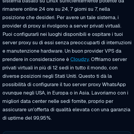
sistema basato su Linux sufficientemente potente da
rimanere online 24 ore su 24, 7 giorni su 7, nella
posizione che desideri. Per avere un tale sistema, i
provider di proxy si rivolgono a server privati virtuali.
Puoi configurarli nei luoghi disponibili e ospitare i tuoi
server proxy su di essi senza preoccuparti di interruzioni
e manutenzione hardware. Un buon provider VPS da
prendere in considerazione è
Cloudzy
. Offriamo server
privati virtuali in più di 12 sedi in tutto il mondo, con
diverse posizioni negli Stati Uniti. Questo ti dà la
possibilità di configurare il tuo server proxy WhatsApp
ovunque negli USA, in Europa o in Asia. Lavoriamo con i
migliori data center nelle sedi fornite, proprio per
assicurare un'offerta di qualità elevata con una garanzia
di uptime del 99,95%.