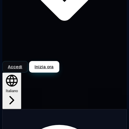
Accedi
Inizia ora
Italiano