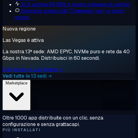
SLA uptime 99,95%
Il nostro impegno di uptime
Supporto umano 24/7
Ingegneri veri, in pochi
minuti
Nuova regione
Las Vegas è attiva
La nostra 13ª sede: AMD EPYC, NVMe puro e rete da 40
Gbps in Nevada. Distribuisci in 60 secondi.
Distribuisci a Las Vegas →
Vedi tutte le 13 sedi →
Marketplace
Oltre 1000 app distribuite con un clic, senza
configurazione e senza grattacapi.
PIÙ INSTALLATI