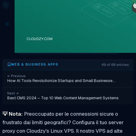
49 of 68 articles
WEB & BUSINESS APPS
←
Previous
How AI Tools Revolutionize Startups and Small Businesse…
Next
→
Best CMS 2024 – Top 10 Web Content Management Systems
💡
Nota:
Preoccupato per le connessioni sicure o
frustrato dai limiti geografici? Configura il tuo server
proxy con Cloudzy's Linux VPS. Il nostro VPS ad alte