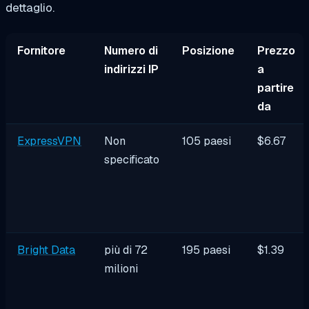
dettaglio.
Fornitore
Numero di
Posizione
Prezzo
indirizzi IP
a
partire
da
ExpressVPN
Non
105 paesi
$6.67
specificato
Bright Data
più di 72
195 paesi
$1.39
milioni