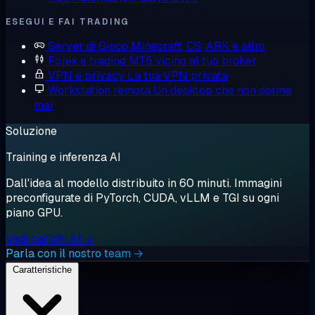
ESEGUI E FAI TRADING
Server di Gioco
Minecraft, CS, ARK e altro
Forex e trading
MT5 vicino al tuo broker
VPN e privacy
La tua VPN privata
Workstation remota
Un desktop che non dorme
mai
Soluzione
Training e inferenza AI
Dall'idea al modello distribuito in 60 minuti. Immagini
preconfigurate di PyTorch, CUDA, vLLM e TGI su ogni
piano GPU.
Vedi carichi AI →
Parla con il nostro team →
Caratteristiche