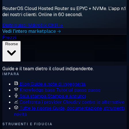
RouterOS Cloud Hosted Router su EPYC + NVMe. L'app n.1
dei nostri clienti. Online in 60 secondi.
Distribuisci MikroTik CHR →
Vedi l'intero marketplace →
Prezzi
Risorse
Guide e il team dietro il cloud indipendente.
IMPARA
Blog
Guide e note di ingegneria
Knowledge base
Tutorial passo passo
Sala stampa
Stampa e annunci
Confronta i provider
Cloudzy contro le alternative
Tutte le risorse
Guide, documentazione, strumenti,
novità
STRUMENTI E FIDUCIA