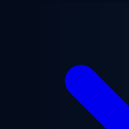
Vai al contenuto principale