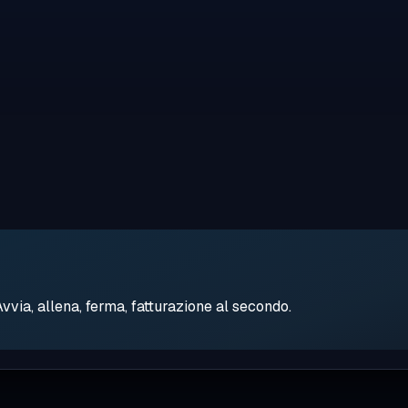
ia, allena, ferma, fatturazione al secondo.