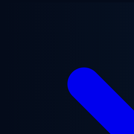
Vai al contenuto principale