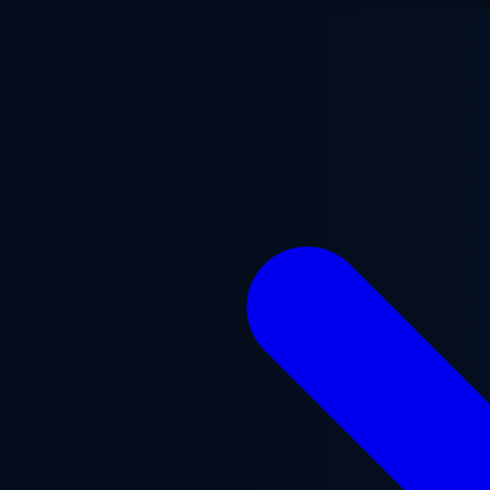
Vai al contenuto principale