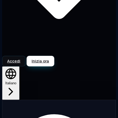
Accedi
Inizia ora
Italiano