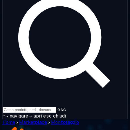
esc
↑↓
navigare
↵
apri
esc
chiudi
Home
›
Marketplace
›
Monitoraggio