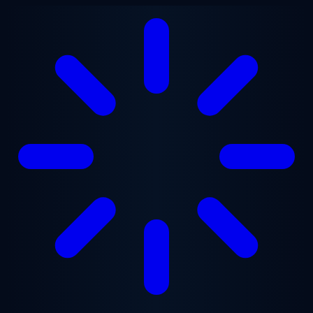
Vai al contenuto principale