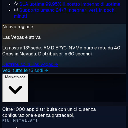
SLA uptime 99,95%
Il nostro impegno di uptime
Supporto umano 24/7
Ingegneri veri, in pochi
minuti
Nuova regione
Las Vegas è attiva
La nostra 13ª sede: AMD EPYC, NVMe puro e rete da 40
Gbps in Nevada. Distribuisci in 60 secondi.
Distribuisci a Las Vegas →
Vedi tutte le 13 sedi →
Marketplace
Oltre 1000 app distribuite con un clic, senza
configurazione e senza grattacapi.
PIÙ INSTALLATI