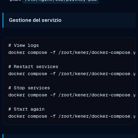
Gestione del servizio
# View logs

docker compose -f /root/kener/docker-compose.ym
# Restart services

docker compose -f /root/kener/docker-compose.ym
# Stop services

docker compose -f /root/kener/docker-compose.ym
# Start again
