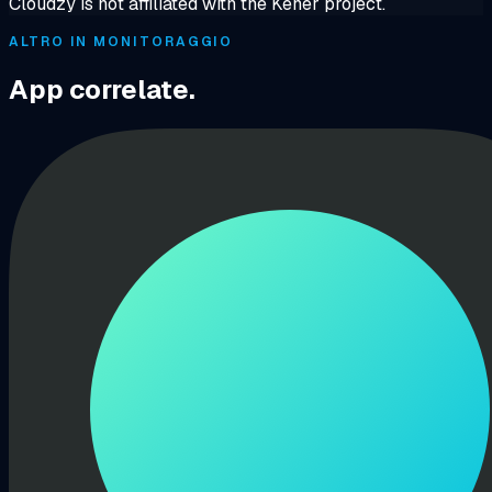
Cloudzy is not affiliated with the Kener project.
ALTRO IN MONITORAGGIO
App correlate.