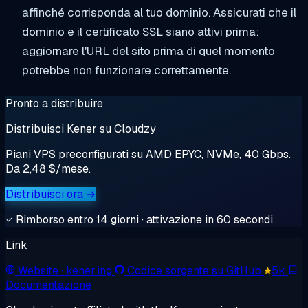
affinché corrisponda al tuo dominio. Assicurati che il
dominio e il certificato SSL siano attivi prima:
aggiornare l'URL del sito prima di quel momento
potrebbe non funzionare correttamente.
Pronto a distribuire
Distribuisci Kener su Cloudzy
Piani VPS preconfigurati su AMD EPYC, NVMe, 40 Gbps.
Da 2,48 $/mese.
Distribuisci ora →
Rimborso entro 14 giorni · attivazione in 60 secondi
Link
Website
· kener.ing
Codice sorgente su GitHub
5k
Documentazione