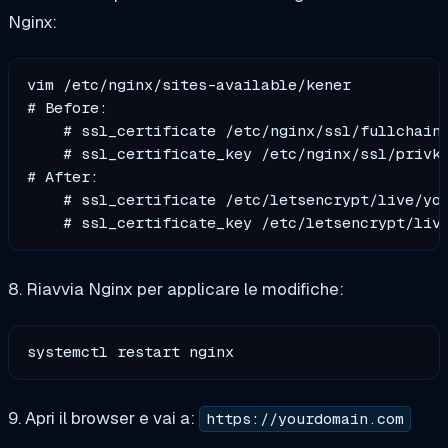
Nginx:
vim /etc/nginx/sites-available/kener

# Before:

    # ssl_certificate /etc/nginx/ssl/fullchain.
    # ssl_certificate_key /etc/nginx/ssl/privke
# After:

    # ssl_certificate /etc/letsencrypt/live/you
8. Riavvia Nginx per applicare le modifiche:
9. Apri il browser e vai a:
https://yourdomain.com