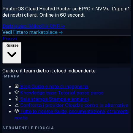
RouterOS Cloud Hosted Router su EPYC + NVMe. L'app n.1
dei nostri clienti. Online in 60 secondi.
Distribuisci MikroTik CHR →
Vedi l'intero marketplace →
Prezzi
Risorse
Guide e il team dietro il cloud indipendente.
IMPARA
Blog
Guide e note di ingegneria
Knowledge base
Tutorial passo passo
Sala stampa
Stampa e annunci
Confronta i provider
Cloudzy contro le alternative
Tutte le risorse
Guide, documentazione, strumenti,
novità
STRUMENTI E FIDUCIA