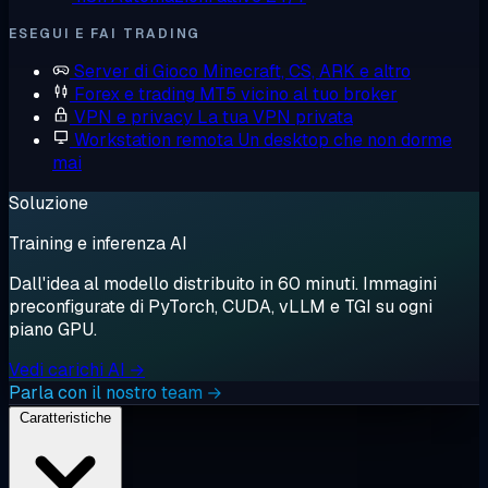
ESEGUI E FAI TRADING
Server di Gioco
Minecraft, CS, ARK e altro
Forex e trading
MT5 vicino al tuo broker
VPN e privacy
La tua VPN privata
Workstation remota
Un desktop che non dorme
mai
Soluzione
Training e inferenza AI
Dall'idea al modello distribuito in 60 minuti. Immagini
preconfigurate di PyTorch, CUDA, vLLM e TGI su ogni
piano GPU.
Vedi carichi AI →
Parla con il nostro team →
Caratteristiche