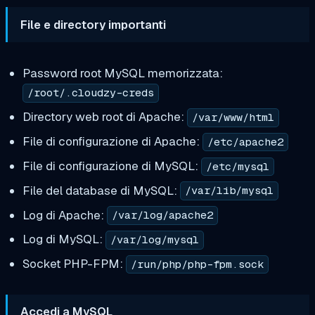
File e directory importanti
Password root MySQL memorizzata:
/root/.cloudzy-creds
Directory web root di Apache:
/var/www/html
File di configurazione di Apache:
/etc/apache2
File di configurazione di MySQL:
/etc/mysql
File del database di MySQL:
/var/lib/mysql
Log di Apache:
/var/log/apache2
Log di MySQL:
/var/log/mysql
Socket PHP-FPM:
/run/php/php-fpm.sock
Accedi a MySQL