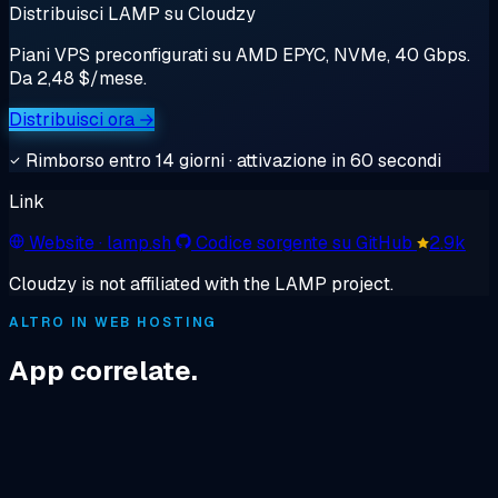
Distribuisci LAMP su Cloudzy
Piani VPS preconfigurati su AMD EPYC, NVMe, 40 Gbps.
Da 2,48 $/mese.
Distribuisci ora →
Rimborso entro 14 giorni · attivazione in 60 secondi
Link
Website
· lamp.sh
Codice sorgente su GitHub
2.9k
Cloudzy is not affiliated with the LAMP project.
ALTRO IN WEB HOSTING
App correlate.