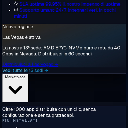
SLA uptime 99,95%
Il nostro impegno di uptime
Supporto umano 24/7
Ingegneri veri, in pochi
minuti
Nuova regione
Las Vegas è attiva
La nostra 13ª sede: AMD EPYC, NVMe puro e rete da 40
Gbps in Nevada. Distribuisci in 60 secondi.
Distribuisci a Las Vegas →
Vedi tutte le 13 sedi →
Marketplace
Oltre 1000 app distribuite con un clic, senza
configurazione e senza grattacapi.
PIÙ INSTALLATI