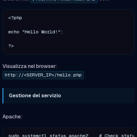
<?php

echo "Hello World!";

Visualizza nel browser:
http://<SERVER_IP>/hello.php
Gestione del servizio
Apache:
sudo systemctl status apache2    # Check status