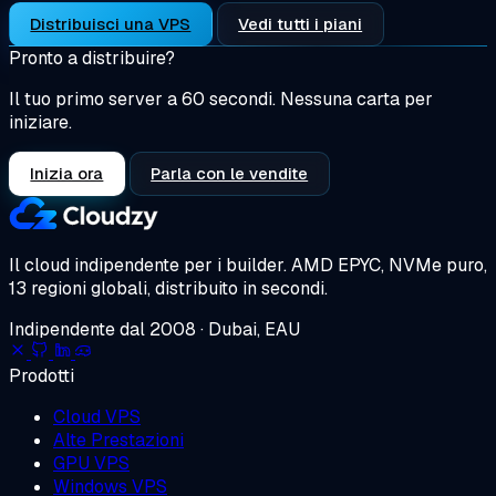
Distribuisci una VPS
Vedi tutti i piani
Pronto a distribuire?
Il tuo primo server a 60 secondi. Nessuna carta per
iniziare.
Inizia ora
Parla con le vendite
Il cloud indipendente per i builder.
AMD EPYC, NVMe puro,
13 regioni globali, distribuito in secondi.
Indipendente dal 2008 · Dubai, EAU
Prodotti
Cloud VPS
Alte Prestazioni
GPU VPS
Windows VPS