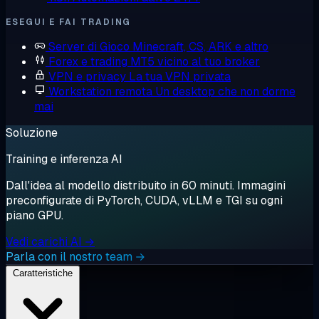
ESEGUI E FAI TRADING
Server di Gioco
Minecraft, CS, ARK e altro
Forex e trading
MT5 vicino al tuo broker
VPN e privacy
La tua VPN privata
Workstation remota
Un desktop che non dorme
mai
Soluzione
Training e inferenza AI
Dall'idea al modello distribuito in 60 minuti. Immagini
preconfigurate di PyTorch, CUDA, vLLM e TGI su ogni
piano GPU.
Vedi carichi AI →
Parla con il nostro team →
Caratteristiche