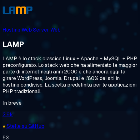
Hosting Web
Server Web
LAMP
LAMP è lo stack classico Linux + Apache + MySQL + PHP,
preconfigurato. Lo stack web che ha alimentato la maggior
parte di internet negli anni 2000 e che ancora oggi fa
girare WordPress, Joomla, Drupal e l'80% dei siti in
hosting condiviso. La scelta predefinita per le applicazioni
PHP tradizionali.
In breve
2.9k
Stelle su GitHub
53