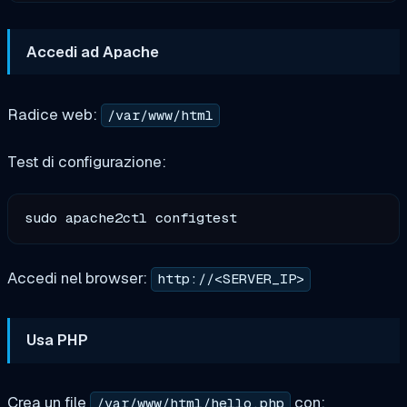
Accedi ad Apache
Radice web:
/var/www/html
Test di configurazione:
Accedi nel browser:
http://<SERVER_IP>
Usa PHP
Crea un file
con:
/var/www/html/hello.php