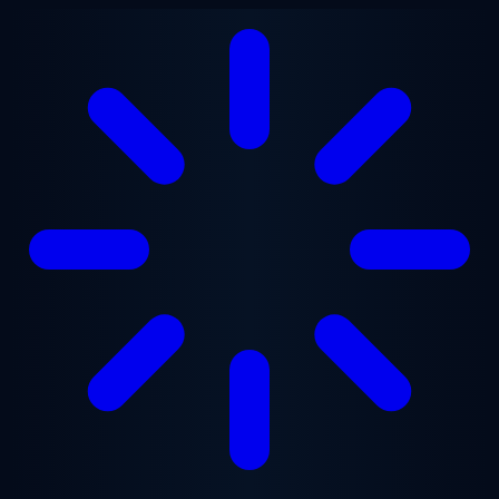
Vai al contenuto principale