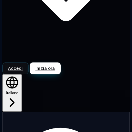
Accedi
Inizia ora
Italiano