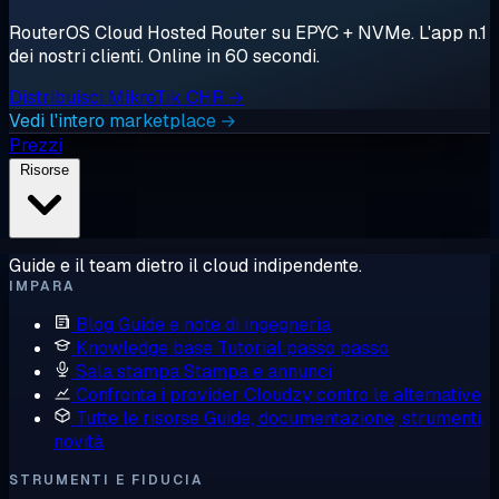
RouterOS Cloud Hosted Router su EPYC + NVMe. L'app n.1
dei nostri clienti. Online in 60 secondi.
Distribuisci MikroTik CHR →
Vedi l'intero marketplace →
Prezzi
Risorse
Guide e il team dietro il cloud indipendente.
IMPARA
Blog
Guide e note di ingegneria
Knowledge base
Tutorial passo passo
Sala stampa
Stampa e annunci
Confronta i provider
Cloudzy contro le alternative
Tutte le risorse
Guide, documentazione, strumenti,
novità
STRUMENTI E FIDUCIA