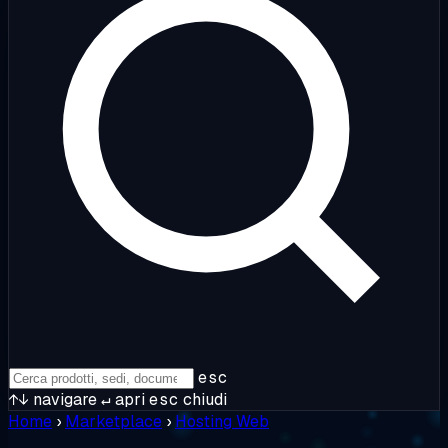
esc
↑↓
navigare
↵
apri
esc
chiudi
Home
›
Marketplace
›
Hosting Web