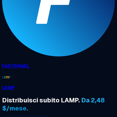
FASTPANEL
LEMP
Distribuisci subito LAMP.
Da 2,48
$/mese.