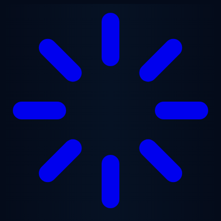
Vai al contenuto principale