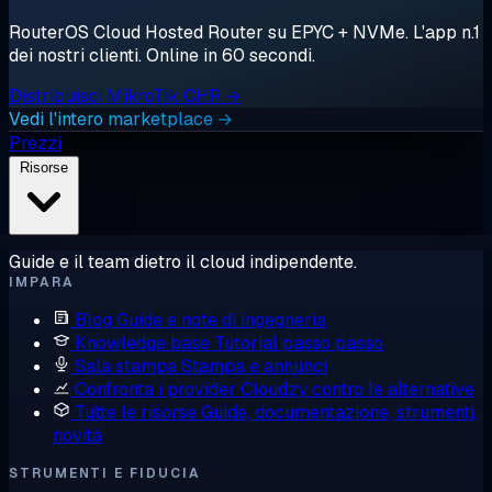
RouterOS Cloud Hosted Router su EPYC + NVMe. L'app n.1
dei nostri clienti. Online in 60 secondi.
Distribuisci MikroTik CHR →
Vedi l'intero marketplace →
Prezzi
Risorse
Guide e il team dietro il cloud indipendente.
IMPARA
Blog
Guide e note di ingegneria
Knowledge base
Tutorial passo passo
Sala stampa
Stampa e annunci
Confronta i provider
Cloudzy contro le alternative
Tutte le risorse
Guide, documentazione, strumenti,
novità
STRUMENTI E FIDUCIA