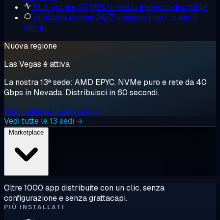
SLA uptime 99,95%
Il nostro impegno di uptime
Supporto umano 24/7
Ingegneri veri, in pochi
minuti
Nuova regione
Las Vegas è attiva
La nostra 13ª sede: AMD EPYC, NVMe puro e rete da 40
Gbps in Nevada. Distribuisci in 60 secondi.
Distribuisci a Las Vegas →
Vedi tutte le 13 sedi →
Marketplace
Oltre 1000 app distribuite con un clic, senza
configurazione e senza grattacapi.
PIÙ INSTALLATI