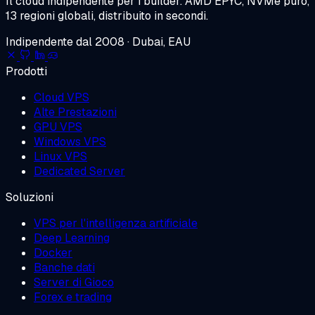
Il cloud indipendente per i builder.
AMD EPYC, NVMe puro,
13 regioni globali, distribuito in secondi.
Indipendente dal 2008 · Dubai, EAU
Prodotti
Cloud VPS
Alte Prestazioni
GPU VPS
Windows VPS
Linux VPS
Dedicated Server
Soluzioni
VPS per l'intelligenza artificiale
Deep Learning
Docker
Banche dati
Server di Gioco
Forex e trading