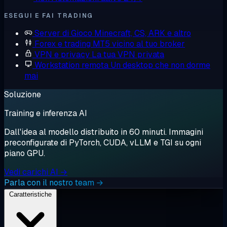
ESEGUI E FAI TRADING
Server di Gioco
Minecraft, CS, ARK e altro
Forex e trading
MT5 vicino al tuo broker
VPN e privacy
La tua VPN privata
Workstation remota
Un desktop che non dorme
mai
Soluzione
Training e inferenza AI
Dall'idea al modello distribuito in 60 minuti. Immagini
preconfigurate di PyTorch, CUDA, vLLM e TGI su ogni
piano GPU.
Vedi carichi AI →
Parla con il nostro team →
Caratteristiche