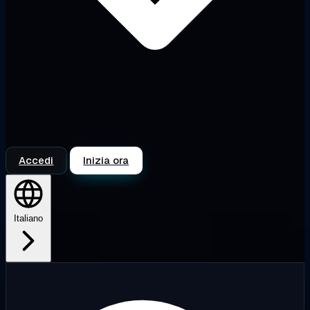
Accedi
Inizia ora
Italiano