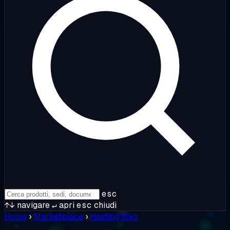
esc
↑↓
navigare
↵
apri
esc
chiudi
Home
›
Marketplace
›
Hosting Web