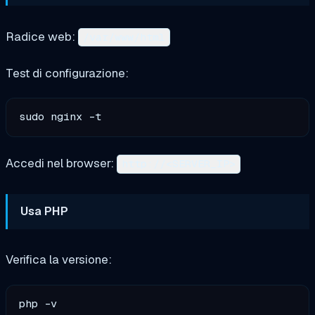
Radice web:
/var/www/html
Test di configurazione:
Accedi nel browser:
http://<SERVER_IP>
Usa PHP
Verifica la versione: