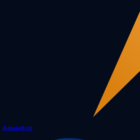
AdminBolt