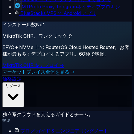
MTProto Proxy
Telegramネイティブプロキシ
BlueStacks
VPS で Android アプリ
インストール数No.1
MikroTik CHR、ワンクリックで
EPYC + NVMe 上の RouterOS Cloud Hosted Router。お客
様が最も多くデプロイするアプリ。60秒で稼働。
MikroTik CHR をデプロイ →
マーケットプレイス全体を見る →
価格設定
リソース
独立系クラウドを支えるガイドとチーム。
学ぶ
ブログ
ガイド & エンジニアリングノート