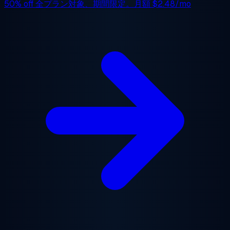
50% off
全プラン対象、期間限定。月額
$2.48/mo