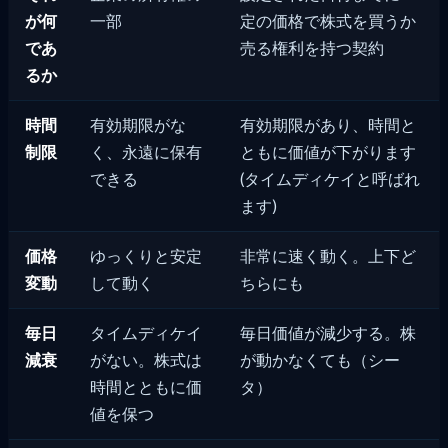
が何
一部
定の価格で株式を買うか
であ
売る権利を持つ契約
るか
時間
有効期限がな
有効期限があり、時間と
制限
く、永遠に保有
ともに価値が下がります
できる
(タイムディケイと呼ばれ
ます)
価格
ゆっくりと安定
非常に速く動く。上下ど
変動
して動く
ちらにも
毎日
タイムディケイ
毎日価値が減少する。株
減衰
がない。株式は
が動かなくても（シー
時間とともに価
タ）
値を保つ