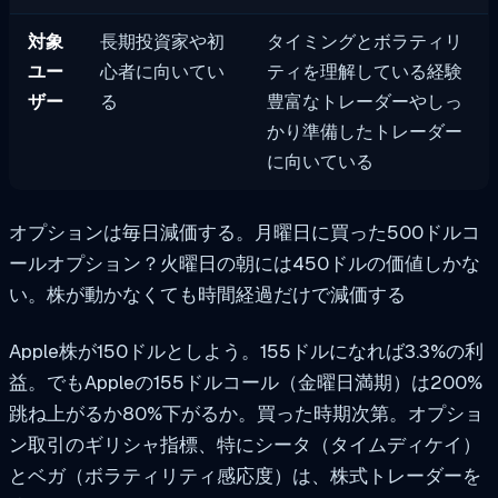
対象
長期投資家や初
タイミングとボラティリ
ユー
心者に向いてい
ティを理解している経験
ザー
る
豊富なトレーダーやしっ
かり準備したトレーダー
に向いている
オプションは毎日減価する。月曜日に買った500ドルコ
ールオプション？火曜日の朝には450ドルの価値しかな
い。株が動かなくても時間経過だけで減価する
Apple株が150ドルとしよう。155ドルになれば3.3%の利
益。でもAppleの155ドルコール（金曜日満期）は200%
跳ね上がるか80%下がるか。買った時期次第。オプショ
ン取引のギリシャ指標、特にシータ（タイムディケイ）
とベガ（ボラティリティ感応度）は、株式トレーダーを