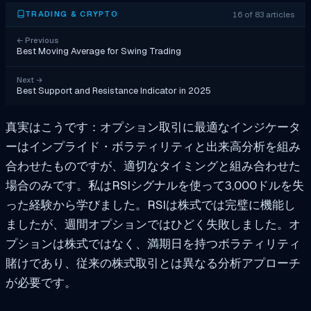
16 of 83 articles
TRADING & CRYPTO
←
Previous
Best Moving Average for Swing Trading
Next
→
Best Support and Resistance Indicator in 2025
真実はこうです：オプション取引に最適なインジケータ
ーはインプライド・ボラティリティと出来高分析を組み
合わせたものですが、適切なタイミングと組み合わせた
場合のみです。私はRSIシグナルを使って3,000ドルを失
った経験から学びました。RSIは株式では完璧に機能し
ましたが、週間オプションではひどく失敗しました。オ
プションは株式ではなく、満期日を持つボラティリティ
賭けであり、従来の株式取引とは異なる分析アプローチ
が必要です。