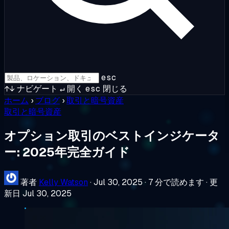
esc
↑↓
ナビゲート
↵
開く
esc
閉じる
ホーム
›
ブログ
›
取引と暗号資産
取引と暗号資産
オプション取引のベストインジケータ
ー: 2025年完全ガイド
著者
Kelly Watson
·
Jul 30, 2025
·
7 分で読めます
·
更
新日 Jul 30, 2025