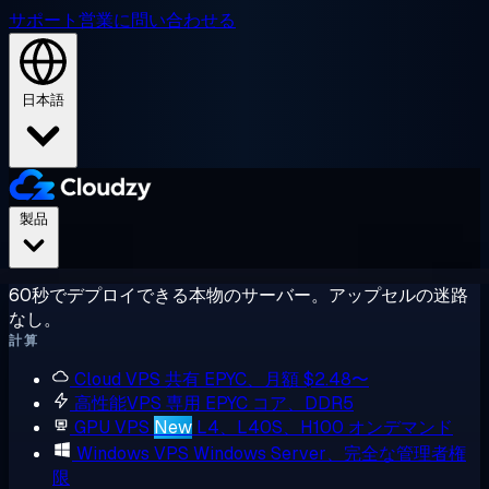
サポート
営業に問い合わせる
日本語
製品
60秒でデプロイできる本物のサーバー。アップセルの迷路
なし。
計算
Cloud VPS
共有 EPYC、月額 $2.48〜
高性能VPS
専用 EPYC コア、DDR5
GPU VPS
New
L4、L40S、H100 オンデマンド
Windows VPS
Windows Server、完全な管理者権
限