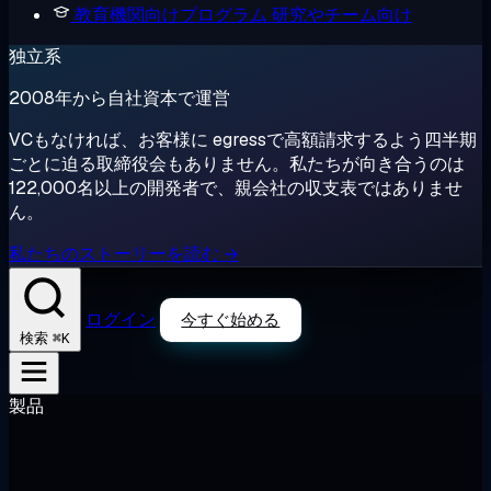
教育機関向けプログラム
研究やチーム向け
独立系
2008年から自社資本で運営
VCもなければ、お客様に egressで高額請求するよう四半期
ごとに迫る取締役会もありません。私たちが向き合うのは
122,000名以上の開発者で、親会社の収支表ではありませ
ん。
私たちのストーリーを読む →
ログイン
今すぐ始める
⌘K
検索
製品