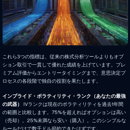
これら3つの指標は、従来の株式分析ツールよりもオプ
ション取引で一貫して優れた成績を上げています。プレ
ミアム評価からエントリータイミングまで、意思決定プ
ロセスの各段階で独自の役割を果たします。
インプライド・ボラティリティ・ランク（あなたの最強
の武器）
IVランクは現在のボラティリティを過去1年間
の範囲と比較します。75%を超えればオプションは高い
（売却）。25%未満なら安い（購入）。このシンプルな
ルールだけで数千ドル節約できたはずです。