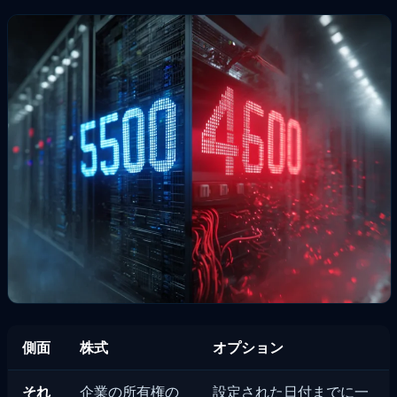
側面
株式
オプション
それ
企業の所有権の
設定された日付までに一