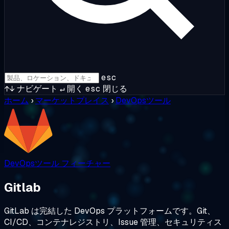
esc
↑↓
ナビゲート
↵
開く
esc
閉じる
ホーム
›
マーケットプレイス
›
DevOpsツール
DevOpsツール
フィーチャー
Gitlab
GitLab は完結した DevOps プラットフォームです。Git、
CI/CD、コンテナレジストリ、Issue 管理、セキュリティス