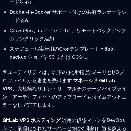
ード対応）
Docker-in-Docker サポート付きの共有ランナーをシ
ード済み
CrowdSec、node_exporter、リモートバックアップ
のワンクリック追加
スケジュール実行用のCronテンプレート
gitlab-
backup
ジョブを S3 または GCS に
各ユーティリティは、以下の予測可能なメモリとI/Oプ
ロファイルから恩恵を受けます
マネージド GitLab
VPS
、大規模なリポジトリ、マルチステージパイプライ
ン、アーティファクトのアップロードもタイムアウトエ
ラーなしで完了します。
GitLab VPS ホスティング
汎用の仮想マシンをDevOps
向けに最適化されたサーバーと細かな制御に置き換える