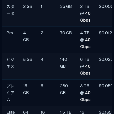
スタ
2 GB
1
35 GB
2 TB
$0.006
ータ
@
40
ー
Gbps
Pro
4
2
70 GB
4 TB
$0.012
GB
@
40
Gbps
ビジ
8 GB
4
140
6 TB
$0.025
ネス
GB
@
40
Gbps
プレ
16
6
280
8 TB
$0.050
ミア
GB
GB
@
40
ム
Gbps
Elite
64
16
1.5 TB
16
$0.185