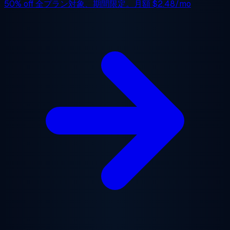
50% off
全プラン対象、期間限定。月額
$2.48/mo