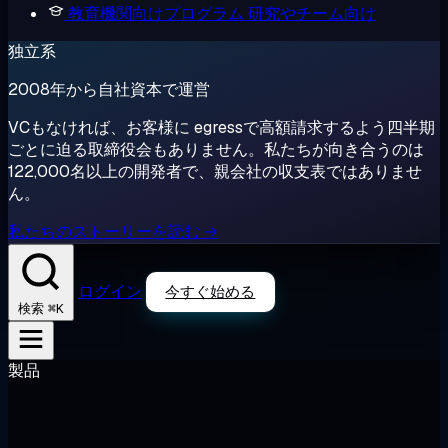
教育機関向けプログラム
研究やチーム向け
独立系
2008年から自社資本で運営
VCもなければ、お客様に egressで高額請求するよう四半期
ごとに迫る取締役会もありません。私たちが向き合うのは
122,000名以上の開発者で、親会社の収支表ではありませ
ん。
私たちのストーリーを読む →
ログイン
今すぐ始める
⌘K
検索
製品