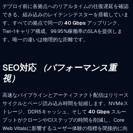
デプロイ前に各拠点へのリアルタイムの往復遅延を確認
できる、組み込みのレイテンシテスターを搭載していま
す。すべての拠点で同一の
40 Gbps
アップリンク、
Tier-1キャリア構成、99.95%稼働率のSLAを提供しま
す。唯一の違いは物理的な距離です。
SEO対応
（パフォーマンス重
視）
高速なパイプラインとアーティファクト配信はリリース
サイクルとページ読み込み時間を短縮します。NVMeス
トレージ、DDR5キャッシュ、そして
40 Gbps
スルー
プットがクローンやCIステップの時間を削減し、Core
Web Vitalsに影響するユーザー体験の指標を間接的に向