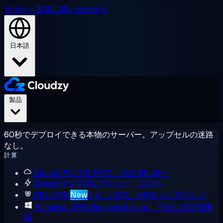
サポート
営業に問い合わせる
日本語
製品
60秒でデプロイできる本物のサーバー。アップセルの迷路
なし。
計算
Cloud VPS
共有 EPYC、月額 $2.48〜
高性能VPS
専用 EPYC コア、DDR5
GPU VPS
New
L4、L40S、H100 オンデマンド
Windows VPS
Windows Server、完全な管理者権
限