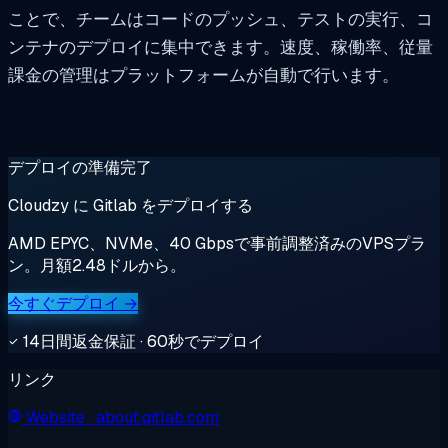
ことで、チームはコードのプッシュ、テストの実行、コ
ンテナのデプロイに集中できます。速度、稼働率、従量
課金の管理はプラットフォームが自動で行います。
デプロイの準備完了
Cloudzy に Gitlab をデプロイする
AMD EPYC、NVMe、40 Gbpsで事前調整済みのVPSプラ
ン。月額2.48ドルから。
今すぐデプロイ →
14日間返金保証 · 60秒でデプロイ
リンク
Website
· about.gitlab.com