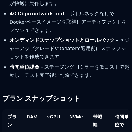
が快適に動作します。
40 Gbps network port
- ボトルネックなしで
Dockerベースイメージを取得しアーティファクトを
プッシュできます。
オンデマンドスナップショットとロールバック
- メジ
ャーアップグレードやterraform適用前にスナップシ
ョットを作成できます。
時間単位課金
- ステージング用ミラーを低コストで起
動し、テスト完了後に削除できます。
プラン スナップショット
プラ
RAM
vCPU
NVMe
帯域
時間単
ン
幅
位で