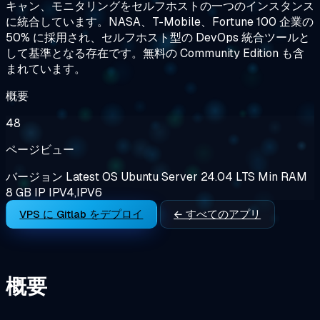
キャン、モニタリングをセルフホストの一つのインスタンス
に統合しています。NASA、T-Mobile、Fortune 100 企業の
50% に採用され、セルフホスト型の DevOps 統合ツールと
して基準となる存在です。無料の Community Edition も含
まれています。
概要
48
ページビュー
バージョン
Latest
OS
Ubuntu Server 24.04 LTS
Min RAM
8 GB
IP
IPV4,IPV6
VPS に Gitlab をデプロイ
← すべてのアプリ
概要