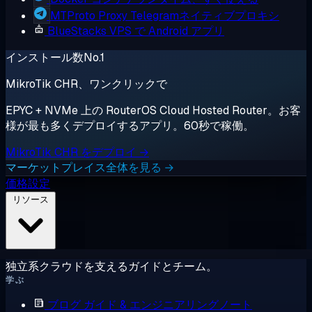
MTProto Proxy
Telegramネイティブプロキシ
BlueStacks
VPS で Android アプリ
インストール数No.1
MikroTik CHR、ワンクリックで
EPYC + NVMe 上の RouterOS Cloud Hosted Router。お客
様が最も多くデプロイするアプリ。60秒で稼働。
MikroTik CHR をデプロイ →
マーケットプレイス全体を見る →
価格設定
リソース
独立系クラウドを支えるガイドとチーム。
学ぶ
ブログ
ガイド & エンジニアリングノート