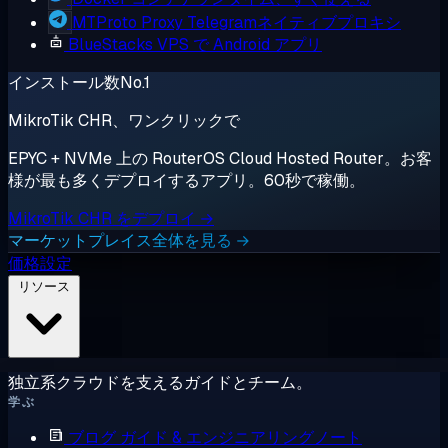
MTProto Proxy
Telegramネイティブプロキシ
BlueStacks
VPS で Android アプリ
インストール数No.1
MikroTik CHR、ワンクリックで
EPYC + NVMe 上の RouterOS Cloud Hosted Router。お客
様が最も多くデプロイするアプリ。60秒で稼働。
MikroTik CHR をデプロイ →
マーケットプレイス全体を見る →
価格設定
リソース
独立系クラウドを支えるガイドとチーム。
学ぶ
ブログ
ガイド & エンジニアリングノート