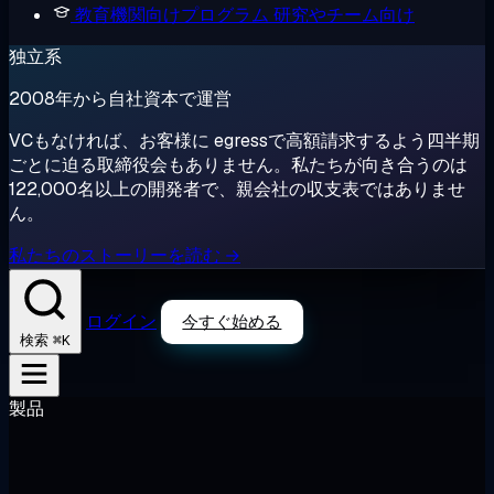
教育機関向けプログラム
研究やチーム向け
独立系
2008年から自社資本で運営
VCもなければ、お客様に egressで高額請求するよう四半期
ごとに迫る取締役会もありません。私たちが向き合うのは
122,000名以上の開発者で、親会社の収支表ではありませ
ん。
私たちのストーリーを読む →
ログイン
今すぐ始める
⌘K
検索
製品