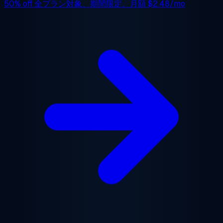
50% off
全プラン対象、期間限定。月額
$2.48/mo