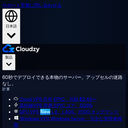
サポート
営業に問い合わせる
日本語
製品
60秒でデプロイできる本物のサーバー。アップセルの迷路
なし。
計算
Cloud VPS
共有 EPYC、月額 $2.48〜
高性能VPS
専用 EPYC コア、DDR5
GPU VPS
New
L4、L40S、H100 オンデマンド
Windows VPS
Windows Server、完全な管理者権
限