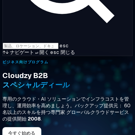
esc
↑↓
ナビゲート
↵
開く
esc
閉じる
ビジネス向けプログラム
Cloudzy B2B
スペシャルディール
専用のクラウド・AI ソリューションでインフラコストを管
理し、運用効率を高めましょう。バックアップ提供元：
60
名以上のスキルを持つ専門家
グローバルクラウドサービス
の提供開始
2008
.
今すぐ始める