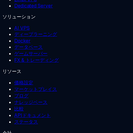
Dedicated Server
ソリューション
AI VPS
ディープラーニング
Docker
データベース
ゲームサーバー
FX & トレーディング
リソース
価格設定
マーケットプレイス
ブログ
ナレッジベース
比較
APIドキュメント
ステータス