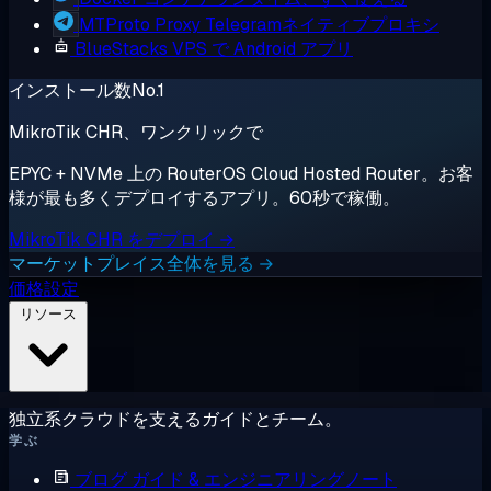
MTProto Proxy
Telegramネイティブプロキシ
BlueStacks
VPS で Android アプリ
インストール数No.1
MikroTik CHR、ワンクリックで
EPYC + NVMe 上の RouterOS Cloud Hosted Router。お客
様が最も多くデプロイするアプリ。60秒で稼働。
MikroTik CHR をデプロイ →
マーケットプレイス全体を見る →
価格設定
リソース
独立系クラウドを支えるガイドとチーム。
学ぶ
ブログ
ガイド & エンジニアリングノート