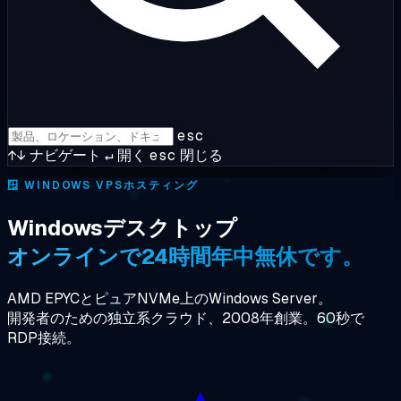
esc
↑↓
ナビゲート
↵
開く
esc
閉じる
🪟
WINDOWS VPSホスティング
Windowsデスクトップ
オンラインで24時間年中無休です。
AMD EPYCとピュアNVMe上のWindows Server。
開発者のための独立系クラウド、2008年創業。60秒で
RDP接続。