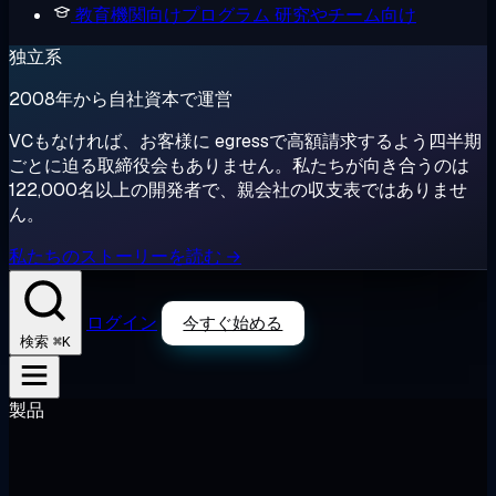
教育機関向けプログラム
研究やチーム向け
独立系
2008年から自社資本で運営
VCもなければ、お客様に egressで高額請求するよう四半期
ごとに迫る取締役会もありません。私たちが向き合うのは
122,000名以上の開発者で、親会社の収支表ではありませ
ん。
私たちのストーリーを読む →
ログイン
今すぐ始める
⌘K
検索
製品