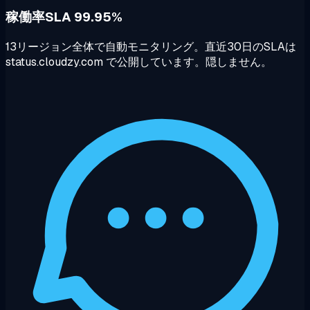
稼働率SLA 99.95%
13リージョン全体で自動モニタリング。直近30日のSLAは
status.cloudzy.com で公開しています。隠しません。