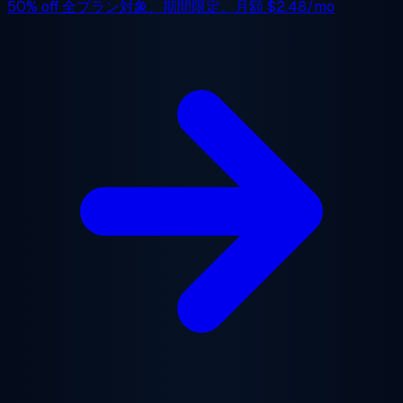
50% off
全プラン対象、期間限定。月額
$2.48/mo