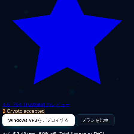
4.6
· 764 Trustpilot のレビュー
₿
Crypto accepted
Windows VPSをデプロイする
プランを比較