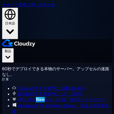
サポート
営業に問い合わせる
日本語
製品
60秒でデプロイできる本物のサーバー。アップセルの迷路
なし。
計算
Cloud VPS
共有 EPYC、月額 $2.48〜
高性能VPS
専用 EPYC コア、DDR5
GPU VPS
New
L4、L40S、H100 オンデマンド
Windows VPS
Windows Server、完全な管理者権
限