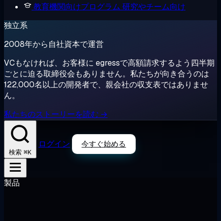
教育機関向けプログラム
研究やチーム向け
独立系
2008年から自社資本で運営
VCもなければ、お客様に egressで高額請求するよう四半期
ごとに迫る取締役会もありません。私たちが向き合うのは
122,000名以上の開発者で、親会社の収支表ではありませ
ん。
私たちのストーリーを読む →
ログイン
今すぐ始める
⌘K
検索
製品