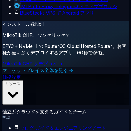
MTProto Proxy
Telegramネイティブプロキシ
BlueStacks
VPS で Android アプリ
インストール数No.1
MikroTik CHR、ワンクリックで
EPYC + NVMe 上の RouterOS Cloud Hosted Router。お客
様が最も多くデプロイするアプリ。60秒で稼働。
MikroTik CHR をデプロイ →
マーケットプレイス全体を見る →
価格設定
リソース
独立系クラウドを支えるガイドとチーム。
学ぶ
ブログ
ガイド & エンジニアリングノート