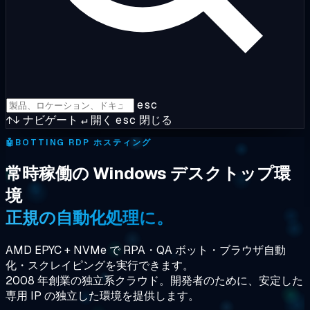
esc
↑↓
ナビゲート
↵
開く
esc
閉じる
🤖
BOTTING RDP ホスティング
常時稼働の Windows デスクトップ環
境
正規の自動化処理に。
AMD EPYC + NVMe で RPA・QA ボット・ブラウザ自動
化・スクレイピングを実行できます。
2008 年創業の独立系クラウド。開発者のために、安定した
専用 IP の独立した環境を提供します。