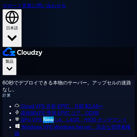
サポート
営業に問い合わせる
日本語
製品
60秒でデプロイできる本物のサーバー。アップセルの迷路
なし。
計算
Cloud VPS
共有 EPYC、月額 $2.48〜
高性能VPS
専用 EPYC コア、DDR5
GPU VPS
New
L4、L40S、H100 オンデマンド
Windows VPS
Windows Server、完全な管理者権
限