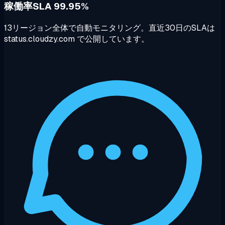
稼働率SLA 99.95%
13リージョン全体で自動モニタリング。直近30日のSLAは
status.cloudzy.com で公開しています。