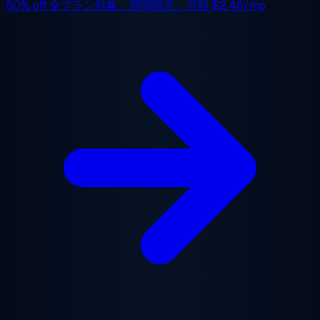
50% off
全プラン対象、期間限定。月額
$2.48/mo