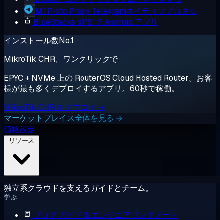
MTProto Proxy
Telegramネイティブプロキシ
BlueStacks
VPS で Android アプリ
インストール数No.1
MikroTik CHR、ワンクリックで
EPYC + NVMe 上の RouterOS Cloud Hosted Router。お客
様が最も多くデプロイするアプリ。60秒で稼働。
MikroTik CHR をデプロイ →
マーケットプレイス全体を見る →
価格設定
リソース
独立系クラウドを支えるガイドとチーム。
学ぶ
ブログ
ガイド & エンジニアリングノート