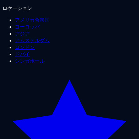
ロケーション
アメリカ合衆国
ヨーロッパ
アジア
アムステルダム
ロンドン
ドバイ
シンガポール