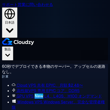
サポート
営業に問い合わせる
日本語
製品
60秒でデプロイできる本物のサーバー。アップセルの迷路
なし。
計算
Cloud VPS
共有 EPYC、月額 $2.48〜
高性能VPS
専用 EPYC コア、DDR5
GPU VPS
New
L4、L40S、H100 オンデマンド
Windows VPS
Windows Server、完全な管理者権
限