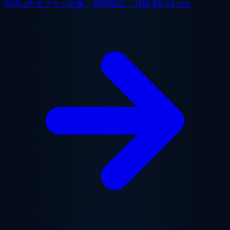
50% off
全プラン対象、期間限定。月額
$2.48/mo