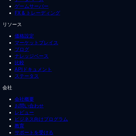
ゲームサーバー
FX & トレーディング
リソース
価格設定
マーケットプレイス
ブログ
ナレッジベース
比較
APIドキュメント
ステータス
会社
会社概要
お問い合わせ
レビュー
ビジネス向けプログラム
教育
サポートを受ける