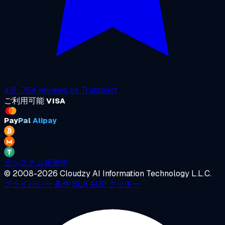
4.6
·
764
reviews on
Trustpilot
ご利用可能
VISA
Pay
Pal
Alipay
全システム稼働中
© 2008-2026 Cloudzy AI Information Technology L.L.C.
プライバシー
条件
SLA
AUP
クッキー