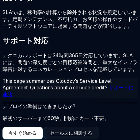
SLAでは、稼働率の計算から除外される状況を規定していま
す。定期メンテナンス、不可抗力、お客様の操作やサードパ
ーティ製ソフトウェアに起因する問題などが該当します。
サポート対応
テクニカルサポートは24時間365日対応しています。SLA
には、問題の深刻度ごとの目標応答時間と、重大なインフラ
障害に対するエスカレーションプロセスを記載しています。
This page summarizes Cloudzy's Service Level
Agreement. Questions about a service credit?
サポートに
連絡
.
デプロイの準備はできましたか?
最初のサーバーまで60秒。開始にカード不要。
今すぐ始める
セールスに相談する