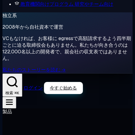
教育機関向けプログラム
研究やチーム向け
独立系
2008年から自社資本で運営
VCもなければ、お客様に egressで高額請求するよう四半期
ごとに迫る取締役会もありません。私たちが向き合うのは
122,000名以上の開発者で、親会社の収支表ではありませ
ん。
私たちのストーリーを読む →
ログイン
今すぐ始める
⌘K
検索
製品