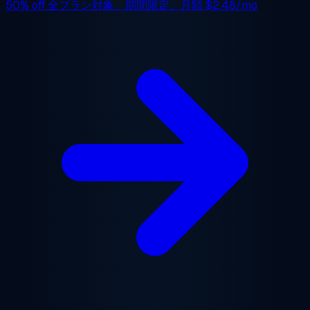
50% off
全プラン対象、期間限定。月額
$2.48/mo