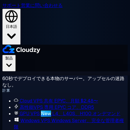
サポート
営業に問い合わせる
日本語
製品
60秒でデプロイできる本物のサーバー。アップセルの迷路
なし。
計算
Cloud VPS
共有 EPYC、月額 $2.48〜
高性能VPS
専用 EPYC コア、DDR5
GPU VPS
New
L4、L40S、H100 オンデマンド
Windows VPS
Windows Server、完全な管理者権
限