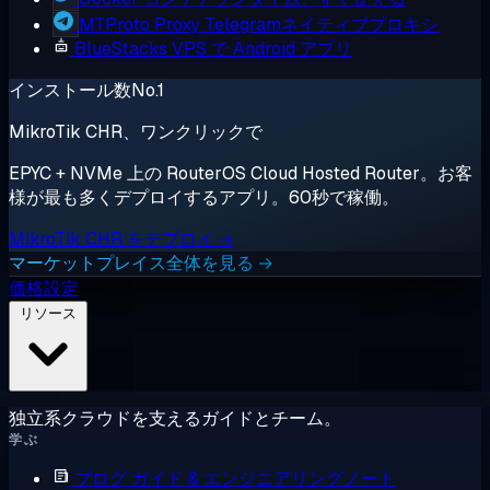
MTProto Proxy
Telegramネイティブプロキシ
BlueStacks
VPS で Android アプリ
インストール数No.1
MikroTik CHR、ワンクリックで
EPYC + NVMe 上の RouterOS Cloud Hosted Router。お客
様が最も多くデプロイするアプリ。60秒で稼働。
MikroTik CHR をデプロイ →
マーケットプレイス全体を見る →
価格設定
リソース
独立系クラウドを支えるガイドとチーム。
学ぶ
ブログ
ガイド & エンジニアリングノート