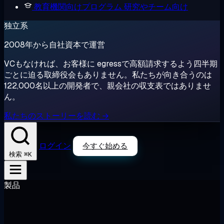
教育機関向けプログラム
研究やチーム向け
独立系
2008年から自社資本で運営
VCもなければ、お客様に egressで高額請求するよう四半期
ごとに迫る取締役会もありません。私たちが向き合うのは
122,000名以上の開発者で、親会社の収支表ではありませ
ん。
私たちのストーリーを読む →
ログイン
今すぐ始める
⌘K
検索
製品