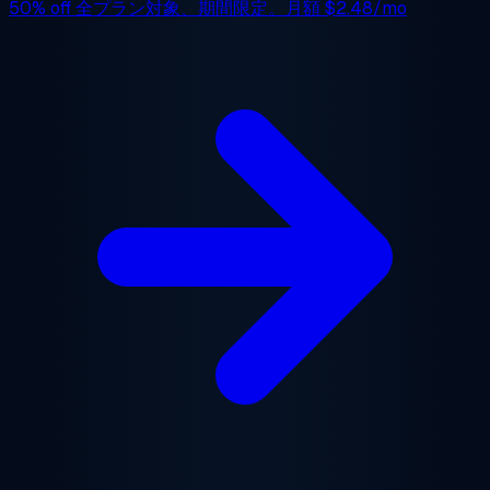
50% off
全プラン対象、期間限定。月額
$2.48/mo