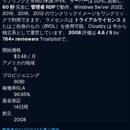
ップリンクと専用の米国 IPv4。サーバーは 以内に起動し、
60 秒
完全に
管理者 RDP
で動作。Windows Server 2022、
2019、2016、2012 のワンクリックイメージをワンクリッ
クで利用できます。 ライセンスは
トライアルライセンス
ま
たはご自身のもの（BYOL）を使用可能。Cloudzy は 年から
独立系として運営しています。
2008
評価は
4.6 / 5
by
764+ reviewers
Trustpilotで。
開始価格
$3.48 / 月
アメリカの地域
5
プロビジョニング
60秒
稼働率SLA
99.95%
返金保証
14日間
創立
2008
開発者がCLOUDZYを選ぶ理由