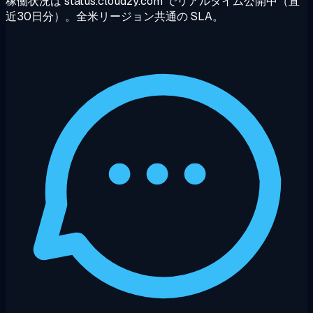
稼働状況は status.cloudzy.com でリアルタイム公開中（直
近30日分）。全米リージョン共通の SLA。