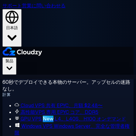
サポート
営業に問い合わせる
日本語
製品
60秒でデプロイできる本物のサーバー。アップセルの迷路
なし。
計算
Cloud VPS
共有 EPYC、月額 $2.48〜
高性能VPS
専用 EPYC コア、DDR5
GPU VPS
New
L4、L40S、H100 オンデマンド
Windows VPS
Windows Server、完全な管理者権
限