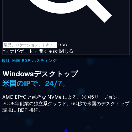
esc
↑↓
ナビゲート
↵
開く
esc
閉じる
🇺🇸
米国 RDP ホスティング
Windowsデスクトップ
米国のIPで、24/7。
AMD EPYC と純粋な NVMe による、米国5リージョン。
2008年創業の独立系クラウド。60秒で米国のデスクトップ
環境に RDP 接続。