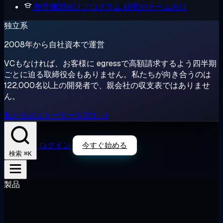
教育機関向けプログラム
研究やチーム向け
独立系
2008年から自社資本で運営
VCもなければ、お客様に egressで高額請求するよう四半期
ごとに迫る取締役会もありません。私たちが向き合うのは
122,000名以上の開発者で、親会社の収支表ではありませ
ん。
私たちのストーリーを読む →
ログイン
今すぐ始める
⌘K
検索
製品