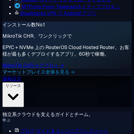
MTProto Proxy
Telegramネイティブプロキシ
BlueStacks
VPS で Android アプリ
インストール数No.1
MikroTik CHR、ワンクリックで
EPYC + NVMe 上の RouterOS Cloud Hosted Router。お客
様が最も多くデプロイするアプリ。60秒で稼働。
MikroTik CHR をデプロイ →
マーケットプレイス全体を見る →
価格設定
リソース
独立系クラウドを支えるガイドとチーム。
学ぶ
ブログ
ガイド & エンジニアリングノート