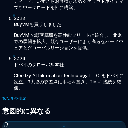
ティティ、いずれもお客様が求めるクラウドネイティ
ブなワークロードを軸に構築。
2023
BuyVMを買収しました
BuyVM の顧客基盤を高性能フリートに統合し、北米
での展開を拡大。既存ユーザーにより高速なハードウ
ェアとグローバルリージョンを提供。
2024
ドバイのグローバル本社
Cloudzy AI Information Technology L.L.C. をドバイに
設立。3大陸の交差点に本社を置き、Tier-1 接続を確
保。
私たちの信念
意図的に異なる