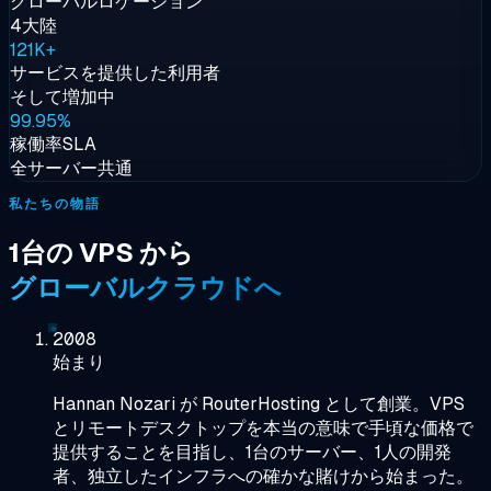
グローバルロケーション
4大陸
121K+
サービスを提供した利用者
そして増加中
99.95%
稼働率SLA
全サーバー共通
私たちの物語
1台の VPS から
グローバルクラウドへ
2008
始まり
Hannan Nozari が RouterHosting として創業。VPS
とリモートデスクトップを本当の意味で手頃な価格で
提供することを目指し、1台のサーバー、1人の開発
者、独立したインフラへの確かな賭けから始まった。