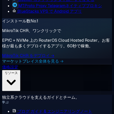
MTProto Proxy
Telegramネイティブプロキシ
BlueStacks
VPS で Android アプリ
インストール数No.1
MikroTik CHR、ワンクリックで
EPYC + NVMe 上の RouterOS Cloud Hosted Router。お客
様が最も多くデプロイするアプリ。60秒で稼働。
MikroTik CHR をデプロイ →
マーケットプレイス全体を見る →
価格設定
リソース
独立系クラウドを支えるガイドとチーム。
学ぶ
ブログ
ガイド & エンジニアリングノート