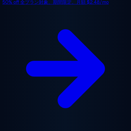
50% off
全プラン対象、期間限定。月額
$2.48/mo