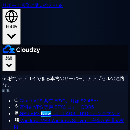
サポート
営業に問い合わせる
日本語
製品
60秒でデプロイできる本物のサーバー。アップセルの迷路
なし。
計算
Cloud VPS
共有 EPYC、月額 $2.48〜
高性能VPS
専用 EPYC コア、DDR5
GPU VPS
New
L4、L40S、H100 オンデマンド
Windows VPS
Windows Server、完全な管理者権
限