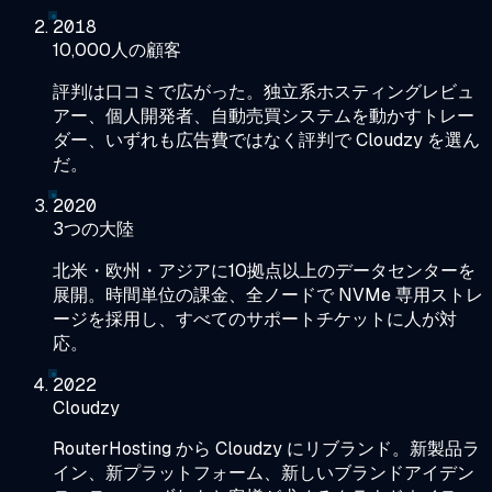
2018
10,000人の顧客
評判は口コミで広がった。独立系ホスティングレビュ
アー、個人開発者、自動売買システムを動かすトレー
ダー、いずれも広告費ではなく評判で Cloudzy を選ん
だ。
2020
3つの大陸
北米・欧州・アジアに10拠点以上のデータセンターを
展開。時間単位の課金、全ノードで NVMe 専用ストレ
ージを採用し、すべてのサポートチケットに人が対
応。
2022
Cloudzy
RouterHosting から Cloudzy にリブランド。新製品ラ
イン、新プラットフォーム、新しいブランドアイデン