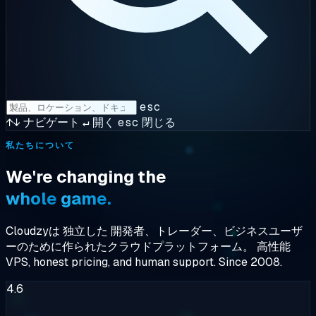
esc
↑↓
ナビゲート
↵
開く
esc
閉じる
私たちについて
We're
changing
the
whole
game.
Cloudzyは
独立した
開発者、トレーダー、ビジネスユーザ
ーのために作られたクラウドプラットフォーム。
高性能
VPS
, honest pricing, and human support. Since 2008.
4.6