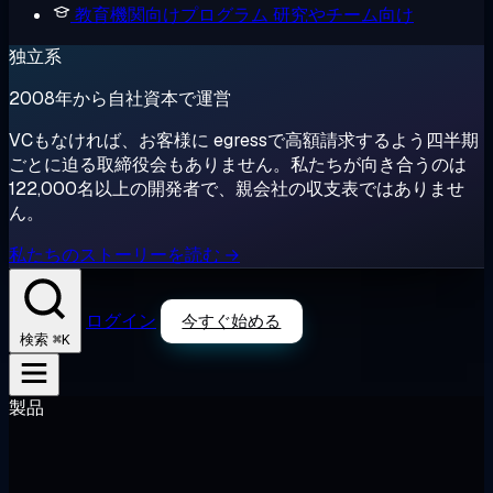
教育機関向けプログラム
研究やチーム向け
独立系
2008年から自社資本で運営
VCもなければ、お客様に egressで高額請求するよう四半期
ごとに迫る取締役会もありません。私たちが向き合うのは
122,000名以上の開発者で、親会社の収支表ではありませ
ん。
私たちのストーリーを読む →
ログイン
今すぐ始める
⌘K
検索
製品