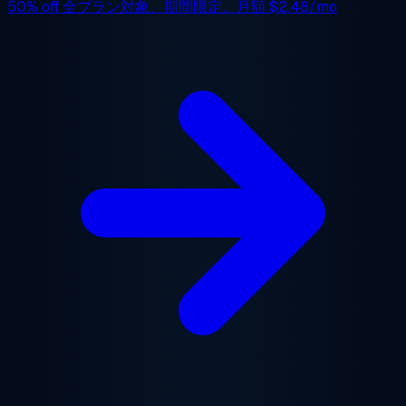
50% off
全プラン対象、期間限定。月額
$2.48/mo