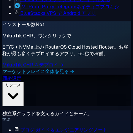
MTProto Proxy
Telegramネイティブプロキシ
BlueStacks
VPS で Android アプリ
インストール数No.1
MikroTik CHR、ワンクリックで
EPYC + NVMe 上の RouterOS Cloud Hosted Router。お客
様が最も多くデプロイするアプリ。60秒で稼働。
MikroTik CHR をデプロイ →
マーケットプレイス全体を見る →
価格設定
リソース
独立系クラウドを支えるガイドとチーム。
学ぶ
ブログ
ガイド & エンジニアリングノート