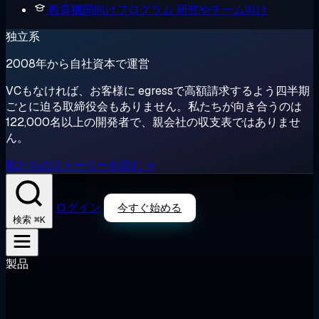
教育機関向けプログラム
研究やチーム向け
独立系
2008年から自社資本で運営
VCもなければ、お客様に egressで高額請求するよう四半期
ごとに迫る取締役会もありません。私たちが向き合うのは
122,000名以上の開発者で、親会社の収支表ではありませ
ん。
私たちのストーリーを読む →
ログイン
今すぐ始める
⌘K
検索
製品