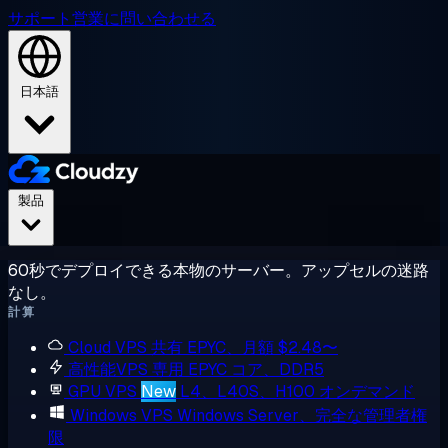
サポート
営業に問い合わせる
日本語
製品
60秒でデプロイできる本物のサーバー。アップセルの迷路
なし。
計算
Cloud VPS
共有 EPYC、月額 $2.48〜
高性能VPS
専用 EPYC コア、DDR5
GPU VPS
New
L4、L40S、H100 オンデマンド
Windows VPS
Windows Server、完全な管理者権
限