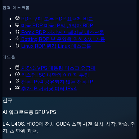
원격 데스크톱
RDP 구매
모든 RDP 요금제 비교
미국 RDP
미국 IP의 관리자 RDP
Forex RDP
저지연 트레이딩 데스크톱
Botting RDP
봇 운영을 위한 상시 가동
Linux RDP
원격 Linux 데스크톱
애드온
저장소 VPS
대용량 디스크 요금제
커스텀 ISO
나만의 이미지 부팅
전용 IPv4
공유되지 않는 전용 IP
추가 IP
서버당 여러 IPv4
신규
AI 워크로드용 GPU VPS
L4, L40S, H100에 전체 CUDA 스택 사전 설치. 시작, 학습, 중
지. 초 단위 과금.