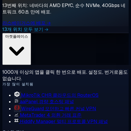
13번째 위치: 네바다의 AMD EPYC, 순수 NVMe, 40Gbps 네
트워크. 60초 만에 배포.
라스베이거스에 배포 →
13개 위치 모두 보기 →
마켓플레이스
1000개 이상의 앱을 클릭 한 번으로 배포. 설정도, 번거로움도
없습니다.
가장 많이 설치됨
MikroTik CHR
클라우드의 RouterOS
aaPanel
경량 호스팅 패널
WireGuard
모던하고 빠른 커널 VPN
MetaTrader 4
외환 거래 표준
Hiddify Manager
멀티 프로토콜 VPN 패널