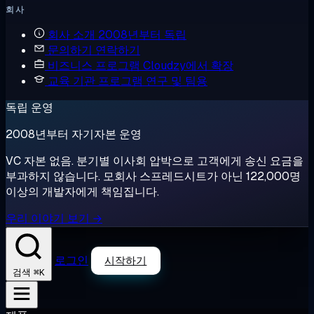
회사
회사 소개
2008년부터 독립
문의하기
연락하기
비즈니스 프로그램
Cloudzy에서 확장
교육 기관 프로그램
연구 및 팀용
독립 운영
2008년부터 자기자본 운영
VC 자본 없음. 분기별 이사회 압박으로 고객에게 송신 요금을
부과하지 않습니다. 모회사 스프레드시트가 아닌 122,000명
이상의 개발자에게 책임집니다.
우리 이야기 보기 →
로그인
시작하기
⌘K
검색