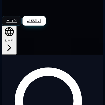
로그인
시작하기
한국어