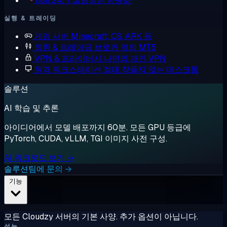
n8n
24/7 실행되는 자동화
실행 & 트레이딩
게임 서버
Minecraft, CS, ARK 등
외환 & 트레이딩
브로커 옆의 MT5
VPN & 프라이버시
나만의 개인 VPN
원격 워크스테이션
절대 잠들지 않는 데스크톱
솔루션
AI 학습 및 추론
아이디어에서 모델 배포까지 60분. 모든 GPU 등급에
PyTorch, CUDA, vLLM, TGI 이미지 사전 구성.
AI 워크로드 보기 →
솔루션팀에 문의 →
기능
모든 Cloudzy 서버의 기본 사양. 추가 옵션이 아닙니다.
성능