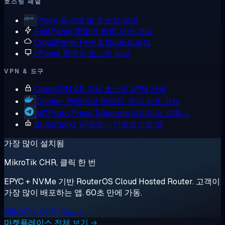
호스팅 패널
Plesk
풀스택 웹 호스팅 패널
FastPanel
무료의 빠른 서버 패널
CloudPanel
PHP & Node.js 패널
cPanel
클래식 호스팅 패널
VPN & 도구
OpenVPN AS
자체 호스팅 VPN 서버
Docker
컨테이너 런타임, 즉시 사용 가능
MTProto Proxy
Telegram 네이티브 프록시
BlueStacks
VPS에서 안드로이드 앱
가장 많이 설치됨
MikroTik CHR, 클릭 한 번
EPYC + NVMe 기반 RouterOS Cloud Hosted Router. 고객이
가장 많이 배포하는 앱. 60초 만에 가동.
MikroTik CHR 배포 →
마켓플레이스 전체 보기 →