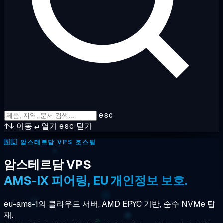
esc
↑↓
이동
↵
열기
esc
닫기
🇳🇱
암스테르담 VPS 호스팅
암스테르담 VPS
AMS-IX 피어링, EU 개인정보 보호.
eu-ams-1의 클라우드 서버, AMD EPYC 기반, 순수 NVMe 탑
재.