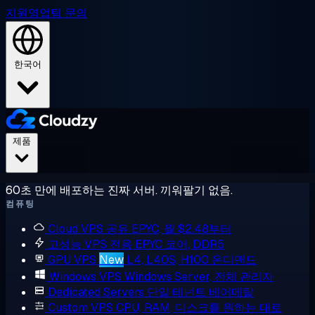
지원
영업팀 문의
한국어
제품
60초 만에 배포하는 진짜 서버. 끼워팔기 없음.
컴퓨팅
Cloud VPS
공유 EPYC, 월 $2.48부터
고성능 VPS
전용 EPYC 코어, DDR5
GPU VPS
New
L4, L40S, H100 온디맨드
Windows VPS
Windows Server, 전체 관리자
Dedicated Servers
단일 테넌트 베어메탈
Custom VPS
CPU, RAM, 디스크를 원하는 대로