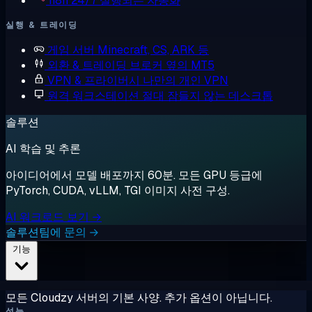
n8n
24/7 실행되는 자동화
실행 & 트레이딩
게임 서버
Minecraft, CS, ARK 등
외환 & 트레이딩
브로커 옆의 MT5
VPN & 프라이버시
나만의 개인 VPN
원격 워크스테이션
절대 잠들지 않는 데스크톱
솔루션
AI 학습 및 추론
아이디어에서 모델 배포까지 60분. 모든 GPU 등급에
PyTorch, CUDA, vLLM, TGI 이미지 사전 구성.
AI 워크로드 보기 →
솔루션팀에 문의 →
기능
모든 Cloudzy 서버의 기본 사양. 추가 옵션이 아닙니다.
성능