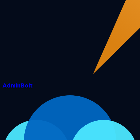
AdminBolt