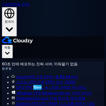
지원
영업팀 문의
한국어
제품
60초 만에 배포하는 진짜 서버. 끼워팔기 없음.
컴퓨팅
Cloud VPS
공유 EPYC, 월 $2.48부터
고성능 VPS
전용 EPYC 코어, DDR5
GPU VPS
New
L4, L40S, H100 온디맨드
Windows VPS
Windows Server, 전체 관리자
Dedicated Servers
단일 테넌트 베어메탈
Custom VPS
CPU, RAM, 디스크를 원하는 대로