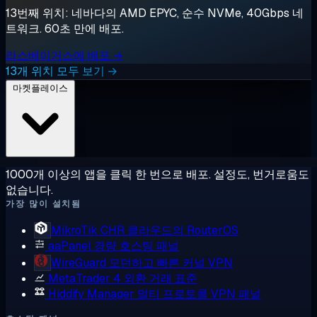
13번째 위치: 네바다의 AMD EPYC, 순수 NVMe, 40Gbps 네
트워크. 60초 만에 배포.
라스베이거스에 배포 →
13개 위치 모두 보기 →
마켓플레이스
1000개 이상의 앱을 클릭 한 번으로 배포. 설정도, 번거로움도
없습니다.
가장 많이 설치됨
MikroTik CHR
클라우드의 RouterOS
aaPanel
경량 호스팅 패널
WireGuard
모던하고 빠른 커널 VPN
MetaTrader 4
외환 거래 표준
Hiddify Manager
멀티 프로토콜 VPN 패널