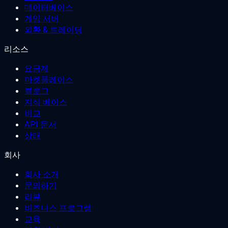
데이터베이스
게임 서버
외환 & 트레이딩
리소스
요금제
마켓플레이스
블로그
지식 베이스
비교
API 문서
상태
회사
회사 소개
문의하기
리뷰
비즈니스 프로그램
교육