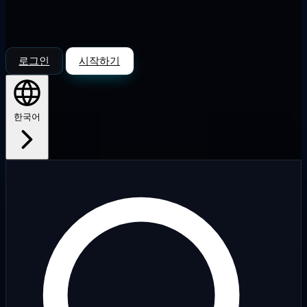
로그인
시작하기
한국어