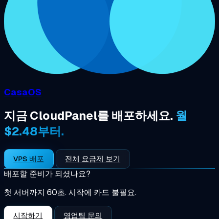
CasaOS
지금 CloudPanel를 배포하세요.
월
$2.48부터.
VPS 배포
전체 요금제 보기
배포할 준비가 되셨나요?
첫 서버까지 60초. 시작에 카드 불필요.
시작하기
영업팀 문의