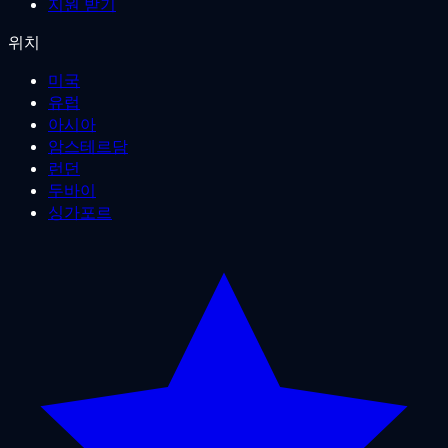
지원 받기
위치
미국
유럽
아시아
암스테르담
런던
두바이
싱가포르