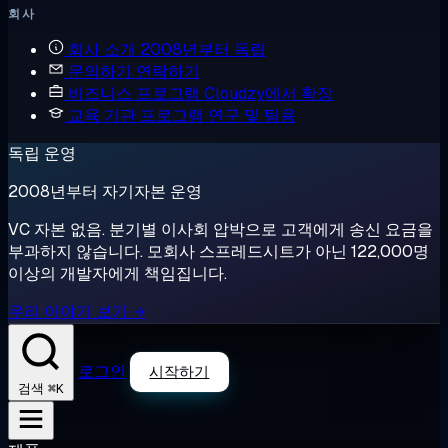
회사
회사 소개
2008년부터 독립
문의하기
연락하기
비즈니스 프로그램
Cloudzy에서 확장
교육 기관 프로그램
연구 및 팀용
독립 운영
2008년부터 자기자본 운영
VC 자본 없음. 분기별 이사회 압박으로 고객에게 송신 요금을
부과하지 않습니다. 모회사 스프레드시트가 아닌 122,000명
이상의 개발자에게 책임집니다.
우리 이야기 보기 →
로그인
시작하기
⌘K
검색