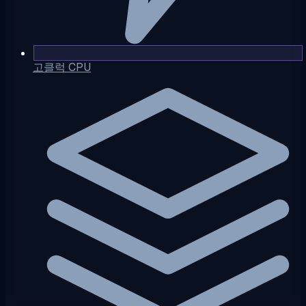
고클럭 CPU