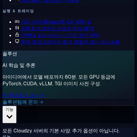
n8n
24/7 실행되는 자동화
실행 & 트레이딩
게임 서버
Minecraft, CS, ARK 등
외환 & 트레이딩
브로커 옆의 MT5
VPN & 프라이버시
나만의 개인 VPN
원격 워크스테이션
절대 잠들지 않는 데스크톱
솔루션
AI 학습 및 추론
아이디어에서 모델 배포까지 60분. 모든 GPU 등급에
PyTorch, CUDA, vLLM, TGI 이미지 사전 구성.
AI 워크로드 보기 →
솔루션팀에 문의 →
기능
모든 Cloudzy 서버의 기본 사양. 추가 옵션이 아닙니다.
성능