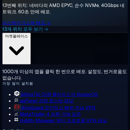
13번째 위치: 네바다의 AMD EPYC, 순수 NVMe, 40Gbps 네
트워크. 60초 만에 배포.
라스베이거스에 배포 →
13개 위치 모두 보기 →
마켓플레이스
1000개 이상의 앱을 클릭 한 번으로 배포. 설정도, 번거로움도
없습니다.
가장 많이 설치됨
MikroTik CHR
클라우드의 RouterOS
aaPanel
경량 호스팅 패널
WireGuard
모던하고 빠른 커널 VPN
MetaTrader 4
외환 거래 표준
Hiddify Manager
멀티 프로토콜 VPN 패널