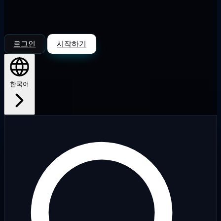
로그인
시작하기
한국어