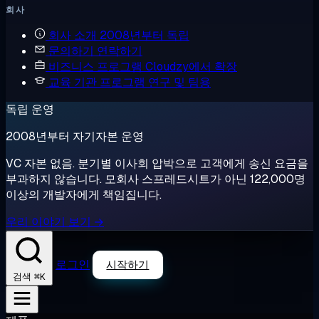
회사
회사 소개
2008년부터 독립
문의하기
연락하기
비즈니스 프로그램
Cloudzy에서 확장
교육 기관 프로그램
연구 및 팀용
독립 운영
2008년부터 자기자본 운영
VC 자본 없음. 분기별 이사회 압박으로 고객에게 송신 요금을
부과하지 않습니다. 모회사 스프레드시트가 아닌 122,000명
이상의 개발자에게 책임집니다.
우리 이야기 보기 →
로그인
시작하기
⌘K
검색