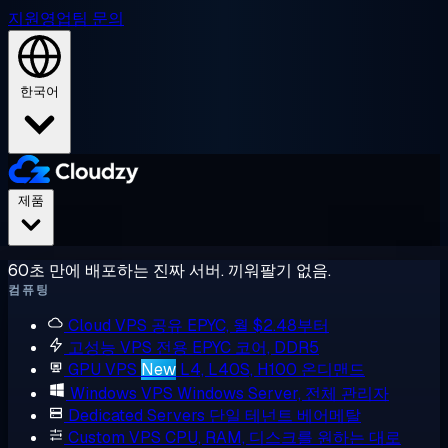
지원
영업팀 문의
한국어
제품
60초 만에 배포하는 진짜 서버. 끼워팔기 없음.
컴퓨팅
Cloud VPS
공유 EPYC, 월 $2.48부터
고성능 VPS
전용 EPYC 코어, DDR5
GPU VPS
New
L4, L40S, H100 온디맨드
Windows VPS
Windows Server, 전체 관리자
Dedicated Servers
단일 테넌트 베어메탈
Custom VPS
CPU, RAM, 디스크를 원하는 대로