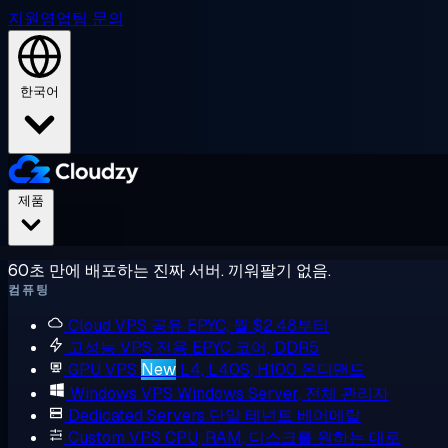
지원
영업팀 문의
한국어
제품
60초 만에 배포하는 진짜 서버. 끼워팔기 없음.
컴퓨팅
Cloud VPS
공유 EPYC, 월 $2.48부터
고성능 VPS
전용 EPYC 코어, DDR5
GPU VPS
New
L4, L40S, H100 온디맨드
Windows VPS
Windows Server, 전체 관리자
Dedicated Servers
단일 테넌트 베어메탈
Custom VPS
CPU, RAM, 디스크를 원하는 대로