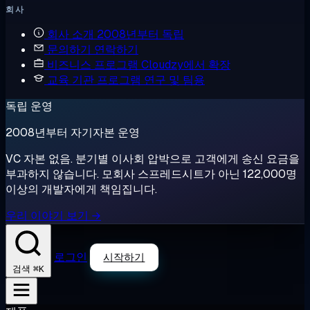
회사
회사 소개
2008년부터 독립
문의하기
연락하기
비즈니스 프로그램
Cloudzy에서 확장
교육 기관 프로그램
연구 및 팀용
독립 운영
2008년부터 자기자본 운영
VC 자본 없음. 분기별 이사회 압박으로 고객에게 송신 요금을
부과하지 않습니다. 모회사 스프레드시트가 아닌 122,000명
이상의 개발자에게 책임집니다.
우리 이야기 보기 →
로그인
시작하기
⌘K
검색