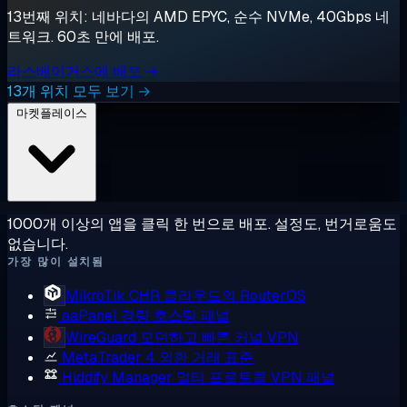
13번째 위치: 네바다의 AMD EPYC, 순수 NVMe, 40Gbps 네
트워크. 60초 만에 배포.
라스베이거스에 배포 →
13개 위치 모두 보기 →
마켓플레이스
1000개 이상의 앱을 클릭 한 번으로 배포. 설정도, 번거로움도
없습니다.
가장 많이 설치됨
MikroTik CHR
클라우드의 RouterOS
aaPanel
경량 호스팅 패널
WireGuard
모던하고 빠른 커널 VPN
MetaTrader 4
외환 거래 표준
Hiddify Manager
멀티 프로토콜 VPN 패널