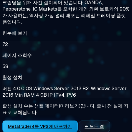
크립팅을 위해 사전 설치되어 있습니다. OANDA,
Pepperstone, IC Markets를 포함한 개인 외환 브로커의 90%
가 사용하는, 역사상 가장 널리 배포된 리테일 트레이딩 플랫
폼입니다.
한눈에 보기
72
페이지 조회수
59
활성 설치
버전
4.0.0
OS
Windows Server 2012 R2, Windows Server
2016
Min RAM
4 GB
IP
IPV4,IPV6
활성 설치 수는 샘플 데이터(미리보기)입니다. 출시 전 실제 지
표로 교체됩니다.
Metatrader4를 VPS에 배포하기
← 모든 앱