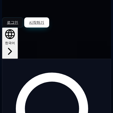
로그인
시작하기
한국어