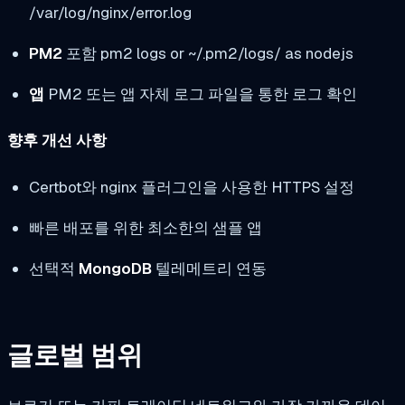
/var/log/nginx/error.log
PM2
포함
pm2 logs
or
~/.pm2/logs/
as
nodejs
앱
PM2 또는 앱 자체 로그 파일을 통한 로그 확인
향후 개선 사항
Certbot와 nginx 플러그인을 사용한 HTTPS 설정
빠른 배포를 위한 최소한의 샘플 앱
선택적
MongoDB
텔레메트리 연동
글로벌 범위