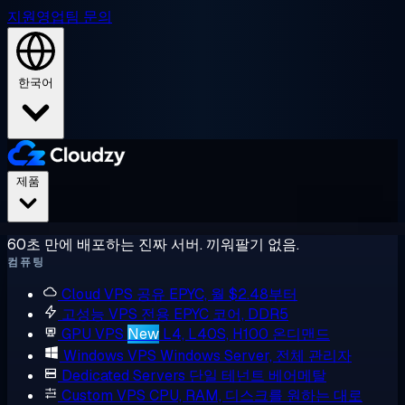
지원
영업팀 문의
한국어
제품
60초 만에 배포하는 진짜 서버. 끼워팔기 없음.
컴퓨팅
Cloud VPS
공유 EPYC, 월 $2.48부터
고성능 VPS
전용 EPYC 코어, DDR5
GPU VPS
New
L4, L40S, H100 온디맨드
Windows VPS
Windows Server, 전체 관리자
Dedicated Servers
단일 테넌트 베어메탈
Custom VPS
CPU, RAM, 디스크를 원하는 대로