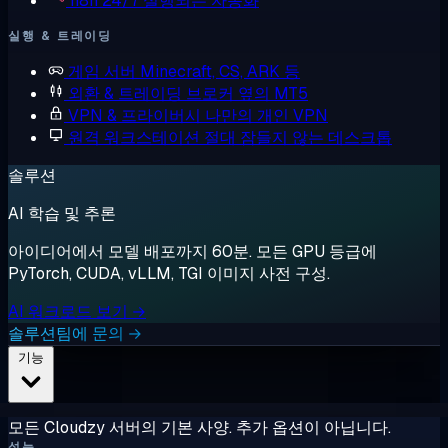
n8n
24/7 실행되는 자동화
실행 & 트레이딩
게임 서버
Minecraft, CS, ARK 등
외환 & 트레이딩
브로커 옆의 MT5
VPN & 프라이버시
나만의 개인 VPN
원격 워크스테이션
절대 잠들지 않는 데스크톱
솔루션
AI 학습 및 추론
아이디어에서 모델 배포까지 60분. 모든 GPU 등급에
PyTorch, CUDA, vLLM, TGI 이미지 사전 구성.
AI 워크로드 보기 →
솔루션팀에 문의 →
기능
모든 Cloudzy 서버의 기본 사양. 추가 옵션이 아닙니다.
성능