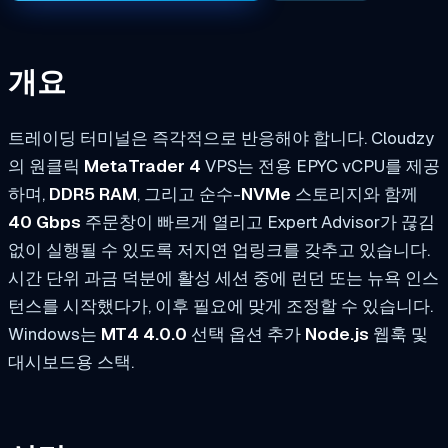
개요
트레이딩 터미널은 즉각적으로 반응해야 합니다. Cloudzy
의 원클릭
MetaTrader 4
VPS는 전용 EPYC vCPU를 제공
하며,
DDR5 RAM
, 그리고 순수-
NVMe
스토리지와 함께
40 Gbps
주문창이 빠르게 열리고 Expert Advisor가 끊김
없이 실행될 수 있도록 저지연 업링크를 갖추고 있습니다.
시간 단위 과금 덕분에 활성 세션 중에 런던 또는 뉴욕 인스
턴스를 시작했다가, 이후 필요에 맞게 조정할 수 있습니다.
Windows는
MT4 4.0.0
선택 옵션 추가
Node.js
웹훅 및
대시보드용 스택.