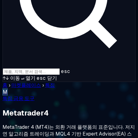
esc
↑↓
이동
↵
열기
esc
닫기
홈
›
마켓플레이스
›
특집
M
특집
금융 도구
Metatrader4
MetaTrader 4 (MT4)는 외환 거래 플랫폼의 표준입니다. 저지
연 알고리즘 트레이딩과 MQL4 기반 Expert Advisor(EA) 스