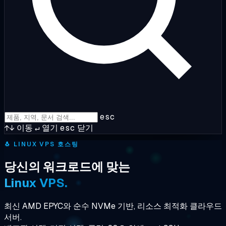
esc
↑↓
이동
↵
열기
esc
닫기
🐧
LINUX VPS 호스팅
당신의 워크로드에 맞는
Linux VPS.
최신 AMD EPYC와 순수 NVMe 기반, 리소스 최적화 클라우드
서버.