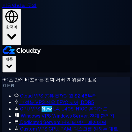
지원
영업팀 문의
한국어
제품
60초 만에 배포하는 진짜 서버. 끼워팔기 없음.
컴퓨팅
Cloud VPS
공유 EPYC, 월 $2.48부터
고성능 VPS
전용 EPYC 코어, DDR5
GPU VPS
New
L4, L40S, H100 온디맨드
Windows VPS
Windows Server, 전체 관리자
Dedicated Servers
단일 테넌트 베어메탈
Custom VPS
CPU, RAM, 디스크를 원하는 대로