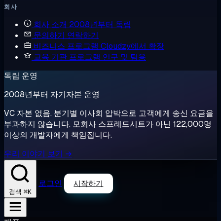
회사
회사 소개
2008년부터 독립
문의하기
연락하기
비즈니스 프로그램
Cloudzy에서 확장
교육 기관 프로그램
연구 및 팀용
독립 운영
2008년부터 자기자본 운영
VC 자본 없음. 분기별 이사회 압박으로 고객에게 송신 요금을
부과하지 않습니다. 모회사 스프레드시트가 아닌 122,000명
이상의 개발자에게 책임집니다.
우리 이야기 보기 →
로그인
시작하기
⌘K
검색