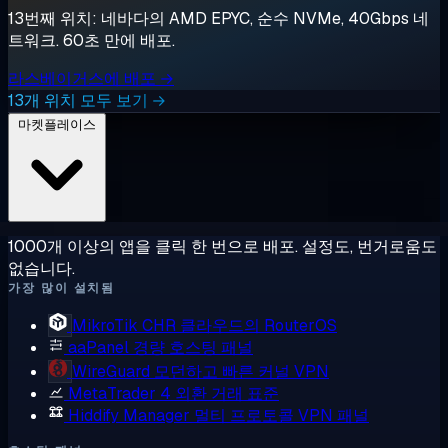
13번째 위치: 네바다의 AMD EPYC, 순수 NVMe, 40Gbps 네
트워크. 60초 만에 배포.
라스베이거스에 배포 →
13개 위치 모두 보기 →
마켓플레이스
1000개 이상의 앱을 클릭 한 번으로 배포. 설정도, 번거로움도
없습니다.
가장 많이 설치됨
MikroTik CHR
클라우드의 RouterOS
aaPanel
경량 호스팅 패널
WireGuard
모던하고 빠른 커널 VPN
MetaTrader 4
외환 거래 표준
Hiddify Manager
멀티 프로토콜 VPN 패널