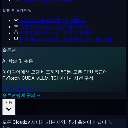
n8n
24/7 실행되는 자동화
실행 & 트레이딩
게임 서버
Minecraft, CS, ARK 등
외환 & 트레이딩
브로커 옆의 MT5
VPN & 프라이버시
나만의 개인 VPN
원격 워크스테이션
절대 잠들지 않는 데스크톱
솔루션
AI 학습 및 추론
아이디어에서 모델 배포까지 60분. 모든 GPU 등급에
PyTorch, CUDA, vLLM, TGI 이미지 사전 구성.
AI 워크로드 보기 →
솔루션팀에 문의 →
기능
모든 Cloudzy 서버의 기본 사양. 추가 옵션이 아닙니다.
성능