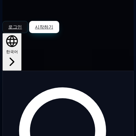
로그인
시작하기
한국어