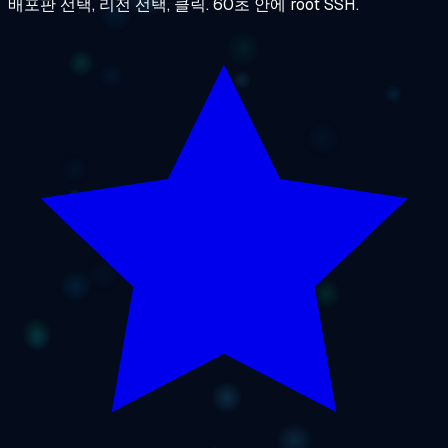
배포판 선택, 리전 선택, 클릭. 60초 안에 root SSH.