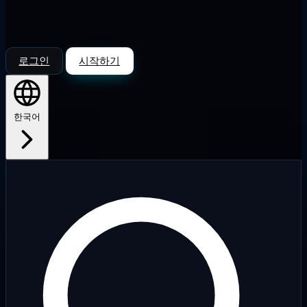
로그인
시작하기
한국어