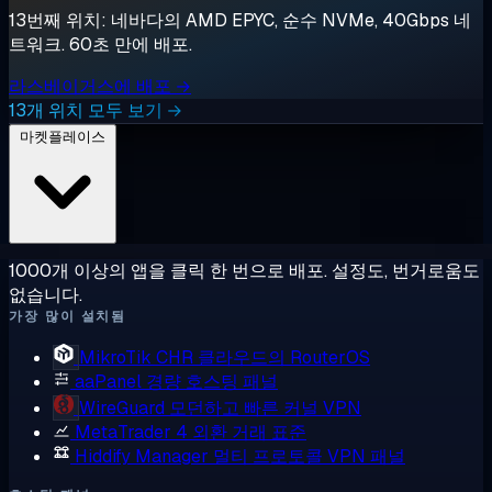
13번째 위치: 네바다의 AMD EPYC, 순수 NVMe, 40Gbps 네
트워크. 60초 만에 배포.
라스베이거스에 배포 →
13개 위치 모두 보기 →
마켓플레이스
1000개 이상의 앱을 클릭 한 번으로 배포. 설정도, 번거로움도
없습니다.
가장 많이 설치됨
MikroTik CHR
클라우드의 RouterOS
aaPanel
경량 호스팅 패널
WireGuard
모던하고 빠른 커널 VPN
MetaTrader 4
외환 거래 표준
Hiddify Manager
멀티 프로토콜 VPN 패널