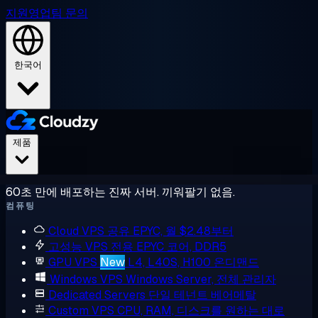
지원
영업팀 문의
한국어
제품
60초 만에 배포하는 진짜 서버. 끼워팔기 없음.
컴퓨팅
Cloud VPS
공유 EPYC, 월 $2.48부터
고성능 VPS
전용 EPYC 코어, DDR5
GPU VPS
New
L4, L40S, H100 온디맨드
Windows VPS
Windows Server, 전체 관리자
Dedicated Servers
단일 테넌트 베어메탈
Custom VPS
CPU, RAM, 디스크를 원하는 대로