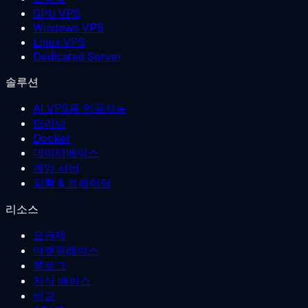
GPU VPS
Windows VPS
Linux VPS
Dedicated Server
솔루션
AI VPS용 인공지능
딥러닝
Docker
데이터베이스
게임 서버
외환 & 트레이딩
리소스
요금제
마켓플레이스
블로그
지식 베이스
비교