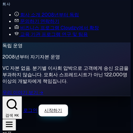
회사
회사 소개
2008년부터 독립
문의하기
연락하기
비즈니스 프로그램
Cloudzy에서 확장
교육 기관 프로그램
연구 및 팀용
독립 운영
2008년부터 자기자본 운영
VC 자본 없음. 분기별 이사회 압박으로 고객에게 송신 요금을
부과하지 않습니다. 모회사 스프레드시트가 아닌 122,000명
이상의 개발자에게 책임집니다.
우리 이야기 보기 →
로그인
시작하기
⌘K
검색