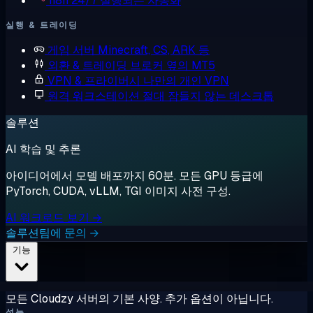
n8n
24/7 실행되는 자동화
실행 & 트레이딩
게임 서버
Minecraft, CS, ARK 등
외환 & 트레이딩
브로커 옆의 MT5
VPN & 프라이버시
나만의 개인 VPN
원격 워크스테이션
절대 잠들지 않는 데스크톱
솔루션
AI 학습 및 추론
아이디어에서 모델 배포까지 60분. 모든 GPU 등급에
PyTorch, CUDA, vLLM, TGI 이미지 사전 구성.
AI 워크로드 보기 →
솔루션팀에 문의 →
기능
모든 Cloudzy 서버의 기본 사양. 추가 옵션이 아닙니다.
성능