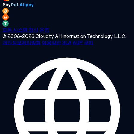
Pay
Pal
Alipay
모든 시스템 정상 운영
© 2008-2026 Cloudzy AI Information Technology L.L.C.
개인정보처리방침
이용약관
SLA
AUP
쿠키