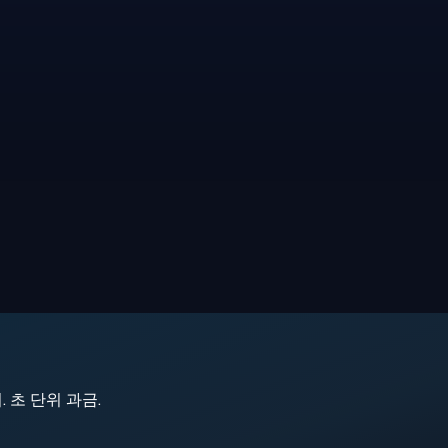
지. 초 단위 과금.