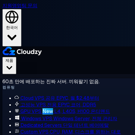
지원
영업팀 문의
한국어
제품
60초 만에 배포하는 진짜 서버. 끼워팔기 없음.
컴퓨팅
Cloud VPS
공유 EPYC, 월 $2.48부터
고성능 VPS
전용 EPYC 코어, DDR5
GPU VPS
New
L4, L40S, H100 온디맨드
Windows VPS
Windows Server, 전체 관리자
Dedicated Servers
단일 테넌트 베어메탈
Custom VPS
CPU, RAM, 디스크를 원하는 대로