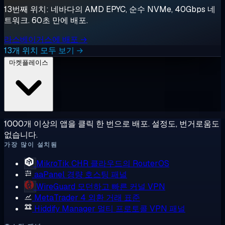
13번째 위치: 네바다의 AMD EPYC, 순수 NVMe, 40Gbps 네
트워크. 60초 만에 배포.
라스베이거스에 배포 →
13개 위치 모두 보기 →
마켓플레이스
1000개 이상의 앱을 클릭 한 번으로 배포. 설정도, 번거로움도
없습니다.
가장 많이 설치됨
MikroTik CHR
클라우드의 RouterOS
aaPanel
경량 호스팅 패널
WireGuard
모던하고 빠른 커널 VPN
MetaTrader 4
외환 거래 표준
Hiddify Manager
멀티 프로토콜 VPN 패널