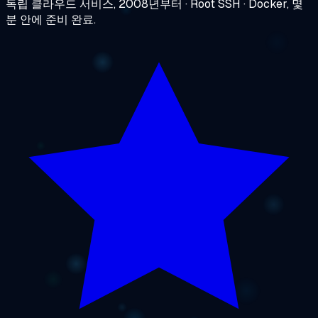
독립 클라우드 서비스, 2008년부터 · Root SSH · Docker, 몇
분 안에 준비 완료.