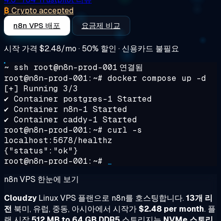
₿
Crypto accepted
n8n VPS 배포
요금제 비교
시작 가격
$2.48/mo
· 50% 할인 · 신용카드 불필요
~ ssh root@n8n-prod-001
연결됨
root@n8n-prod-001:~#
docker compose up -d
[+] Running 3/3
✔ Container postgres-1 Started
✔ Container n8n-1 Started
✔ Container caddy-1 Started
root@n8n-prod-001:~#
curl -s
localhost:5678/healthz
{"status":"ok"}
root@n8n-prod-001:~#
_
n8n VPS 한눈에 보기
Cloudzy
Linux VPS 플랜으로 n8n를 호스팅합니다.
13개 리
전
북미, 유럽, 중동, 아시아에서 시작가
$2.48 per month
. 플
랜 시작
512 MB to 64 GB DDR5
스토리지는
NVMe 스토리