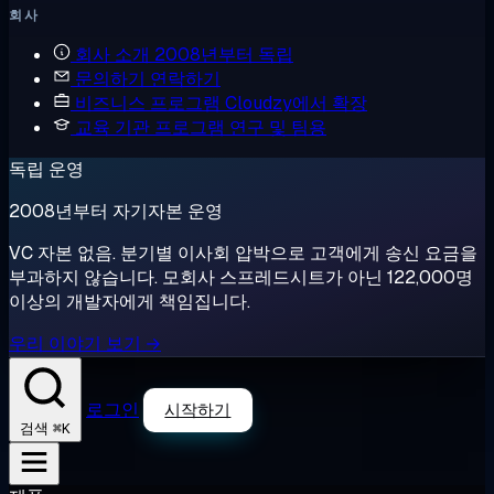
회사
회사 소개
2008년부터 독립
문의하기
연락하기
비즈니스 프로그램
Cloudzy에서 확장
교육 기관 프로그램
연구 및 팀용
독립 운영
2008년부터 자기자본 운영
VC 자본 없음. 분기별 이사회 압박으로 고객에게 송신 요금을
부과하지 않습니다. 모회사 스프레드시트가 아닌 122,000명
이상의 개발자에게 책임집니다.
우리 이야기 보기 →
로그인
시작하기
⌘K
검색