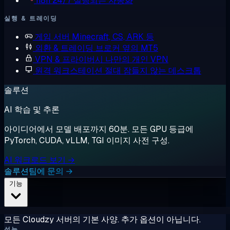
n8n
24/7 실행되는 자동화
실행 & 트레이딩
게임 서버
Minecraft, CS, ARK 등
외환 & 트레이딩
브로커 옆의 MT5
VPN & 프라이버시
나만의 개인 VPN
원격 워크스테이션
절대 잠들지 않는 데스크톱
솔루션
AI 학습 및 추론
아이디어에서 모델 배포까지 60분. 모든 GPU 등급에
PyTorch, CUDA, vLLM, TGI 이미지 사전 구성.
AI 워크로드 보기 →
솔루션팀에 문의 →
기능
모든 Cloudzy 서버의 기본 사양. 추가 옵션이 아닙니다.
성능