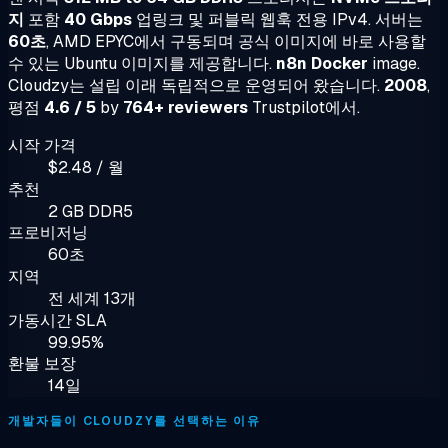
지
포함
40 Gbps
업링크 및 퍼블릭 웹훅 전용 IPv4. 서버는
60초
, AMD EPYC에서 구동되며 공식 이미지에 바로 사용할
수 있는 Ubuntu 이미지를 제공합니다.
n8n Docker
image.
Cloudzy는 설립 이래 독립적으로 운영되어 왔습니다.
2008
,
평점
4.6 / 5
by
764+ reviewers
Trustpilot에서.
시작 가격
$2.48 / 월
추천
2 GB DDR5
프로비저닝
60초
지역
전 세계 13개
가동시간 SLA
99.95%
환불 보장
14일
개발자들이 CLOUDZY를 선택하는 이유