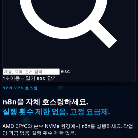
esc
↑↓
이동
↵
열기
esc
닫기
N8N VPS 호스팅
n8n을 자체 호스팅하세요.
실행 횟수 제한 없음, 고정 요금제.
AMD EPYC와 순수 NVMe 환경에서 n8n를 실행하세요. 작업
당 과금 없음, 실행 횟수 제한 없음.