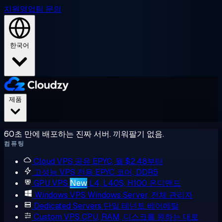
지원
영업팀 문의
한국어
제품
60초 만에 배포하는 진짜 서버. 끼워팔기 없음.
컴퓨팅
Cloud VPS
공유 EPYC, 월 $2.48부터
고성능 VPS
전용 EPYC 코어, DDR5
GPU VPS
New
L4, L40S, H100 온디맨드
Windows VPS
Windows Server, 전체 관리자
Dedicated Servers
단일 테넌트 베어메탈
Custom VPS
CPU, RAM, 디스크를 원하는 대로