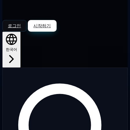
로그인
시작하기
한국어