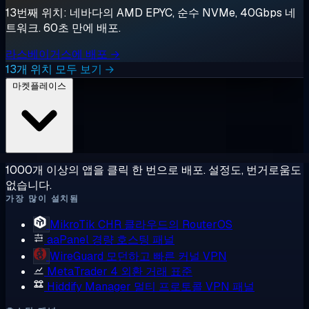
13번째 위치: 네바다의 AMD EPYC, 순수 NVMe, 40Gbps 네
트워크. 60초 만에 배포.
라스베이거스에 배포 →
13개 위치 모두 보기 →
마켓플레이스
1000개 이상의 앱을 클릭 한 번으로 배포. 설정도, 번거로움도
없습니다.
가장 많이 설치됨
MikroTik CHR
클라우드의 RouterOS
aaPanel
경량 호스팅 패널
WireGuard
모던하고 빠른 커널 VPN
MetaTrader 4
외환 거래 표준
Hiddify Manager
멀티 프로토콜 VPN 패널