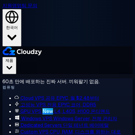
지원
영업팀 문의
한국어
제품
60초 만에 배포하는 진짜 서버. 끼워팔기 없음.
컴퓨팅
Cloud VPS
공유 EPYC, 월 $2.48부터
고성능 VPS
전용 EPYC 코어, DDR5
GPU VPS
New
L4, L40S, H100 온디맨드
Windows VPS
Windows Server, 전체 관리자
Dedicated Servers
단일 테넌트 베어메탈
Custom VPS
CPU, RAM, 디스크를 원하는 대로