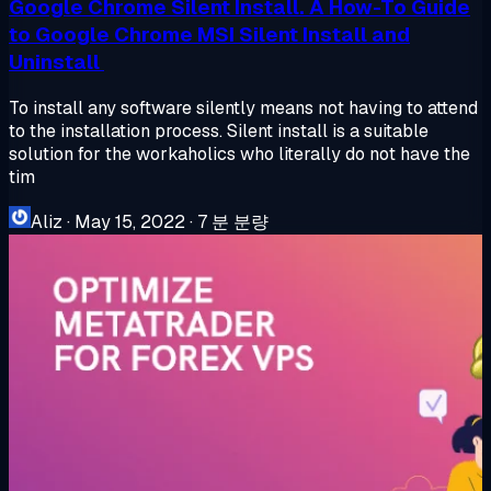
Google Chrome Silent Install. A How-To Guide
to Google Chrome MSI Silent Install and
Uninstall
To install any software silently means not having to attend
to the installation process. Silent install is a suitable
solution for the workaholics who literally do not have the
tim
Aliz
·
May 15, 2022
·
7 분 분량