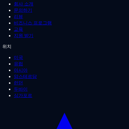
회사 소개
문의하기
리뷰
비즈니스 프로그램
교육
지원 받기
위치
미국
유럽
아시아
암스테르담
런던
두바이
싱가포르