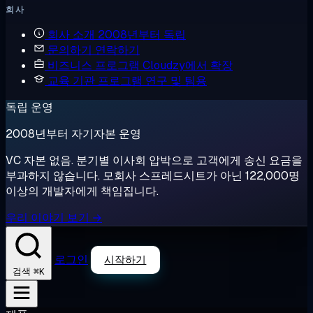
회사
회사 소개
2008년부터 독립
문의하기
연락하기
비즈니스 프로그램
Cloudzy에서 확장
교육 기관 프로그램
연구 및 팀용
독립 운영
2008년부터 자기자본 운영
VC 자본 없음. 분기별 이사회 압박으로 고객에게 송신 요금을
부과하지 않습니다. 모회사 스프레드시트가 아닌 122,000명
이상의 개발자에게 책임집니다.
우리 이야기 보기 →
로그인
시작하기
⌘K
검색