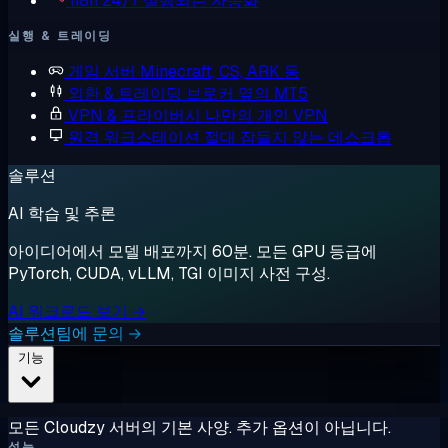
n8n
24/7 실행되는 자동화
실행 & 트레이딩
게임 서버
Minecraft, CS, ARK 등
외환 & 트레이딩
브로커 옆의 MT5
VPN & 프라이버시
나만의 개인 VPN
원격 워크스테이션
절대 잠들지 않는 데스크톱
솔루션
AI 학습 및 추론
아이디어에서 모델 배포까지 60분. 모든 GPU 등급에
PyTorch, CUDA, vLLM, TGI 이미지 사전 구성.
AI 워크로드 보기 →
솔루션팀에 문의 →
기능
모든 Cloudzy 서버의 기본 사양. 추가 옵션이 아닙니다.
성능