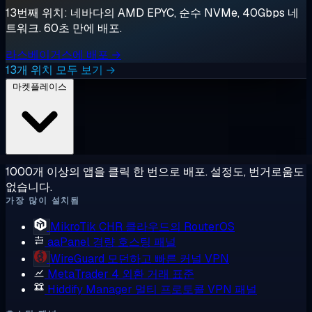
13번째 위치: 네바다의 AMD EPYC, 순수 NVMe, 40Gbps 네
트워크. 60초 만에 배포.
라스베이거스에 배포 →
13개 위치 모두 보기 →
마켓플레이스
1000개 이상의 앱을 클릭 한 번으로 배포. 설정도, 번거로움도
없습니다.
가장 많이 설치됨
MikroTik CHR
클라우드의 RouterOS
aaPanel
경량 호스팅 패널
WireGuard
모던하고 빠른 커널 VPN
MetaTrader 4
외환 거래 표준
Hiddify Manager
멀티 프로토콜 VPN 패널