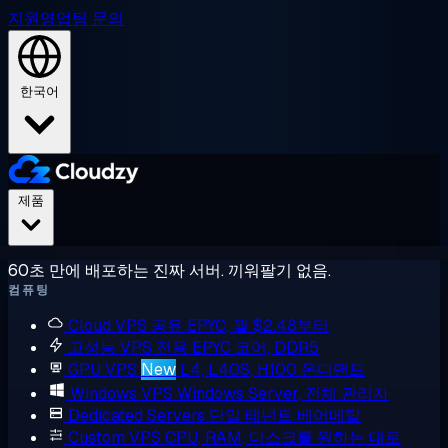
지원
영업팀 문의
한국어
제품
60초 만에 배포하는 진짜 서버. 끼워팔기 없음.
컴퓨팅
Cloud VPS
공유 EPYC, 월 $2.48부터
고성능 VPS
전용 EPYC 코어, DDR5
GPU VPS
New
L4, L40S, H100 온디맨드
Windows VPS
Windows Server, 전체 관리자
Dedicated Servers
단일 테넌트 베어메탈
Custom VPS
CPU, RAM, 디스크를 원하는 대로