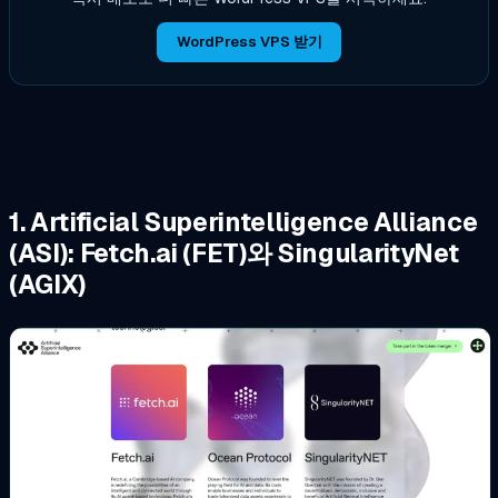
WordPress VPS 받기
1. Artificial Superintelligence Alliance
(ASI): Fetch.ai (FET)와 SingularityNet
(AGIX)