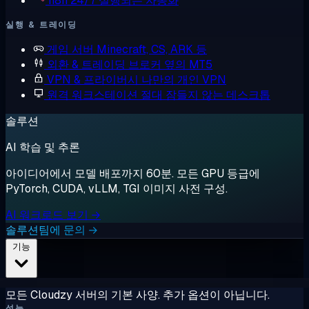
n8n
24/7 실행되는 자동화
실행 & 트레이딩
게임 서버
Minecraft, CS, ARK 등
외환 & 트레이딩
브로커 옆의 MT5
VPN & 프라이버시
나만의 개인 VPN
원격 워크스테이션
절대 잠들지 않는 데스크톱
솔루션
AI 학습 및 추론
아이디어에서 모델 배포까지 60분. 모든 GPU 등급에
PyTorch, CUDA, vLLM, TGI 이미지 사전 구성.
AI 워크로드 보기 →
솔루션팀에 문의 →
기능
모든 Cloudzy 서버의 기본 사양. 추가 옵션이 아닙니다.
성능