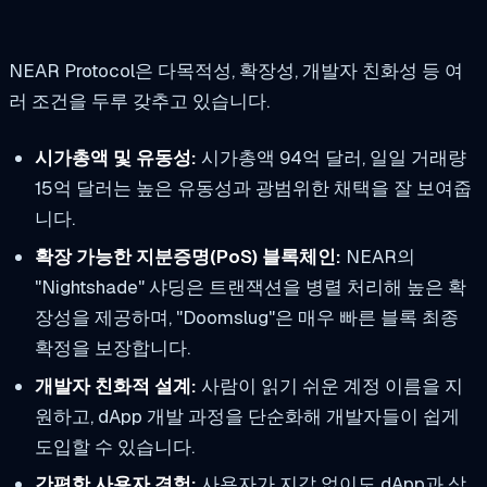
NEAR Protocol은 다목적성, 확장성, 개발자 친화성 등 여
러 조건을 두루 갖추고 있습니다.
시가총액 및 유동성:
시가총액 94억 달러, 일일 거래량
15억 달러는 높은 유동성과 광범위한 채택을 잘 보여줍
니다.
확장 가능한 지분증명(PoS) 블록체인:
NEAR의
"Nightshade" 샤딩은 트랜잭션을 병렬 처리해 높은 확
장성을 제공하며, "Doomslug"은 매우 빠른 블록 최종
확정을 보장합니다.
개발자 친화적 설계:
사람이 읽기 쉬운 계정 이름을 지
원하고, dApp 개발 과정을 단순화해 개발자들이 쉽게
도입할 수 있습니다.
간편한 사용자 경험:
사용자가 지갑 없이도 dApp과 상