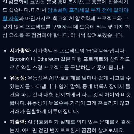
AI 암호화폐 코인은 분명 흥미롭지만, 그 흥분에 휩쓸리기
도 쉽습니다. 따라서
암호화폐 프리세일 투자 전에 알아야
할 사항
과 마찬가지로, 최고의 AI 암호화폐 프로젝트와 그
렇지 않은 프로젝트를 구별하는 데 도움이 되는 몇 가지 핵
심 요소를 꼭 점검해야 합니다. 하나씩 살펴보겠습니다.
시가총액:
시가총액은 프로젝트의 '급'을 나타냅니다.
Bitcoin이나 Ethereum 같은 대형 프로젝트와 상대적으
로 취약한 소형 프로젝트를 구분하는 기준이 됩니다.
유동성:
유동성은 AI 암호화폐를 얼마나 쉽게 사고팔 수
있는지를 나타냅니다. 쉽게 말해, 동네 벼룩시장에서 물
건을 파는 것과 대형 전시회에서 파는 것의 차이와 비슷
합니다. 유동성이 높을수록 가격이 크게 흔들리지 않고
거래가 원활하게 이루어집니다.
기술력:
AI 암호화폐가 실제로 의미 있는 문제를 해결하
는지, 아니면 겉만 번지르르한지 꼼꼼히 살펴보세요.