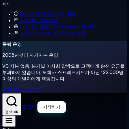
회사
회사 소개
2008년부터 독립
문의하기
연락하기
비즈니스 프로그램
Cloudzy에서 확장
교육 기관 프로그램
연구 및 팀용
독립 운영
2008년부터 자기자본 운영
VC 자본 없음. 분기별 이사회 압박으로 고객에게 송신 요금을
부과하지 않습니다. 모회사 스프레드시트가 아닌 122,000명
이상의 개발자에게 책임집니다.
우리 이야기 보기 →
로그인
시작하기
⌘K
검색