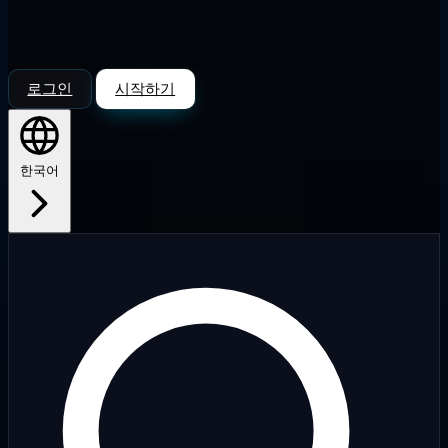
로그인
시작하기
한국어