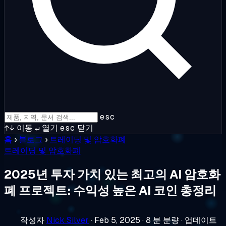
esc
↑↓
이동
↵
열기
esc
닫기
홈
›
블로그
›
트레이딩 및 암호화폐
트레이딩 및 암호화폐
2025년 투자 가치 있는 최고의 AI 암호화
폐 프로젝트: 수익성 높은 AI 코인 총정리
작성자
Nick Silver
·
Feb 5, 2025
·
8 분 분량
·
업데이트