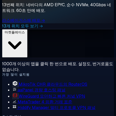
13번째 위치: 네바다의 AMD EPYC, 순수 NVMe, 40Gbps 네
트워크. 60초 만에 배포.
라스베이거스에 배포 →
13개 위치 모두 보기 →
마켓플레이스
1000개 이상의 앱을 클릭 한 번으로 배포. 설정도, 번거로움도
없습니다.
가장 많이 설치됨
MikroTik CHR
클라우드의 RouterOS
aaPanel
경량 호스팅 패널
WireGuard
모던하고 빠른 커널 VPN
MetaTrader 4
외환 거래 표준
Hiddify Manager
멀티 프로토콜 VPN 패널