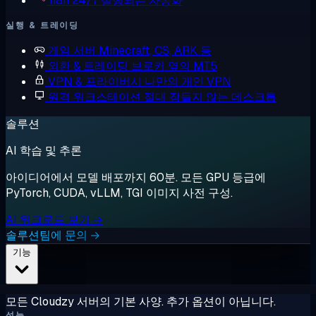
n8n
24/7 실행되는 자동화
실행 & 트레이딩
게임 서버
Minecraft, CS, ARK 등
외환 & 트레이딩
브로커 옆의 MT5
VPN & 프라이버시
나만의 개인 VPN
원격 워크스테이션
절대 잠들지 않는 데스크톱
솔루션
AI 학습 및 추론
아이디어에서 모델 배포까지 60분. 모든 GPU 등급에
PyTorch, CUDA, vLLM, TGI 이미지 사전 구성.
AI 워크로드 보기 →
솔루션팀에 문의 →
기능
모든 Cloudzy 서버의 기본 사양. 추가 옵션이 아닙니다.
성능