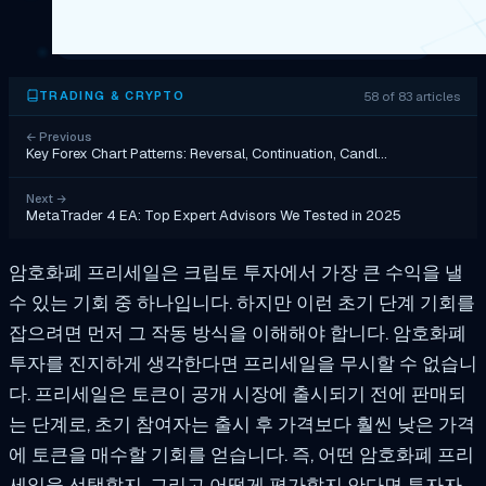
58 of 83 articles
TRADING & CRYPTO
←
Previous
Key Forex Chart Patterns: Reversal, Continuation, Candl…
Next
→
MetaTrader 4 EA: Top Expert Advisors We Tested in 2025
암호화폐 프리세일은 크립토 투자에서 가장 큰 수익을 낼
수 있는 기회 중 하나입니다. 하지만 이런 초기 단계 기회를
잡으려면 먼저 그 작동 방식을 이해해야 합니다. 암호화폐
투자를 진지하게 생각한다면 프리세일을 무시할 수 없습니
다. 프리세일은 토큰이 공개 시장에 출시되기 전에 판매되
는 단계로, 초기 참여자는 출시 후 가격보다 훨씬 낮은 가격
에 토큰을 매수할 기회를 얻습니다. 즉, 어떤 암호화폐 프리
세일을 선택할지, 그리고 어떻게 평가할지 안다면 투자자