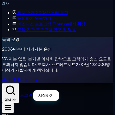
회사
회사 소개
2008년부터 독립
문의하기
연락하기
비즈니스 프로그램
Cloudzy에서 확장
교육 기관 프로그램
연구 및 팀용
독립 운영
2008년부터 자기자본 운영
VC 자본 없음. 분기별 이사회 압박으로 고객에게 송신 요금을
부과하지 않습니다. 모회사 스프레드시트가 아닌 122,000명
이상의 개발자에게 책임집니다.
우리 이야기 보기 →
로그인
시작하기
⌘K
검색