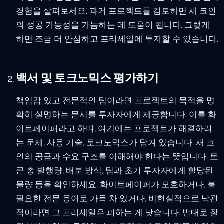
경험을 살펴보세요. 과거 프로젝트를 검토하면 새 코인
의 성공 가능성을 가늠하는 데 도움이 됩니다. 그렇게
하면 조금 더 안심하고 프리세일에 투자할 수 있습니다.
백서 및 토크노믹스 평가하기
책임감 있고 전문적인 팀이라면 프로젝트의 목적을 명
확히 설명하는 문서를 투자자에게 제공합니다. 이를 화
이트페이퍼라고 하며, 여기에는 프로젝트가 해결하려
는 문제, 사용 기술, 토크노믹스가 담겨 있습니다. 새 코
인의 공급과 수요 구조를 이해해야 한다는 뜻입니다. 토
큰 총 발행량, 배분 방식, 팀과 초기 투자자에게 할당된
물량 등을 확인하세요. 화이트페이퍼가 모호하거나, 불
필요한 전문 용어로 가득 차 있거나, 비현실적으로 낙관
적이라면 그 프리세일은 피하는 게 낫습니다. 반대로 잘