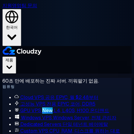
지원
영업팀 문의
한국어
제품
60초 만에 배포하는 진짜 서버. 끼워팔기 없음.
컴퓨팅
Cloud VPS
공유 EPYC, 월 $2.48부터
고성능 VPS
전용 EPYC 코어, DDR5
GPU VPS
New
L4, L40S, H100 온디맨드
Windows VPS
Windows Server, 전체 관리자
Dedicated Servers
단일 테넌트 베어메탈
Custom VPS
CPU, RAM, 디스크를 원하는 대로