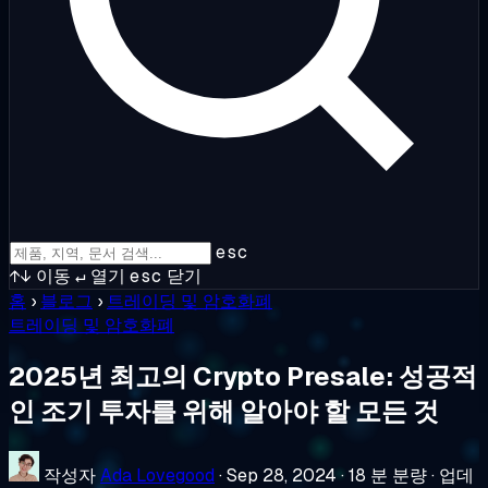
esc
↑↓
이동
↵
열기
esc
닫기
홈
›
블로그
›
트레이딩 및 암호화폐
트레이딩 및 암호화폐
2025년 최고의 Crypto Presale: 성공적
인 조기 투자를 위해 알아야 할 모든 것
작성자
Ada Lovegood
·
Sep 28, 2024
·
18 분 분량
·
업데