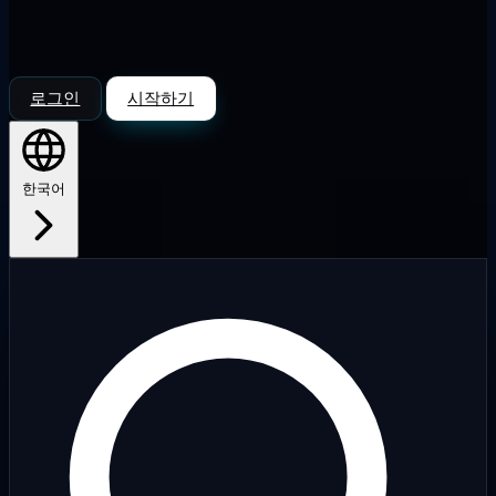
로그인
시작하기
한국어