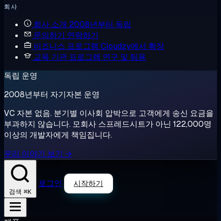
회사
회사 소개
2008년부터 독립
문의하기
연락하기
비즈니스 프로그램
Cloudzy에서 확장
교육 기관 프로그램
연구 및 팀용
독립 운영
2008년부터 자기자본 운영
VC 자본 없음. 분기별 이사회 압박으로 고객에게 송신 요금을
부과하지 않습니다. 모회사 스프레드시트가 아닌 122,000명
이상의 개발자에게 책임집니다.
우리 이야기 보기 →
로그인
시작하기
⌘K
검색