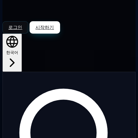
로그인
시작하기
한국어