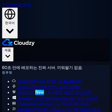
지원
영업팀 문의
한국어
제품
60초 만에 배포하는 진짜 서버. 끼워팔기 없음.
컴퓨팅
Cloud VPS
공유 EPYC, 월 $2.48부터
고성능 VPS
전용 EPYC 코어, DDR5
GPU VPS
New
L4, L40S, H100 온디맨드
Windows VPS
Windows Server, 전체 관리자
Dedicated Servers
단일 테넌트 베어메탈
Custom VPS
CPU, RAM, 디스크를 원하는 대로