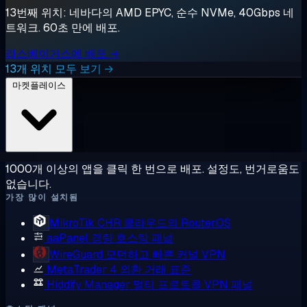
13번째 위치: 네바다의 AMD EPYC, 순수 NVMe, 40Gbps 네
트워크. 60초 만에 배포.
라스베이거스에 배포 →
13개 위치 모두 보기 →
마켓플레이스
1000개 이상의 앱을 클릭 한 번으로 배포. 설정도, 번거로움도
없습니다.
가장 많이 설치됨
MikroTik CHR
클라우드의 RouterOS
aaPanel
경량 호스팅 패널
WireGuard
모던하고 빠른 커널 VPN
MetaTrader 4
외환 거래 표준
Hiddify Manager
멀티 프로토콜 VPN 패널