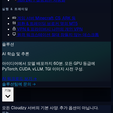
n8n
24/7 실행되는 자동화
실행 & 트레이딩
게임 서버
Minecraft, CS, ARK 등
외환 & 트레이딩
브로커 옆의 MT5
VPN & 프라이버시
나만의 개인 VPN
원격 워크스테이션
절대 잠들지 않는 데스크톱
솔루션
AI 학습 및 추론
아이디어에서 모델 배포까지 60분. 모든 GPU 등급에
PyTorch, CUDA, vLLM, TGI 이미지 사전 구성.
AI 워크로드 보기 →
솔루션팀에 문의 →
기능
모든 Cloudzy 서버의 기본 사양. 추가 옵션이 아닙니다.
성능