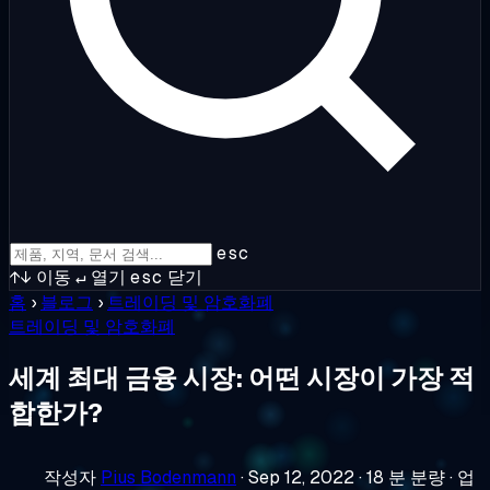
esc
↑↓
이동
↵
열기
esc
닫기
홈
›
블로그
›
트레이딩 및 암호화폐
트레이딩 및 암호화폐
세계 최대 금융 시장: 어떤 시장이 가장 적
합한가?
작성자
Pius Bodenmann
·
Sep 12, 2022
·
18 분 분량
·
업