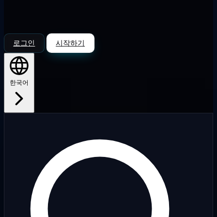
로그인
시작하기
한국어