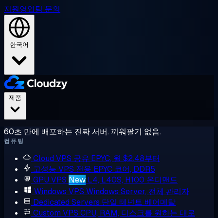
지원
영업팀 문의
한국어
제품
60초 만에 배포하는 진짜 서버. 끼워팔기 없음.
컴퓨팅
Cloud VPS
공유 EPYC, 월 $2.48부터
고성능 VPS
전용 EPYC 코어, DDR5
GPU VPS
New
L4, L40S, H100 온디맨드
Windows VPS
Windows Server, 전체 관리자
Dedicated Servers
단일 테넌트 베어메탈
Custom VPS
CPU, RAM, 디스크를 원하는 대로