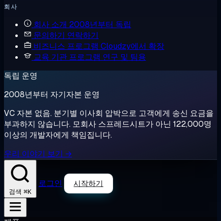
회사
회사 소개
2008년부터 독립
문의하기
연락하기
비즈니스 프로그램
Cloudzy에서 확장
교육 기관 프로그램
연구 및 팀용
독립 운영
2008년부터 자기자본 운영
VC 자본 없음. 분기별 이사회 압박으로 고객에게 송신 요금을
부과하지 않습니다. 모회사 스프레드시트가 아닌 122,000명
이상의 개발자에게 책임집니다.
우리 이야기 보기 →
로그인
시작하기
⌘K
검색