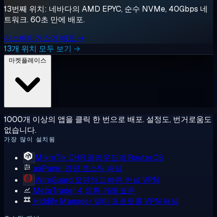
13번째 위치: 네바다의 AMD EPYC, 순수 NVMe, 40Gbps 네
트워크. 60초 만에 배포.
라스베이거스에 배포 →
13개 위치 모두 보기 →
마켓플레이스
1000개 이상의 앱을 클릭 한 번으로 배포. 설정도, 번거로움도
없습니다.
가장 많이 설치됨
MikroTik CHR
클라우드의 RouterOS
aaPanel
경량 호스팅 패널
WireGuard
모던하고 빠른 커널 VPN
MetaTrader 4
외환 거래 표준
Hiddify Manager
멀티 프로토콜 VPN 패널