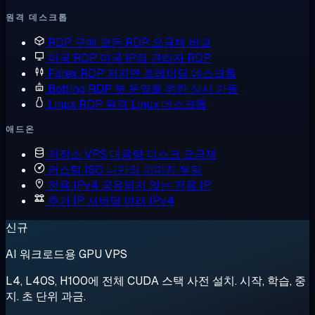
원격 데스크톱
RDP 구매
모든 RDP 요금제 비교
미국 RDP
미국 IP의 관리자 RDP
Forex RDP
저지연 트레이딩 데스크톱
Botting RDP
봇 운영을 위한 상시 가동
Linux RDP
원격 Linux 데스크톱
애드온
저장소 VPS
대용량 디스크 요금제
커스텀 ISO
나만의 이미지 부팅
전용 IPv4
공유되지 않는 전용 IP
추가 IP
서버당 여러 IPv4
신규
AI 워크로드용 GPU VPS
L4, L40S, H100에 전체 CUDA 스택 사전 설치. 시작, 학습, 중
지. 초 단위 과금.