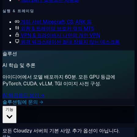
n8n
24/7 실행되는 자동화
실행 & 트레이딩
게임 서버
Minecraft, CS, ARK 등
외환 & 트레이딩
브로커 옆의 MT5
VPN & 프라이버시
나만의 개인 VPN
원격 워크스테이션
절대 잠들지 않는 데스크톱
솔루션
AI 학습 및 추론
아이디어에서 모델 배포까지 60분. 모든 GPU 등급에
PyTorch, CUDA, vLLM, TGI 이미지 사전 구성.
AI 워크로드 보기 →
솔루션팀에 문의 →
기능
모든 Cloudzy 서버의 기본 사양. 추가 옵션이 아닙니다.
성능