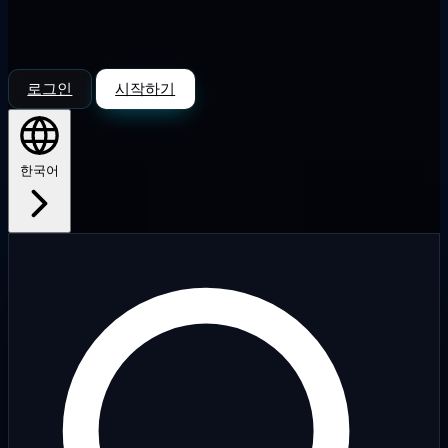
로그인
시작하기
한국어