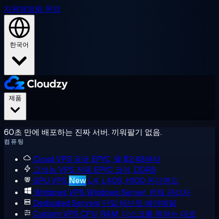
지원
영업팀 문의
한국어
제품
60초 만에 배포하는 진짜 서버. 끼워팔기 없음.
컴퓨팅
Cloud VPS
공유 EPYC, 월 $2.48부터
고성능 VPS
전용 EPYC 코어, DDR5
GPU VPS
New
L4, L40S, H100 온디맨드
Windows VPS
Windows Server, 전체 관리자
Dedicated Servers
단일 테넌트 베어메탈
Custom VPS
CPU, RAM, 디스크를 원하는 대로