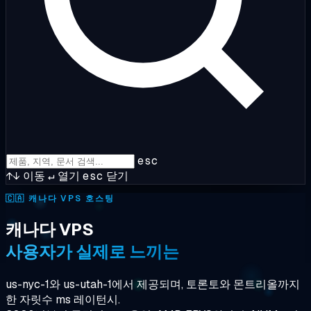
esc
↑↓
이동
↵
열기
esc
닫기
🇨🇦
캐나다 VPS 호스팅
캐나다 VPS
사용자가 실제로 느끼는
us-nyc-1와 us-utah-1에서 제공되며, 토론토와 몬트리올까지
한 자릿수 ms 레이턴시.