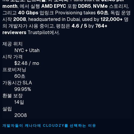
month
, 에서 실행
AMD EPYC
포함
DDR5
,
NVMe
스토리지,
그리고
40 Gbps
업링크 Provisioning takes
60초
. 독립 운영
시작
2008
, headquartered in Dubai, used by
122,000+
명
의 개발자가 사용 중이고, 평점은
4.6 / 5
by
764+
reviewers
Trustpilot에서.
제공 위치
NYC + Utah
시작 가격
$2.48 / mo
프로비저닝
60초
가동시간 SLA
99.95%
환불 보장
14일
설립
2008
개발자들이 캐나다에 CLOUDZY를 선택하는 이유