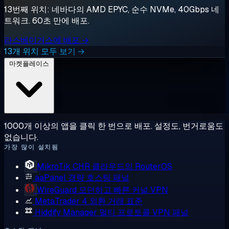
13번째 위치: 네바다의 AMD EPYC, 순수 NVMe, 40Gbps 네
트워크. 60초 만에 배포.
라스베이거스에 배포 →
13개 위치 모두 보기 →
마켓플레이스
1000개 이상의 앱을 클릭 한 번으로 배포. 설정도, 번거로움도
없습니다.
가장 많이 설치됨
MikroTik CHR
클라우드의 RouterOS
aaPanel
경량 호스팅 패널
WireGuard
모던하고 빠른 커널 VPN
MetaTrader 4
외환 거래 표준
Hiddify Manager
멀티 프로토콜 VPN 패널