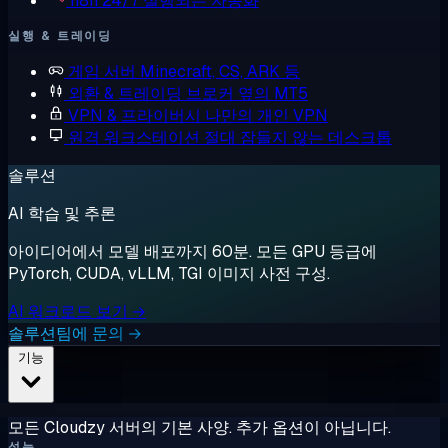
n8n
24/7 실행되는 자동화
실행 & 트레이딩
게임 서버
Minecraft, CS, ARK 등
외환 & 트레이딩
브로커 옆의 MT5
VPN & 프라이버시
나만의 개인 VPN
원격 워크스테이션
절대 잠들지 않는 데스크톱
솔루션
AI 학습 및 추론
아이디어에서 모델 배포까지 60분. 모든 GPU 등급에
PyTorch, CUDA, vLLM, TGI 이미지 사전 구성.
AI 워크로드 보기 →
솔루션팀에 문의 →
기능
모든 Cloudzy 서버의 기본 사양. 추가 옵션이 아닙니다.
성능