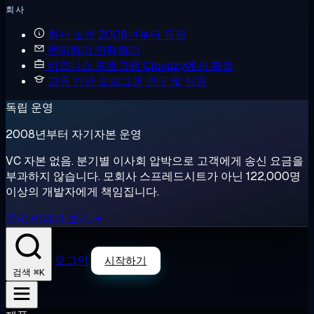
회사
회사 소개
2008년부터 독립
문의하기
연락하기
비즈니스 프로그램
Cloudzy에서 확장
교육 기관 프로그램
연구 및 팀용
독립 운영
2008년부터 자기자본 운영
VC 자본 없음. 분기별 이사회 압박으로 고객에게 송신 요금을
부과하지 않습니다. 모회사 스프레드시트가 아닌 122,000명
이상의 개발자에게 책임집니다.
우리 이야기 보기 →
로그인
시작하기
⌘K
검색