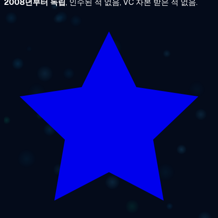
2008년부터 독립
, 인수된 적 없음, VC 자본 받은 적 없음.