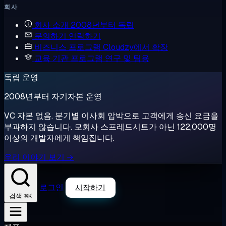
회사
회사 소개
2008년부터 독립
문의하기
연락하기
비즈니스 프로그램
Cloudzy에서 확장
교육 기관 프로그램
연구 및 팀용
독립 운영
2008년부터 자기자본 운영
VC 자본 없음. 분기별 이사회 압박으로 고객에게 송신 요금을
부과하지 않습니다. 모회사 스프레드시트가 아닌 122,000명
이상의 개발자에게 책임집니다.
우리 이야기 보기 →
로그인
시작하기
⌘K
검색