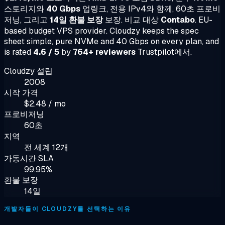
스토리지와
40 Gbps
업링크, 전용 IPv4와 함께, 60초 프로비
저닝, 그리고
14일 환불 보장
보장. 비교 대상
Contabo
. EU-
based budget VPS provider. Cloudzy keeps the spec
sheet simple, pure NVMe and 40 Gbps on every plan, and
is rated
4.6 / 5
by
764+ reviewers
Trustpilot에서.
Cloudzy 설립
2008
시작 가격
$2.48 / mo
프로비저닝
60초
지역
전 세계 12개
가동시간 SLA
99.95%
환불 보장
14일
개발자들이 CLOUDZY를 선택하는 이유