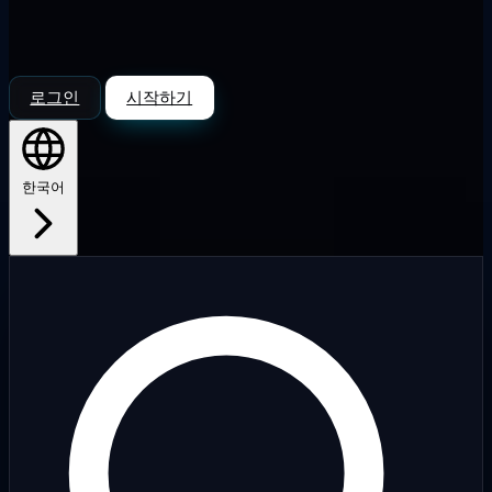
로그인
시작하기
한국어