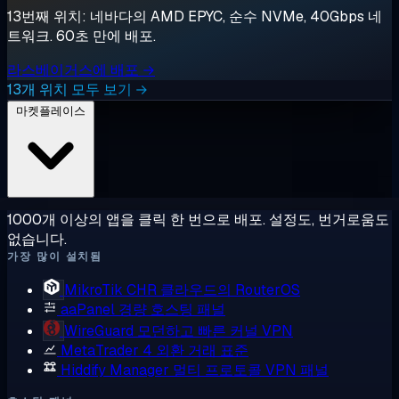
13번째 위치: 네바다의 AMD EPYC, 순수 NVMe, 40Gbps 네
트워크. 60초 만에 배포.
라스베이거스에 배포 →
13개 위치 모두 보기 →
마켓플레이스
1000개 이상의 앱을 클릭 한 번으로 배포. 설정도, 번거로움도
없습니다.
가장 많이 설치됨
MikroTik CHR
클라우드의 RouterOS
aaPanel
경량 호스팅 패널
WireGuard
모던하고 빠른 커널 VPN
MetaTrader 4
외환 거래 표준
Hiddify Manager
멀티 프로토콜 VPN 패널