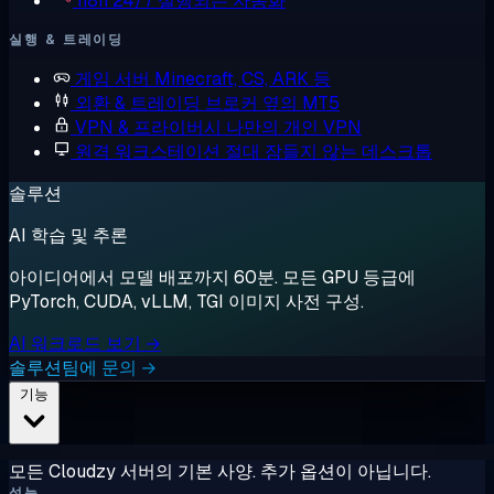
n8n
24/7 실행되는 자동화
실행 & 트레이딩
게임 서버
Minecraft, CS, ARK 등
외환 & 트레이딩
브로커 옆의 MT5
VPN & 프라이버시
나만의 개인 VPN
원격 워크스테이션
절대 잠들지 않는 데스크톱
솔루션
AI 학습 및 추론
아이디어에서 모델 배포까지 60분. 모든 GPU 등급에
PyTorch, CUDA, vLLM, TGI 이미지 사전 구성.
AI 워크로드 보기 →
솔루션팀에 문의 →
기능
모든 Cloudzy 서버의 기본 사양. 추가 옵션이 아닙니다.
성능