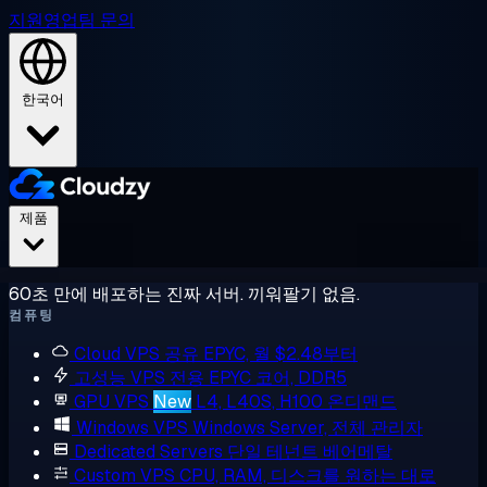
지원
영업팀 문의
한국어
제품
60초 만에 배포하는 진짜 서버. 끼워팔기 없음.
컴퓨팅
Cloud VPS
공유 EPYC, 월 $2.48부터
고성능 VPS
전용 EPYC 코어, DDR5
GPU VPS
New
L4, L40S, H100 온디맨드
Windows VPS
Windows Server, 전체 관리자
Dedicated Servers
단일 테넌트 베어메탈
Custom VPS
CPU, RAM, 디스크를 원하는 대로