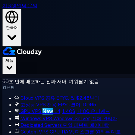
지원
영업팀 문의
한국어
제품
60초 만에 배포하는 진짜 서버. 끼워팔기 없음.
컴퓨팅
Cloud VPS
공유 EPYC, 월 $2.48부터
고성능 VPS
전용 EPYC 코어, DDR5
GPU VPS
New
L4, L40S, H100 온디맨드
Windows VPS
Windows Server, 전체 관리자
Dedicated Servers
단일 테넌트 베어메탈
Custom VPS
CPU, RAM, 디스크를 원하는 대로