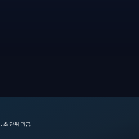
지. 초 단위 과금.