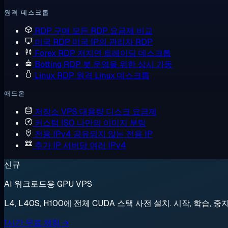
원격 데스크톱
RDP 구매
모든 RDP 요금제 비교
미국 RDP
미국 IP의 관리자 RDP
Forex RDP
저지연 트레이딩 데스크톱
Botting RDP
봇 운영을 위한 상시 가동
Linux RDP
원격 Linux 데스크톱
애드온
저장소 VPS
대용량 디스크 요금제
커스텀 ISO
나만의 이미지 부팅
전용 IPv4
공유되지 않는 전용 IP
추가 IP
서버당 여러 IPv4
신규
AI 워크로드용 GPU VPS
L4, L40S, H100에 전체 CUDA 스택 사전 설치. 시작, 학습, 중
1시간 무료 체험 →