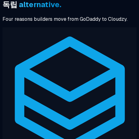
독립
alternative.
Four reasons builders move from GoDaddy to Cloudzy.