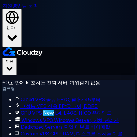
지원
영업팀 문의
한국어
제품
60초 만에 배포하는 진짜 서버. 끼워팔기 없음.
컴퓨팅
Cloud VPS
공유 EPYC, 월 $2.48부터
고성능 VPS
전용 EPYC 코어, DDR5
GPU VPS
New
L4, L40S, H100 온디맨드
Windows VPS
Windows Server, 전체 관리자
Dedicated Servers
단일 테넌트 베어메탈
Custom VPS
CPU, RAM, 디스크를 원하는 대로