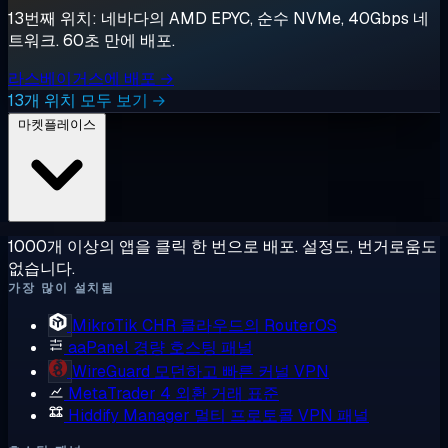
13번째 위치: 네바다의 AMD EPYC, 순수 NVMe, 40Gbps 네
트워크. 60초 만에 배포.
라스베이거스에 배포 →
13개 위치 모두 보기 →
마켓플레이스
1000개 이상의 앱을 클릭 한 번으로 배포. 설정도, 번거로움도
없습니다.
가장 많이 설치됨
MikroTik CHR
클라우드의 RouterOS
aaPanel
경량 호스팅 패널
WireGuard
모던하고 빠른 커널 VPN
MetaTrader 4
외환 거래 표준
Hiddify Manager
멀티 프로토콜 VPN 패널