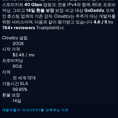
스토리지와
40 Gbps
업링크, 전용 IPv4와 함께, 60초 프로비
저닝, 그리고
14일 환불 보장
보장. 비교 대상
GoDaddy
, 도메
인·호스팅 업계의 기존 강자. Cloudzy는 주주가 아닌 개발자를
위한 서비스이며, 다음과 같이 평가받고 있습니다
4.6 / 5
by
764+ reviewers
Trustpilot에서.
Cloudzy 설립
2008
시작 가격
$2.48 / mo
프로비저닝
60초
지역
전 세계 12개
가동시간 SLA
99.95%
환불 보장
14일
개발자들이 CLOUDZY를 선택하는 이유