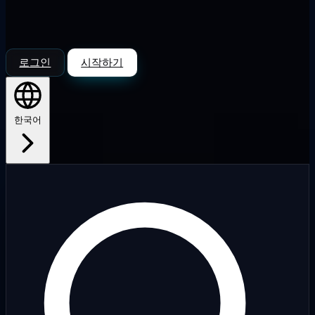
로그인
시작하기
한국어