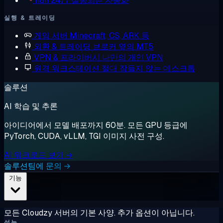
n8n
24/7 실행되는 자동화
실행 & 트레이딩
게임 서버
Minecraft, CS, ARK 등
외환 & 트레이딩
브로커 옆의 MT5
VPN & 프라이버시
나만의 개인 VPN
원격 워크스테이션
절대 잠들지 않는 데스크톱
솔루션
AI 학습 및 추론
아이디어에서 모델 배포까지 60분. 모든 GPU 등급에
PyTorch, CUDA, vLLM, TGI 이미지 사전 구성.
AI 워크로드 보기 →
솔루션팀에 문의 →
기능
모든 Cloudzy 서버의 기본 사양. 추가 옵션이 아닙니다.
성능