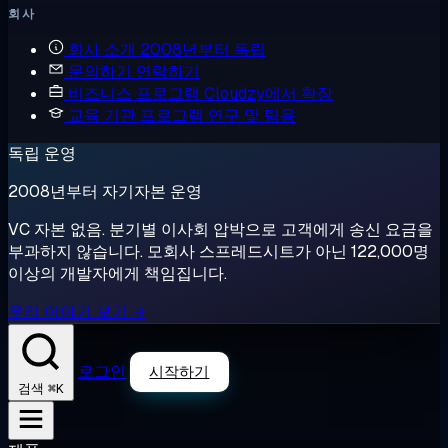
회사
회사 소개
2008년부터 독립
문의하기
연락하기
비즈니스 프로그램
Cloudzy에서 확장
교육 기관 프로그램
연구 및 팀용
독립 운영
2008년부터 자기자본 운영
VC 자본 없음. 분기별 이사회 압박으로 고객에게 송신 요금을
부과하지 않습니다. 모회사 스프레드시트가 아닌 122,000명
이상의 개발자에게 책임집니다.
우리 이야기 보기 →
로그인
시작하기
⌘K
검색