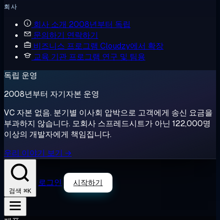
회사
회사 소개
2008년부터 독립
문의하기
연락하기
비즈니스 프로그램
Cloudzy에서 확장
교육 기관 프로그램
연구 및 팀용
독립 운영
2008년부터 자기자본 운영
VC 자본 없음. 분기별 이사회 압박으로 고객에게 송신 요금을
부과하지 않습니다. 모회사 스프레드시트가 아닌 122,000명
이상의 개발자에게 책임집니다.
우리 이야기 보기 →
로그인
시작하기
⌘K
검색