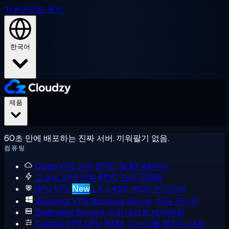
지원
영업팀 문의
한국어
제품
60초 만에 배포하는 진짜 서버. 끼워팔기 없음.
컴퓨팅
Cloud VPS
공유 EPYC, 월 $2.48부터
고성능 VPS
전용 EPYC 코어, DDR5
GPU VPS
New
L4, L40S, H100 온디맨드
Windows VPS
Windows Server, 전체 관리자
Dedicated Servers
단일 테넌트 베어메탈
Custom VPS
CPU, RAM, 디스크를 원하는 대로