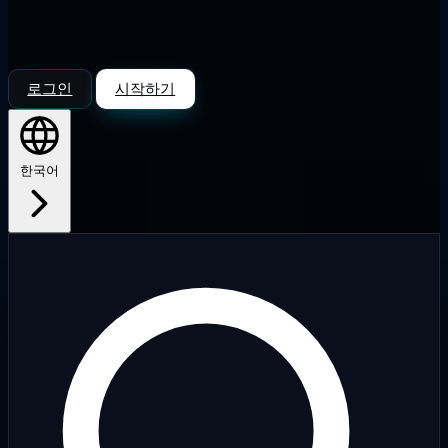
로그인
시작하기
한국어