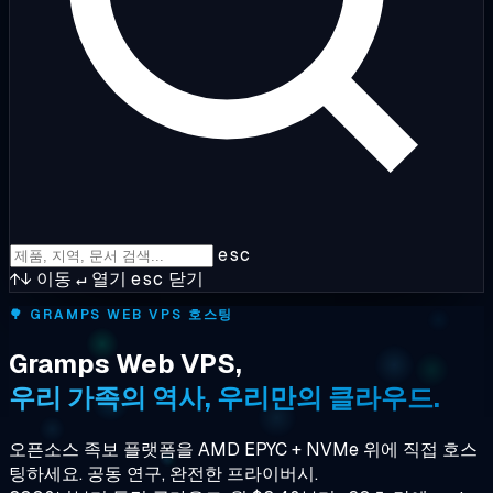
esc
↑↓
이동
↵
열기
esc
닫기
🌳
GRAMPS WEB VPS 호스팅
Gramps Web VPS,
우리 가족의 역사, 우리만의 클라우드.
오픈소스 족보 플랫폼을 AMD EPYC + NVMe 위에 직접 호스
팅하세요. 공동 연구, 완전한 프라이버시.