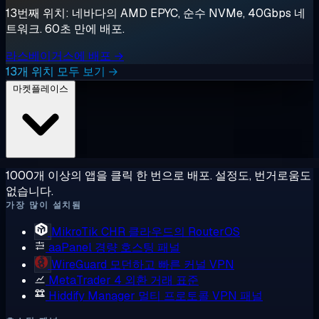
13번째 위치: 네바다의 AMD EPYC, 순수 NVMe, 40Gbps 네
트워크. 60초 만에 배포.
라스베이거스에 배포 →
13개 위치 모두 보기 →
마켓플레이스
1000개 이상의 앱을 클릭 한 번으로 배포. 설정도, 번거로움도
없습니다.
가장 많이 설치됨
MikroTik CHR
클라우드의 RouterOS
aaPanel
경량 호스팅 패널
WireGuard
모던하고 빠른 커널 VPN
MetaTrader 4
외환 거래 표준
Hiddify Manager
멀티 프로토콜 VPN 패널