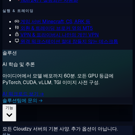
n8n
24/7 실행되는 자동화
실행 & 트레이딩
게임 서버
Minecraft, CS, ARK 등
외환 & 트레이딩
브로커 옆의 MT5
VPN & 프라이버시
나만의 개인 VPN
원격 워크스테이션
절대 잠들지 않는 데스크톱
솔루션
AI 학습 및 추론
아이디어에서 모델 배포까지 60분. 모든 GPU 등급에
PyTorch, CUDA, vLLM, TGI 이미지 사전 구성.
AI 워크로드 보기 →
솔루션팀에 문의 →
기능
모든 Cloudzy 서버의 기본 사양. 추가 옵션이 아닙니다.
성능