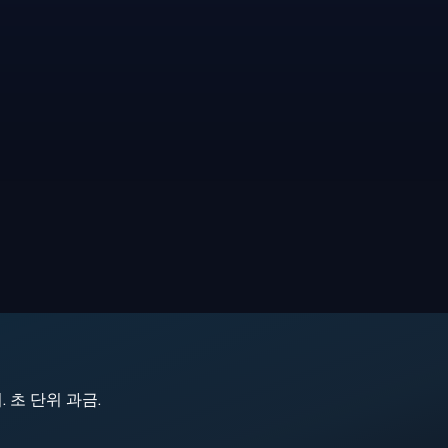
지. 초 단위 과금.