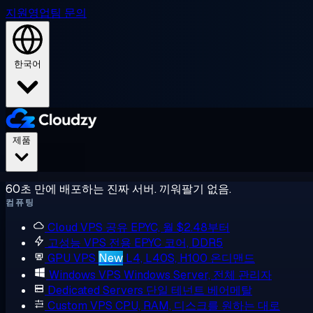
지원
영업팀 문의
한국어
제품
60초 만에 배포하는 진짜 서버. 끼워팔기 없음.
컴퓨팅
Cloud VPS
공유 EPYC, 월 $2.48부터
고성능 VPS
전용 EPYC 코어, DDR5
GPU VPS
New
L4, L40S, H100 온디맨드
Windows VPS
Windows Server, 전체 관리자
Dedicated Servers
단일 테넌트 베어메탈
Custom VPS
CPU, RAM, 디스크를 원하는 대로