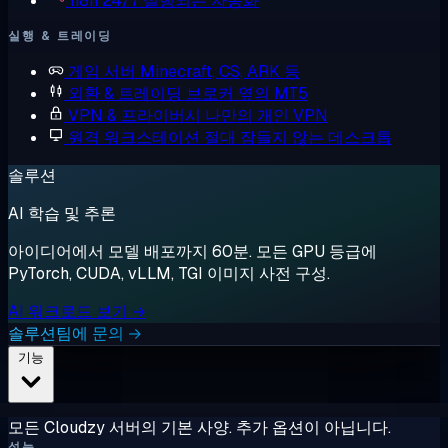
n8n
24/7 실행되는 자동화
실행 & 트레이딩
게임 서버
Minecraft, CS, ARK 등
외환 & 트레이딩
브로커 옆의 MT5
VPN & 프라이버시
나만의 개인 VPN
원격 워크스테이션
절대 잠들지 않는 데스크톱
솔루션
AI 학습 및 추론
아이디어에서 모델 배포까지 60분. 모든 GPU 등급에
PyTorch, CUDA, vLLM, TGI 이미지 사전 구성.
AI 워크로드 보기 →
솔루션팀에 문의 →
기능
모든 Cloudzy 서버의 기본 사양. 추가 옵션이 아닙니다.
성능