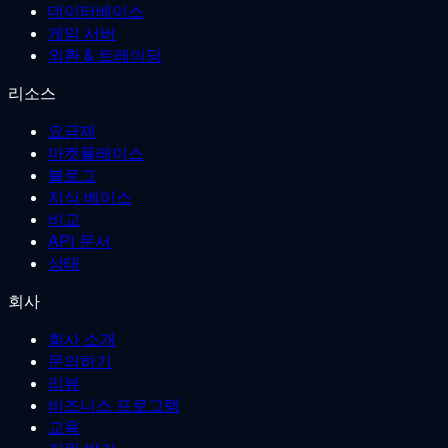
데이터베이스
게임 서버
외환 & 트레이딩
리소스
요금제
마켓플레이스
블로그
지식 베이스
비교
API 문서
상태
회사
회사 소개
문의하기
리뷰
비즈니스 프로그램
교육