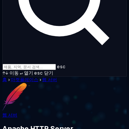
esc
↑↓
이동
↵
열기
esc
닫기
홈
›
마켓플레이스
›
웹 서버
웹 서버
Apache HTTP Server