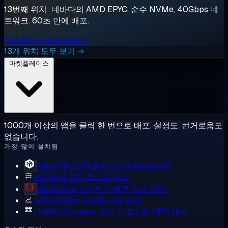
13번째 위치: 네바다의 AMD EPYC, 순수 NVMe, 40Gbps 네
트워크. 60초 만에 배포.
라스베이거스에 배포 →
13개 위치 모두 보기 →
마켓플레이스
1000개 이상의 앱을 클릭 한 번으로 배포. 설정도, 번거로움도
없습니다.
가장 많이 설치됨
MikroTik CHR
클라우드의 RouterOS
aaPanel
경량 호스팅 패널
WireGuard
모던하고 빠른 커널 VPN
MetaTrader 4
외환 거래 표준
Hiddify Manager
멀티 프로토콜 VPN 패널