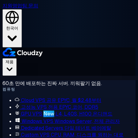
지원
영업팀 문의
한국어
제품
60초 만에 배포하는 진짜 서버. 끼워팔기 없음.
컴퓨팅
Cloud VPS
공유 EPYC, 월 $2.48부터
고성능 VPS
전용 EPYC 코어, DDR5
GPU VPS
New
L4, L40S, H100 온디맨드
Windows VPS
Windows Server, 전체 관리자
Dedicated Servers
단일 테넌트 베어메탈
Custom VPS
CPU, RAM, 디스크를 원하는 대로