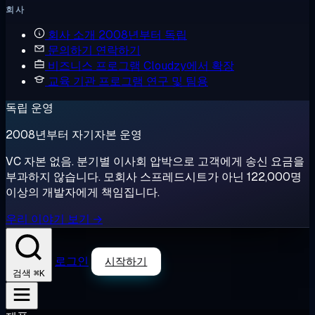
회사
회사 소개
2008년부터 독립
문의하기
연락하기
비즈니스 프로그램
Cloudzy에서 확장
교육 기관 프로그램
연구 및 팀용
독립 운영
2008년부터 자기자본 운영
VC 자본 없음. 분기별 이사회 압박으로 고객에게 송신 요금을
부과하지 않습니다. 모회사 스프레드시트가 아닌 122,000명
이상의 개발자에게 책임집니다.
우리 이야기 보기 →
로그인
시작하기
⌘K
검색