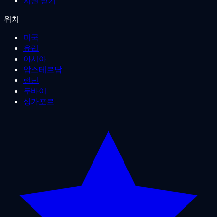
지원 받기
위치
미국
유럽
아시아
암스테르담
런던
두바이
싱가포르