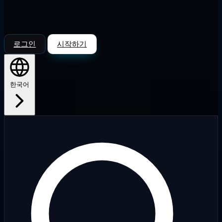
로그인
시작하기
한국어