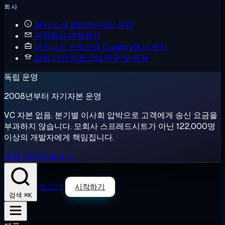
회사
회사 소개
2008년부터 독립
문의하기
연락하기
비즈니스 프로그램
Cloudzy에서 확장
교육 기관 프로그램
연구 및 팀용
독립 운영
2008년부터 자기자본 운영
VC 자본 없음. 분기별 이사회 압박으로 고객에게 송신 요금을
부과하지 않습니다. 모회사 스프레드시트가 아닌 122,000명
이상의 개발자에게 책임집니다.
우리 이야기 보기 →
로그인
시작하기
⌘K
검색