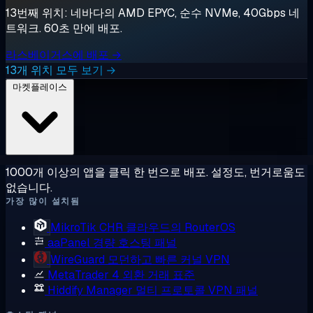
13번째 위치: 네바다의 AMD EPYC, 순수 NVMe, 40Gbps 네
트워크. 60초 만에 배포.
라스베이거스에 배포 →
13개 위치 모두 보기 →
마켓플레이스
1000개 이상의 앱을 클릭 한 번으로 배포. 설정도, 번거로움도
없습니다.
가장 많이 설치됨
MikroTik CHR
클라우드의 RouterOS
aaPanel
경량 호스팅 패널
WireGuard
모던하고 빠른 커널 VPN
MetaTrader 4
외환 거래 표준
Hiddify Manager
멀티 프로토콜 VPN 패널