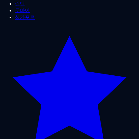
런던
두바이
싱가포르