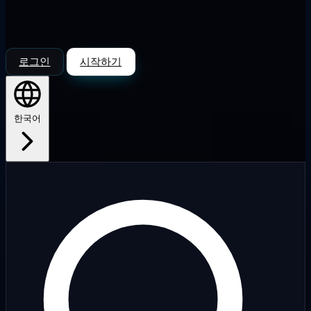
로그인
시작하기
한국어