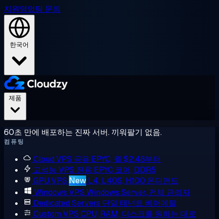
지원
영업팀 문의
한국어
제품
60초 만에 배포하는 진짜 서버. 끼워팔기 없음.
컴퓨팅
Cloud VPS
공유 EPYC, 월 $2.48부터
고성능 VPS
전용 EPYC 코어, DDR5
GPU VPS
New
L4, L40S, H100 온디맨드
Windows VPS
Windows Server, 전체 관리자
Dedicated Servers
단일 테넌트 베어메탈
Custom VPS
CPU, RAM, 디스크를 원하는 대로