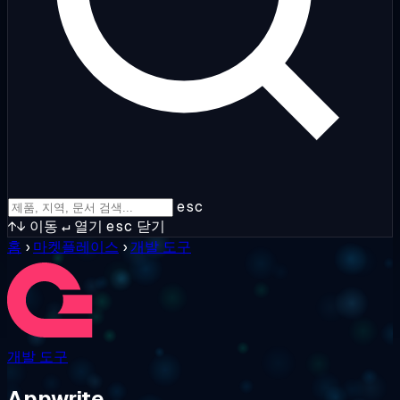
esc
↑↓
이동
↵
열기
esc
닫기
홈
›
마켓플레이스
›
개발 도구
개발 도구
Appwrite