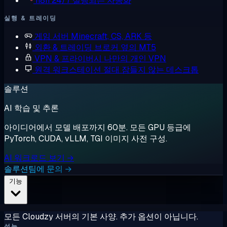
n8n
24/7 실행되는 자동화
실행 & 트레이딩
게임 서버
Minecraft, CS, ARK 등
외환 & 트레이딩
브로커 옆의 MT5
VPN & 프라이버시
나만의 개인 VPN
원격 워크스테이션
절대 잠들지 않는 데스크톱
솔루션
AI 학습 및 추론
아이디어에서 모델 배포까지 60분. 모든 GPU 등급에
PyTorch, CUDA, vLLM, TGI 이미지 사전 구성.
AI 워크로드 보기 →
솔루션팀에 문의 →
기능
모든 Cloudzy 서버의 기본 사양. 추가 옵션이 아닙니다.
성능