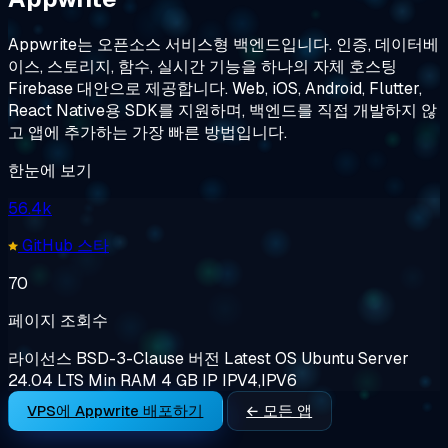
Appwrite는 오픈소스 서비스형 백엔드입니다. 인증, 데이터베
이스, 스토리지, 함수, 실시간 기능을 하나의 자체 호스팅
Firebase 대안으로 제공합니다. Web, iOS, Android, Flutter,
React Native용 SDK를 지원하며, 백엔드를 직접 개발하지 않
고 앱에 추가하는 가장 빠른 방법입니다.
한눈에 보기
56.4k
GitHub 스타
70
페이지 조회수
라이선스
BSD-3-Clause
버전
Latest
OS
Ubuntu Server
24.04 LTS
Min RAM
4 GB
IP
IPV4,IPV6
VPS에 Appwrite 배포하기
← 모든 앱