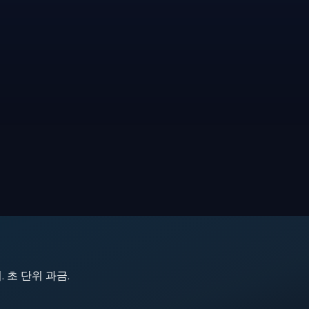
지. 초 단위 과금.