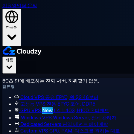
지원
영업팀 문의
한국어
제품
60초 만에 배포하는 진짜 서버. 끼워팔기 없음.
컴퓨팅
Cloud VPS
공유 EPYC, 월 $2.48부터
고성능 VPS
전용 EPYC 코어, DDR5
GPU VPS
New
L4, L40S, H100 온디맨드
Windows VPS
Windows Server, 전체 관리자
Dedicated Servers
단일 테넌트 베어메탈
Custom VPS
CPU, RAM, 디스크를 원하는 대로