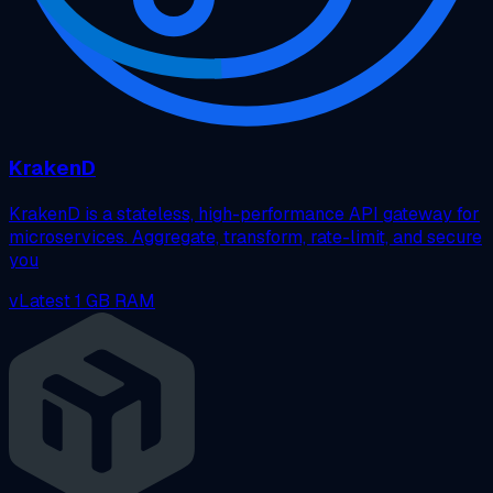
KrakenD
KrakenD is a stateless, high-performance API gateway for
microservices. Aggregate, transform, rate-limit, and secure
you
vLatest
1 GB RAM