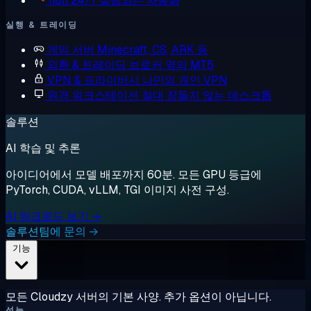
n8n
24/7 실행되는 자동화
실행 & 트레이딩
게임 서버
Minecraft, CS, ARK 등
외환 & 트레이딩
브로커 옆의 MT5
VPN & 프라이버시
나만의 개인 VPN
원격 워크스테이션
절대 잠들지 않는 데스크톱
솔루션
AI 학습 및 추론
아이디어에서 모델 배포까지 60분. 모든 GPU 등급에
PyTorch, CUDA, vLLM, TGI 이미지 사전 구성.
AI 워크로드 보기 →
솔루션팀에 문의 →
기능
모든 Cloudzy 서버의 기본 사양. 추가 옵션이 아닙니다.
성능