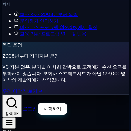
회사
회사 소개
2008년부터 독립
문의하기
연락하기
비즈니스 프로그램
Cloudzy에서 확장
교육 기관 프로그램
연구 및 팀용
독립 운영
2008년부터 자기자본 운영
VC 자본 없음. 분기별 이사회 압박으로 고객에게 송신 요금을
부과하지 않습니다. 모회사 스프레드시트가 아닌 122,000명
이상의 개발자에게 책임집니다.
우리 이야기 보기 →
로그인
시작하기
⌘K
검색