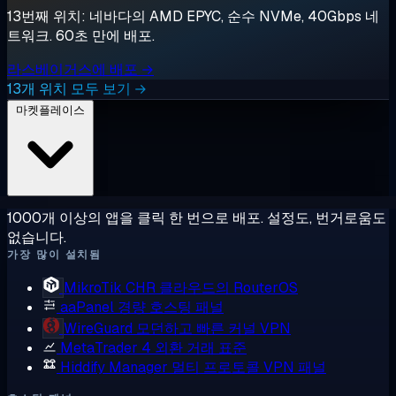
13번째 위치: 네바다의 AMD EPYC, 순수 NVMe, 40Gbps 네
트워크. 60초 만에 배포.
라스베이거스에 배포 →
13개 위치 모두 보기 →
마켓플레이스
1000개 이상의 앱을 클릭 한 번으로 배포. 설정도, 번거로움도
없습니다.
가장 많이 설치됨
MikroTik CHR
클라우드의 RouterOS
aaPanel
경량 호스팅 패널
WireGuard
모던하고 빠른 커널 VPN
MetaTrader 4
외환 거래 표준
Hiddify Manager
멀티 프로토콜 VPN 패널