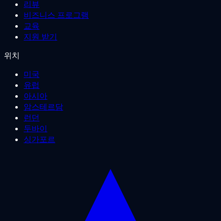
리뷰
비즈니스 프로그램
교육
지원 받기
위치
미국
유럽
아시아
암스테르담
런던
두바이
싱가포르