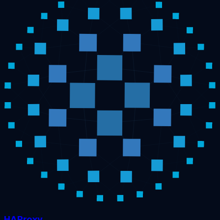
HAProxy