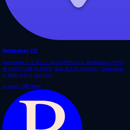
Netmaker CE
Netmaker는 오픈소스 메시 VPN입니다. WireGuard 기반의
웹 관리자 UI를 제공하며, 셀프 호스팅 환경에서 Tailscale보
다 빠른 경우가 많습니다.
vLatest
1 GB RAM