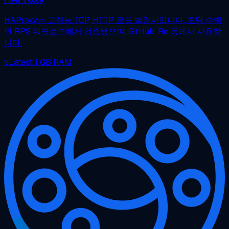
HAProxy는 고성능 TCP, HTTP 로드 밸런서입니다. 초당 수백
만 RPS 워크로드에서 검증됐으며, GitHub, Re 등에서 사용합
니다.
vLatest
1 GB RAM