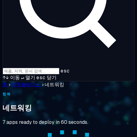
esc
↑↓
이동
↵
열기
esc
닫기
홈
›
마켓플레이스
›
네트워킹
항목
네트워킹
7 apps ready to deploy in 60 seconds.