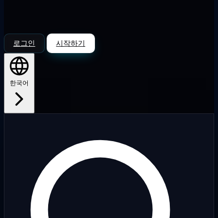
로그인
시작하기
한국어