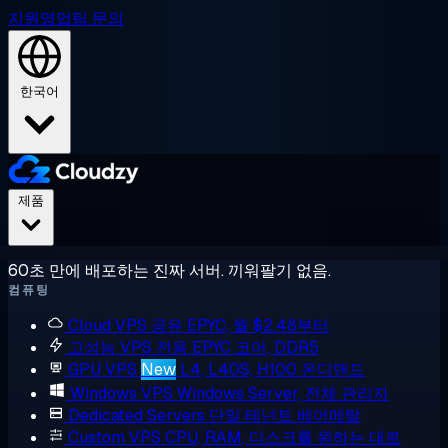
지원
영업팀 문의
한국어
제품
60초 만에 배포하는 진짜 서버. 끼워팔기 없음.
컴퓨팅
Cloud VPS
공유 EPYC, 월 $2.48부터
고성능 VPS
전용 EPYC 코어, DDR5
GPU VPS
New
L4, L40S, H100 온디맨드
Windows VPS
Windows Server, 전체 관리자
Dedicated Servers
단일 테넌트 베어메탈
Custom VPS
CPU, RAM, 디스크를 원하는 대로