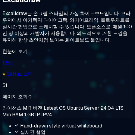
Excalidraw는 손그림 스타일의 가상 화이트보드입니다. 브라
우저에서 아키텍처 다이어그램, 와이어프레임, 플로우차트를
실시간 협업으로 스케치할 수 있습니다. 오픈소스로, 매월 100
만 명 이상의 개발자가 사용합니다. 의도적으로 거친 느낌을
유지해 항상 초안처럼 보이는 화이트보드 툴입니다.
한눈에 보기
126k
GitHub 스타
51
페이지 조회수
라이선스
MIT
버전
Latest
OS
Ubuntu Server 24.04 LTS
Min RAM
1 GB
IP
IPV4
Hand-drawn style virtual whiteboard
실시간 협업