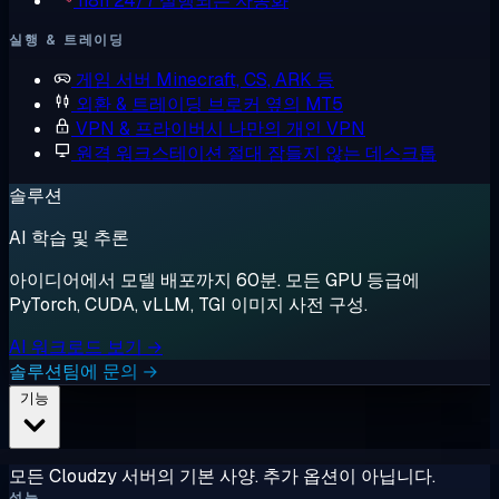
n8n
24/7 실행되는 자동화
실행 & 트레이딩
게임 서버
Minecraft, CS, ARK 등
외환 & 트레이딩
브로커 옆의 MT5
VPN & 프라이버시
나만의 개인 VPN
원격 워크스테이션
절대 잠들지 않는 데스크톱
솔루션
AI 학습 및 추론
아이디어에서 모델 배포까지 60분. 모든 GPU 등급에
PyTorch, CUDA, vLLM, TGI 이미지 사전 구성.
AI 워크로드 보기 →
솔루션팀에 문의 →
기능
모든 Cloudzy 서버의 기본 사양. 추가 옵션이 아닙니다.
성능