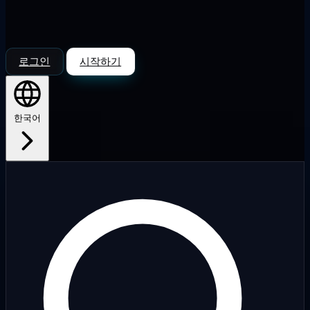
로그인
시작하기
한국어