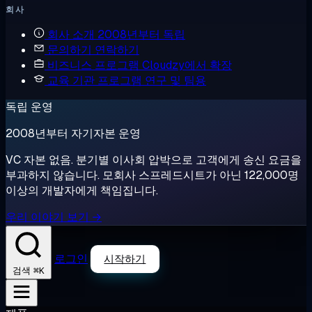
회사
회사 소개
2008년부터 독립
문의하기
연락하기
비즈니스 프로그램
Cloudzy에서 확장
교육 기관 프로그램
연구 및 팀용
독립 운영
2008년부터 자기자본 운영
VC 자본 없음. 분기별 이사회 압박으로 고객에게 송신 요금을
부과하지 않습니다. 모회사 스프레드시트가 아닌 122,000명
이상의 개발자에게 책임집니다.
우리 이야기 보기 →
로그인
시작하기
⌘K
검색