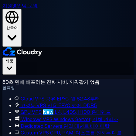
지원
영업팀 문의
한국어
제품
60초 만에 배포하는 진짜 서버. 끼워팔기 없음.
컴퓨팅
Cloud VPS
공유 EPYC, 월 $2.48부터
고성능 VPS
전용 EPYC 코어, DDR5
GPU VPS
New
L4, L40S, H100 온디맨드
Windows VPS
Windows Server, 전체 관리자
Dedicated Servers
단일 테넌트 베어메탈
Custom VPS
CPU, RAM, 디스크를 원하는 대로