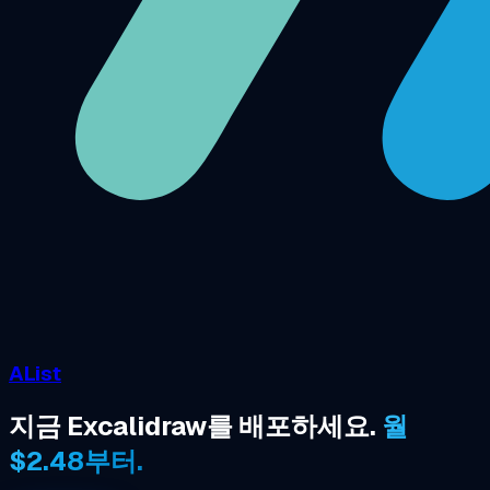
AList
지금 Excalidraw를 배포하세요.
월
$2.48부터.