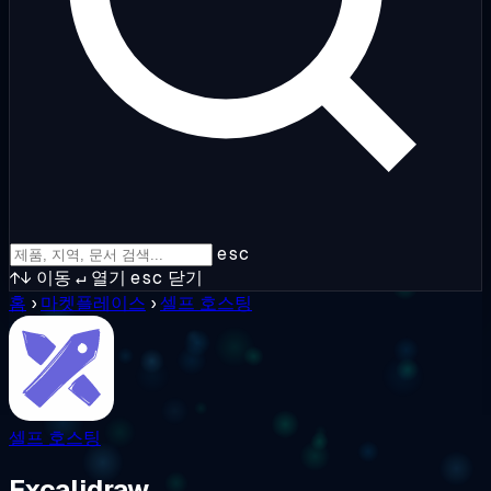
esc
↑↓
이동
↵
열기
esc
닫기
홈
›
마켓플레이스
›
셀프 호스팅
셀프 호스팅
Excalidraw