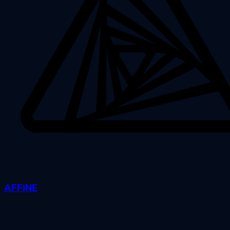
AFFiNE