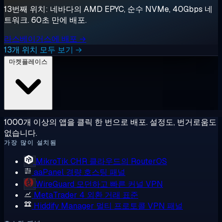
13번째 위치: 네바다의 AMD EPYC, 순수 NVMe, 40Gbps 네
트워크. 60초 만에 배포.
라스베이거스에 배포 →
13개 위치 모두 보기 →
마켓플레이스
1000개 이상의 앱을 클릭 한 번으로 배포. 설정도, 번거로움도
없습니다.
가장 많이 설치됨
MikroTik CHR
클라우드의 RouterOS
aaPanel
경량 호스팅 패널
WireGuard
모던하고 빠른 커널 VPN
MetaTrader 4
외환 거래 표준
Hiddify Manager
멀티 프로토콜 VPN 패널