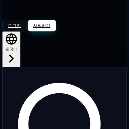
로그인
시작하기
한국어