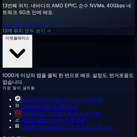
13번째 위치: 네바다의 AMD EPYC, 순수 NVMe, 40Gbps 네
트워크. 60초 만에 배포.
라스베이거스에 배포 →
13개 위치 모두 보기 →
마켓플레이스
1000개 이상의 앱을 클릭 한 번으로 배포. 설정도, 번거로움도
없습니다.
가장 많이 설치됨
MikroTik CHR
클라우드의 RouterOS
aaPanel
경량 호스팅 패널
WireGuard
모던하고 빠른 커널 VPN
MetaTrader 4
외환 거래 표준
Hiddify Manager
멀티 프로토콜 VPN 패널