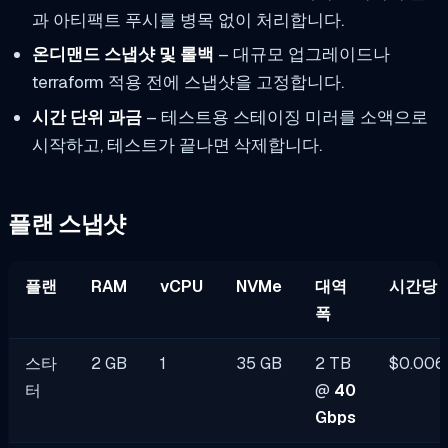
과 아티팩트 푸시를 병목 없이 처리합니다.
온디맨드 스냅샷 및 롤백
– 대규모 업그레이드나
terraform 적용 전에 스냅샷을 고정합니다.
시간 단위 과금
– 테스트용 스테이징 미러를 소액으로
시작하고, 테스트가 끝나면 삭제합니다.
플랜 스냅샷
플랜
RAM
vCPU
NVMe
대역
시간당
폭
스타
2 GB
1
35 GB
2 TB
$0.006
터
@
40
Gbps