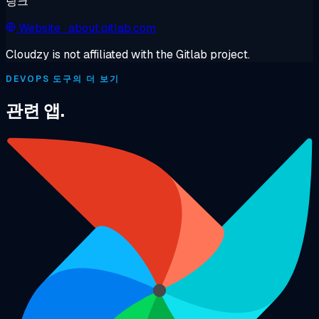
링크
Website
· about.gitlab.com
Cloudzy is not affiliated with the Gitlab project.
DEVOPS 도구의 더 보기
관련 앱.