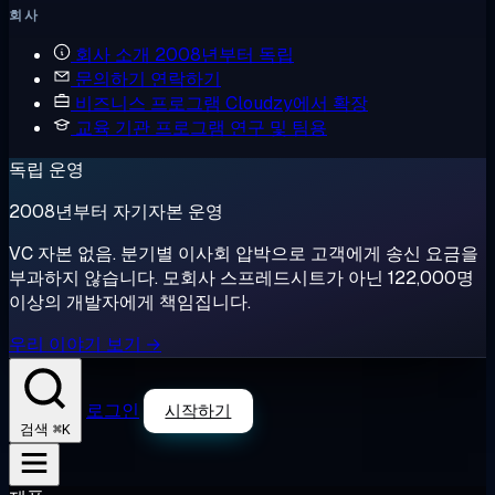
회사
회사 소개
2008년부터 독립
문의하기
연락하기
비즈니스 프로그램
Cloudzy에서 확장
교육 기관 프로그램
연구 및 팀용
독립 운영
2008년부터 자기자본 운영
VC 자본 없음. 분기별 이사회 압박으로 고객에게 송신 요금을
부과하지 않습니다. 모회사 스프레드시트가 아닌 122,000명
이상의 개발자에게 책임집니다.
우리 이야기 보기 →
로그인
시작하기
⌘K
검색