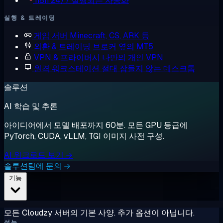
n8n
24/7 실행되는 자동화
실행 & 트레이딩
게임 서버
Minecraft, CS, ARK 등
외환 & 트레이딩
브로커 옆의 MT5
VPN & 프라이버시
나만의 개인 VPN
원격 워크스테이션
절대 잠들지 않는 데스크톱
솔루션
AI 학습 및 추론
아이디어에서 모델 배포까지 60분. 모든 GPU 등급에
PyTorch, CUDA, vLLM, TGI 이미지 사전 구성.
AI 워크로드 보기 →
솔루션팀에 문의 →
기능
모든 Cloudzy 서버의 기본 사양. 추가 옵션이 아닙니다.
성능