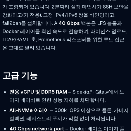
가 포함되어 있습니다. 2분짜리 설정 마법사가 SSH 보안을
강화하고(키 전용), 고정 IPv4/IPv6 쌍을 바인딩하고,
fail2ban을 설치합니다. A
40 Gbps
백본은 LFS 블롭과
Docker 레이어를 회선 속도로 전송하며, 라이선스 업로드,
LDAP/SAML 훅, Prometheus 익스포터를 위한 루트 접근
은 그대로 열려 있습니다.
고급 기능
전용 vCPU 및 DDR5 RAM
– Sidekiq와 Gitaly에서 노
이지 네이버로 인한 성능 저하를 차단합니다.
All-NVMe 어레이
– 500k IOPS 이상으로 클론, 가비지
컬렉션, 레지스트리 푸시가 막힘 없이 처리됩니다.
40 Gbps network port
– Docker 베이스 이미지 풀