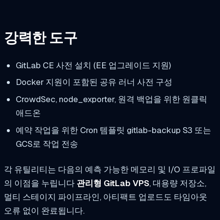
강력한 도구
GitLab CE 사전 설치 (EE 업그레이드 지원)
Docker 지원이 포함된 공유 러너 사전 구성
CrowdSec, node_exporter, 원격 백업을 위한 원클릭
애드온
예약 작업을 위한 Cron 템플릿
gitlab-backup
S3 또는
GCS로 작업 전송
각 유틸리티는 다음의 예측 가능한 메모리 및 I/O 프로파일
의 이점을 누립니다
관리형 GitLab VPS
, 대용량 저장소,
멀티 스테이지 파이프라인, 아티팩트 업로드도 타임아웃
오류 없이 완료됩니다.