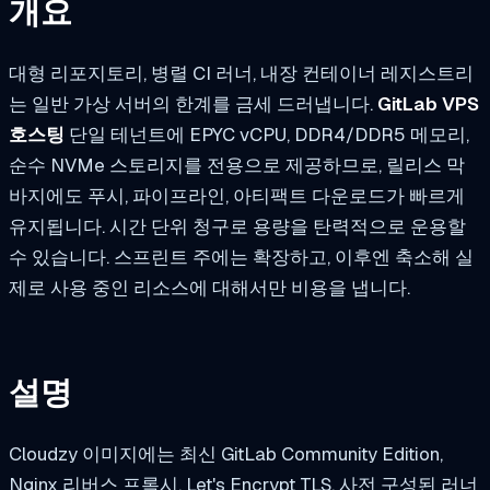
개요
대형 리포지토리, 병렬 CI 러너, 내장 컨테이너 레지스트리
는 일반 가상 서버의 한계를 금세 드러냅니다.
GitLab VPS
호스팅
단일 테넌트에 EPYC vCPU, DDR4/DDR5 메모리,
순수 NVMe 스토리지를 전용으로 제공하므로, 릴리스 막
바지에도 푸시, 파이프라인, 아티팩트 다운로드가 빠르게
유지됩니다. 시간 단위 청구로 용량을 탄력적으로 운용할
수 있습니다. 스프린트 주에는 확장하고, 이후엔 축소해 실
제로 사용 중인 리소스에 대해서만 비용을 냅니다.
설명
Cloudzy 이미지에는 최신 GitLab Community Edition,
Nginx 리버스 프록시, Let's Encrypt TLS, 사전 구성된 러너