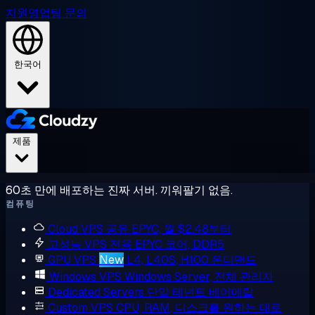
지원
영업팀 문의
한국어
제품
60초 만에 배포하는 진짜 서버. 끼워팔기 없음.
컴퓨팅
Cloud VPS
공유 EPYC, 월 $2.48부터
고성능 VPS
전용 EPYC 코어, DDR5
GPU VPS
New
L4, L40S, H100 온디맨드
Windows VPS
Windows Server, 전체 관리자
Dedicated Servers
단일 테넌트 베어메탈
Custom VPS
CPU, RAM, 디스크를 원하는 대로