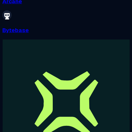
Arcane
Bytebase