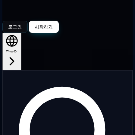
로그인
시작하기
한국어