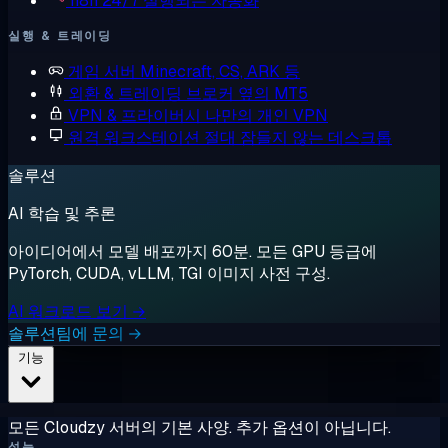
n8n
24/7 실행되는 자동화
실행 & 트레이딩
게임 서버
Minecraft, CS, ARK 등
외환 & 트레이딩
브로커 옆의 MT5
VPN & 프라이버시
나만의 개인 VPN
원격 워크스테이션
절대 잠들지 않는 데스크톱
솔루션
AI 학습 및 추론
아이디어에서 모델 배포까지 60분. 모든 GPU 등급에
PyTorch, CUDA, vLLM, TGI 이미지 사전 구성.
AI 워크로드 보기 →
솔루션팀에 문의 →
기능
모든 Cloudzy 서버의 기본 사양. 추가 옵션이 아닙니다.
성능