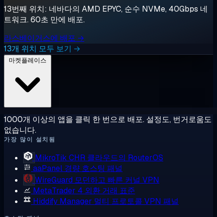
13번째 위치: 네바다의 AMD EPYC, 순수 NVMe, 40Gbps 네
트워크. 60초 만에 배포.
라스베이거스에 배포 →
13개 위치 모두 보기 →
마켓플레이스
1000개 이상의 앱을 클릭 한 번으로 배포. 설정도, 번거로움도
없습니다.
가장 많이 설치됨
MikroTik CHR
클라우드의 RouterOS
aaPanel
경량 호스팅 패널
WireGuard
모던하고 빠른 커널 VPN
MetaTrader 4
외환 거래 표준
Hiddify Manager
멀티 프로토콜 VPN 패널