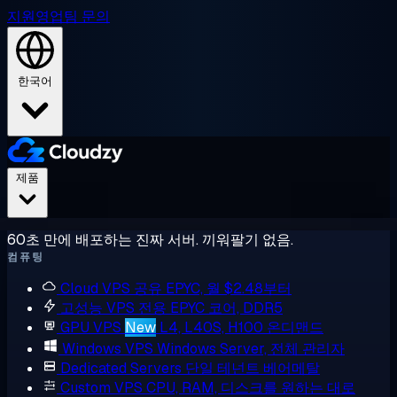
지원
영업팀 문의
한국어
제품
60초 만에 배포하는 진짜 서버. 끼워팔기 없음.
컴퓨팅
Cloud VPS
공유 EPYC, 월 $2.48부터
고성능 VPS
전용 EPYC 코어, DDR5
GPU VPS
New
L4, L40S, H100 온디맨드
Windows VPS
Windows Server, 전체 관리자
Dedicated Servers
단일 테넌트 베어메탈
Custom VPS
CPU, RAM, 디스크를 원하는 대로