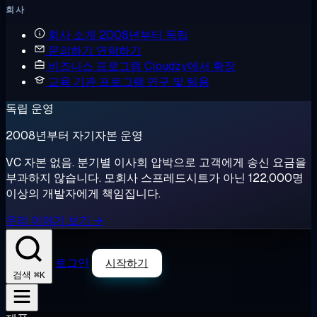
회사
회사 소개
2008년부터 독립
문의하기
연락하기
비즈니스 프로그램
Cloudzy에서 확장
교육 기관 프로그램
연구 및 팀용
독립 운영
2008년부터 자기자본 운영
VC 자본 없음. 분기별 이사회 압박으로 고객에게 송신 요금을
부과하지 않습니다. 모회사 스프레드시트가 아닌 122,000명
이상의 개발자에게 책임집니다.
우리 이야기 보기 →
로그인
시작하기
⌘K
검색