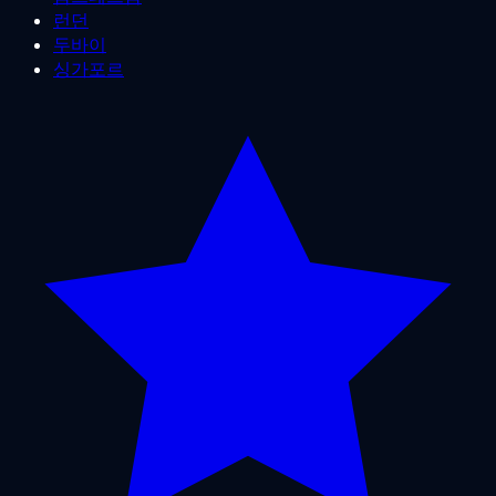
런던
두바이
싱가포르