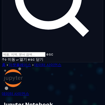
esc
↑↓
이동
↵
열기
esc
닫기
홈
›
마켓플레이스
›
데이터 사이언스
데이터 사이언스
Jupyter Notebook