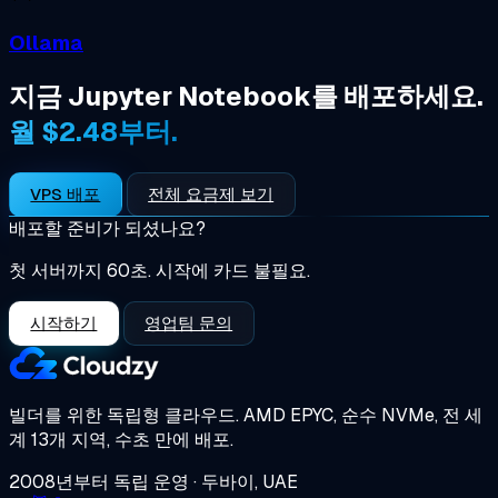
Ollama
지금 Jupyter Notebook를 배포하세요.
월 $2.48부터.
VPS 배포
전체 요금제 보기
배포할 준비가 되셨나요?
첫 서버까지 60초. 시작에 카드 불필요.
시작하기
영업팀 문의
빌더를 위한 독립형 클라우드.
AMD EPYC, 순수 NVMe, 전 세
계 13개 지역, 수초 만에 배포.
2008년부터 독립 운영 · 두바이, UAE