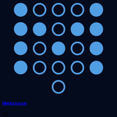
Metabase