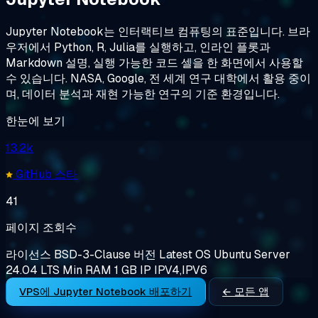
Jupyter Notebook는 인터랙티브 컴퓨팅의 표준입니다. 브라
우저에서 Python, R, Julia를 실행하고, 인라인 플롯과
Markdown 설명, 실행 가능한 코드 셀을 한 화면에서 사용할
수 있습니다. NASA, Google, 전 세계 연구 대학에서 활용 중이
며, 데이터 분석과 재현 가능한 연구의 기준 환경입니다.
한눈에 보기
13.2k
GitHub 스타
41
페이지 조회수
라이선스
BSD-3-Clause
버전
Latest
OS
Ubuntu Server
24.04 LTS
Min RAM
1 GB
IP
IPV4,IPV6
VPS에 Jupyter Notebook 배포하기
← 모든 앱