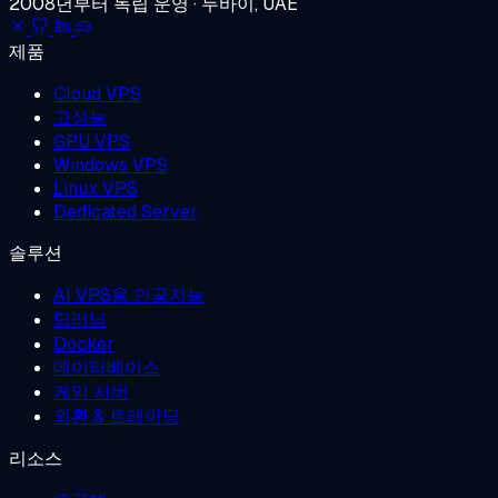
2008년부터 독립 운영 · 두바이, UAE
제품
Cloud VPS
고성능
GPU VPS
Windows VPS
Linux VPS
Dedicated Server
솔루션
AI VPS용 인공지능
딥러닝
Docker
데이터베이스
게임 서버
외환 & 트레이딩
리소스