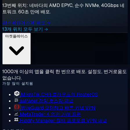
13번째 위치: 네바다의 AMD EPYC, 순수 NVMe, 40Gbps 네
트워크. 60초 만에 배포.
라스베이거스에 배포 →
13개 위치 모두 보기 →
마켓플레이스
1000개 이상의 앱을 클릭 한 번으로 배포. 설정도, 번거로움도
없습니다.
가장 많이 설치됨
MikroTik CHR
클라우드의 RouterOS
aaPanel
경량 호스팅 패널
WireGuard
모던하고 빠른 커널 VPN
MetaTrader 4
외환 거래 표준
Hiddify Manager
멀티 프로토콜 VPN 패널