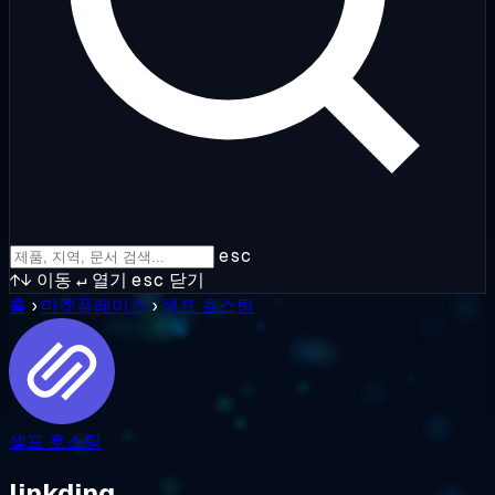
esc
↑↓
이동
↵
열기
esc
닫기
홈
›
마켓플레이스
›
셀프 호스팅
셀프 호스팅
linkding