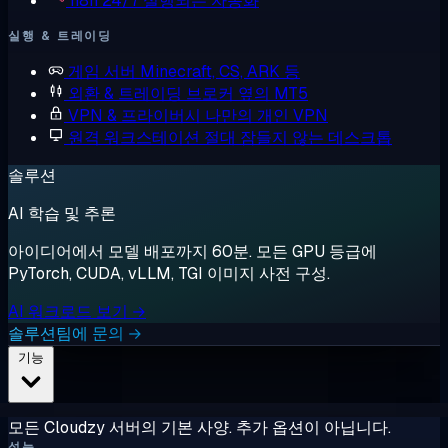
n8n
24/7 실행되는 자동화
실행 & 트레이딩
게임 서버
Minecraft, CS, ARK 등
외환 & 트레이딩
브로커 옆의 MT5
VPN & 프라이버시
나만의 개인 VPN
원격 워크스테이션
절대 잠들지 않는 데스크톱
솔루션
AI 학습 및 추론
아이디어에서 모델 배포까지 60분. 모든 GPU 등급에
PyTorch, CUDA, vLLM, TGI 이미지 사전 구성.
AI 워크로드 보기 →
솔루션팀에 문의 →
기능
모든 Cloudzy 서버의 기본 사양. 추가 옵션이 아닙니다.
성능