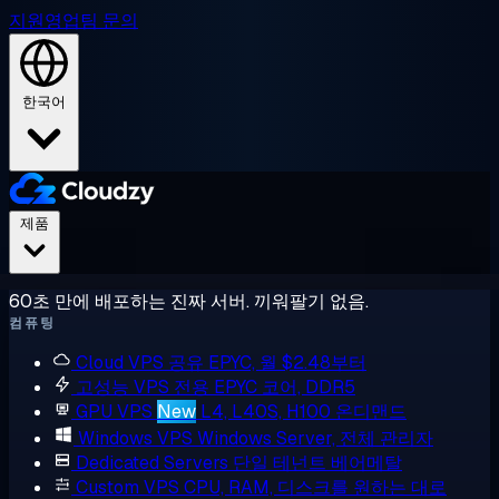
지원
영업팀 문의
한국어
제품
60초 만에 배포하는 진짜 서버. 끼워팔기 없음.
컴퓨팅
Cloud VPS
공유 EPYC, 월 $2.48부터
고성능 VPS
전용 EPYC 코어, DDR5
GPU VPS
New
L4, L40S, H100 온디맨드
Windows VPS
Windows Server, 전체 관리자
Dedicated Servers
단일 테넌트 베어메탈
Custom VPS
CPU, RAM, 디스크를 원하는 대로