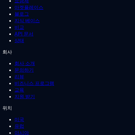
요금제
마켓플레이스
블로그
지식 베이스
비교
API 문서
상태
회사
회사 소개
문의하기
리뷰
비즈니스 프로그램
교육
지원 받기
위치
미국
유럽
아시아