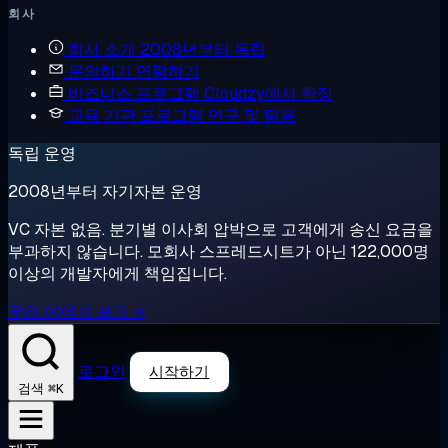
회사
회사 소개
2008년부터 독립
문의하기
연락하기
비즈니스 프로그램
Cloudzy에서 확장
교육 기관 프로그램
연구 및 팀용
독립 운영
2008년부터 자기자본 운영
VC 자본 없음. 분기별 이사회 압박으로 고객에게 송신 요금을
부과하지 않습니다. 모회사 스프레드시트가 아닌 122,000명
이상의 개발자에게 책임집니다.
우리 이야기 보기 →
로그인
시작하기
⌘K
검색