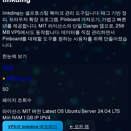
linkding는 셀프호스팅 북마크 관리 도구입니다. 태그 기반 정
리, 브라우저 확장 프로그램, Pinboard 가져오기, 가볍고 빠른
UI를 제공합니다. MIT 라이선스의 단일 Django 앱으로, 256
MB VPS에서도 동작합니다. 데이터를 직접 관리하면서
Pinboard를 대체할 도구를 원하는 사용자를 위해 만들어졌습
니다.
한눈에 보기
10.8k
GitHub 스타
50
페이지 조회수
라이선스
MIT
버전
Latest
OS
Ubuntu Server 24.04 LTS
Min RAM
1 GB
IP
IPV4
VPS에 linkding 배포하기
← 모든 앱