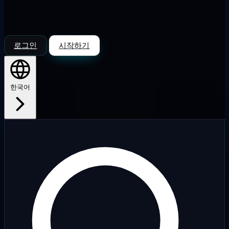
로그인
시작하기
한국어