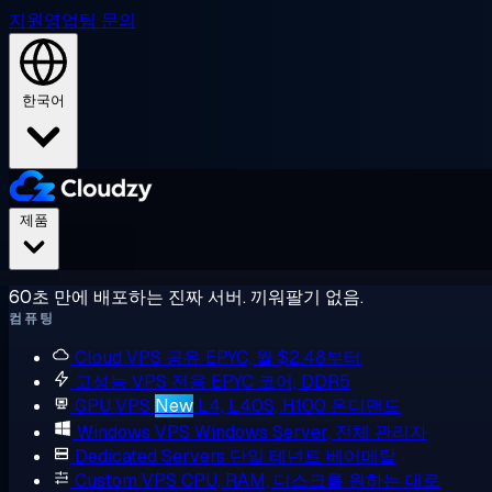
지원
영업팀 문의
한국어
제품
60초 만에 배포하는 진짜 서버. 끼워팔기 없음.
컴퓨팅
Cloud VPS
공유 EPYC, 월 $2.48부터
고성능 VPS
전용 EPYC 코어, DDR5
GPU VPS
New
L4, L40S, H100 온디맨드
Windows VPS
Windows Server, 전체 관리자
Dedicated Servers
단일 테넌트 베어메탈
Custom VPS
CPU, RAM, 디스크를 원하는 대로