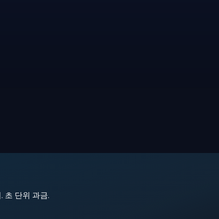
지. 초 단위 과금.